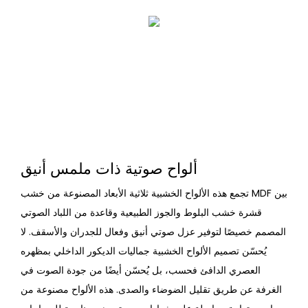
ألواح صوتية ذات ملمس أنيق
تجمع هذه الألواح الخشبية ثلاثية الأبعاد المصنوعة من خشب MDF بين
قشرة خشب البلوط والجوز الطبيعية وقاعدة من اللباد الصوتي
المصمم خصيصًا لتوفير عزل صوتي أنيق وفعال للجدران والأسقف. لا
يُحسّن تصميم الألواح الخشبية جماليات الديكور الداخلي بمظهره
العصري الدافئ فحسب، بل يُحسّن أيضًا من جودة الصوت في
الغرفة عن طريق تقليل الضوضاء والصدى. هذه الألواح مصنوعة من