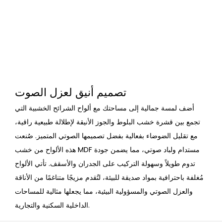
تصميم أنيق لعزل الصوت
أضف لمسة جمالية إلى مساحتك مع ألواح الشرائح الخشبية التي
تجمع بين قشرة خشب البلوط والجوز الأنيقة لإطلالة طبيعية راقية،
مع تقليل الضوضاء بفعالية بفضل تصميمها الصوتي المتميز. صُنعت
هذه الألواح من خشب MDF مستدام ولباد صوتي، مما يضمن جودة
تدوم طويلاً وسهولة التركيب على الجدران والأسقف. تأتي الألواح
مُغلفة باحترافية بمواد صديقة للبيئة، لتُقدم مزيجًا متناغمًا من الأناقة
والعزل الصوتي والمسؤولية البيئية، مما يجعلها مثالية للمساحات
الداخلية السكنية والتجارية.