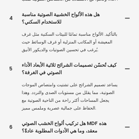
هل هذه الألواح الخشبية الصوتية مناسبة
4
للاستخدام السكني؟
بالتأكيد. الألواح مناسبة تمامًا للبيئات السكنية مثل غرف
المعيشة أو المكاتب المنزلية أو غرف الوسائط حيث
يُرغب في تحسين الصوتيات والديكور الأنيق.
كيف تُحسّن تصميمات الشرائح ثلاثية الأبعاد الأداء
5
الصوتي في الغرفة؟
يساعد تصميم الشرائح على تشتيت وامتصاص الموجات
الصوتية، مما يقلل من مستويات الصدى والتردد. وهذا
يجعل المساحات أكثر راحة من الناحية الصوتية مع
الحفاظ على جمالية عصرية وملمس مميز.
هل تركيب ألواح الخشب الصوتي MDF هذه
6
معقد، وما هي الأدوات المطلوبة عادةً؟