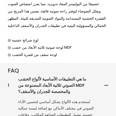
خصيصًا من البوليستر المعاد تدويره، مما يعزز امتصاص الصوت
ويقلل الضوضاء لتوفير راحة صوتية فائقة. يضمن هذا المزيج من
القشرة الخشبية المستدامة والمواد الصوتية الصديقة للبيئة، المظهر
الجمالي والمسؤولية البيئية في تطبيقات الجدران والأسقف الداخلية.
◎ لوح شرائح خشبية
◎ لوحة صوتية ثلاثية الأبعاد من خشب MDF
◎ لوحة سقف من قشرة الخشب
FAQ
ما هي التطبيقات الأساسية لألواح الخشب
الصوتي ثلاثية الأبعاد المصنوعة من MDF
1
والمخصصة للجدران والأسقف؟
تُستخدم هذه الألواح بشكل أساسي لتحسين الأداء
الصوتي في مختلف الأماكن مع إضافة لمسة جمالية
خشبية. تشمل التطبيقات الشائعة المكاتب، وقاعات