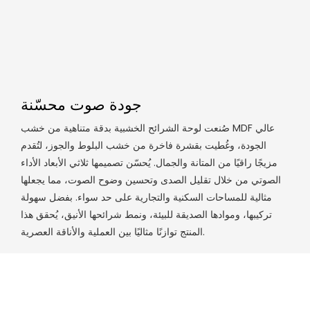
جودة صوت محسّنة
صُنعت لوحة الشرائح الخشبية بدقة متناهية من خشب MDF عالي
الجودة، وغُطيت بقشرة فاخرة من خشب البلوط والجوز، لتُقدم
مزيجًا راقيًا من المتانة والجمال. يُحسّن تصميمها ثلاثي الأبعاد الأداء
الصوتي من خلال تقليل الصدى وتحسين وضوح الصوت، مما يجعلها
مثالية للمساحات السكنية والتجارية على حد سواء. بفضل سهولة
تركيبها، وموادها الصديقة للبيئة، ونمط شرائحها الأنيق، يُحقق هذا
المنتج توازنًا مثاليًا بين العملية والأناقة العصرية.