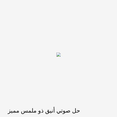
حل صوتي أنيق ذو ملمس مميز