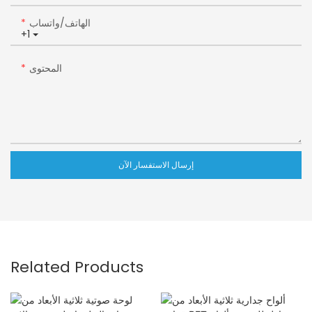
الهاتف/واتساب
+1
المحتوى
إرسال الاستفسار الآن
Related Products