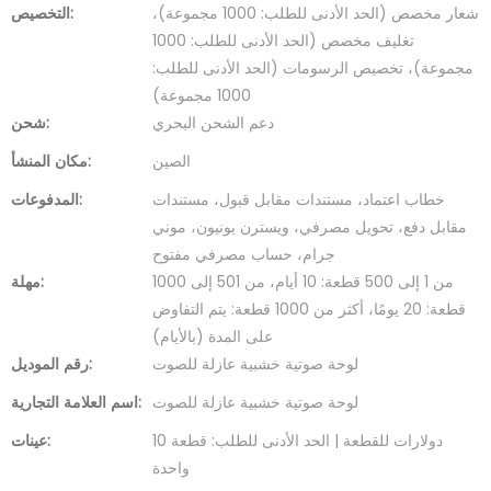
شعار مخصص (الحد الأدنى للطلب: 1000 مجموعة)،
التخصيص:
تغليف مخصص (الحد الأدنى للطلب: 1000
مجموعة)، تخصيص الرسومات (الحد الأدنى للطلب:
1000 مجموعة)
دعم الشحن البحري
شحن:
الصين
مكان المنشأ:
خطاب اعتماد، مستندات مقابل قبول، مستندات
المدفوعات:
مقابل دفع، تحويل مصرفي، ويسترن يونيون، موني
جرام، حساب مصرفي مفتوح
من 1 إلى 500 قطعة: 10 أيام، من 501 إلى 1000
مهلة:
قطعة: 20 يومًا، أكثر من 1000 قطعة: يتم التفاوض
على المدة (بالأيام)
لوحة صوتية خشبية عازلة للصوت
رقم الموديل:
لوحة صوتية خشبية عازلة للصوت
اسم العلامة التجارية:
10 دولارات للقطعة | الحد الأدنى للطلب: قطعة
عينات:
واحدة