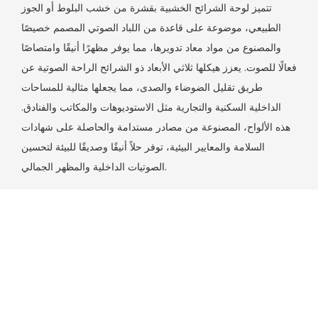
تتميز لوحة الشرائح الخشبية بقشرة من خشب البلوط أو الجوز
الطبيعي، موضوعة على قاعدة من اللباد الصوتي المصمم خصيصًا
والمصنوع من مواد معاد تدويرها، مما يوفر مظهرًا أنيقًا وامتصاصًا
فعالًا للصوت. يعزز هيكلها ثلاثي الأبعاد ذو الشرائح الراحة الصوتية عن
طريق تقليل الضوضاء والصدى، مما يجعلها مثالية للمساحات
الداخلية السكنية والتجارية مثل الاستوديوهات والمكاتب والفنادق.
هذه الألواح، المصنوعة من مصادر مستدامة والحاصلة على شهادات
السلامة والمعايير البيئية، توفر حلاً أنيقًا وصديقًا للبيئة لتحسين
الصوتيات الداخلية والمظهر الجمالي.