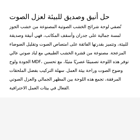
حل أنيق وصديق للبيئة لعزل الصوت
تُضفي لوحة شرائح الخشب الصوتية المصنوعة من خشب الجوز
لمسة جمالية على جدران وأسقف المكاتب، فهي أنيقة وصديقة
للبيئة، وتتميز بقدرتها الفائقة على امتصاص الصوت وتقليل الضوضاء
المزعجة. مصنوعة من قشرة الخشب الطبيعي مع لباد صوتي عالي
الجودة ولوح MDF، توفر هذه اللوحة تصميمًا عصريًا متينًا، مع تحسين
وضوح الصوت وراحة بيئة العمل. سهلة التركيب بفضل الملحقات
المرفقة، تجمع هذه اللوحة بين المظهر الجمالي والعزل الصوتي
الفعال في بيئات العمل الاحترافية.