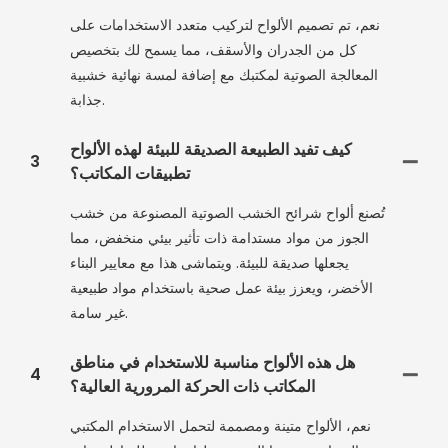
نعم، تم تصميم الألواح لتركيب متعدد الاستخدامات على
كل من الجدران والأسقف، مما يسمح لك بتخصيص
المعالجة الصوتية لمكتبك مع إضافة لمسة نهائية خشبية
جذابة.
كيف تفيد الطبيعة الصديقة للبيئة لهذه الألواح
3
تطبيقات المكاتب؟
تُصنع ألواح شرائح الخشب الصوتية المصنوعة من خشب
الجوز من مواد مستدامة ذات تأثير بيئي منخفض، مما
يجعلها صديقة للبيئة. ويتماشى هذا مع معايير البناء
الأخضر، ويعزز بيئة عمل صحية باستخدام مواد طبيعية
غير سامة.
هل هذه الألواح مناسبة للاستخدام في مناطق
4
المكاتب ذات الحركة المرورية العالية؟
نعم، الألواح متينة ومصممة لتحمل الاستخدام المكتبي