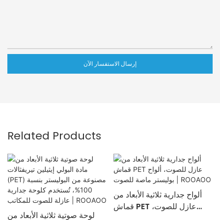
إرسال الاستفسار الآن
Related Products
ألواح جدارية ثلاثية الأبعاد من
قماش PET عازل للصوت،
لوحة صوتية ثلاثية الأبعاد من
ألواح بوليستر ماصة للصوت |