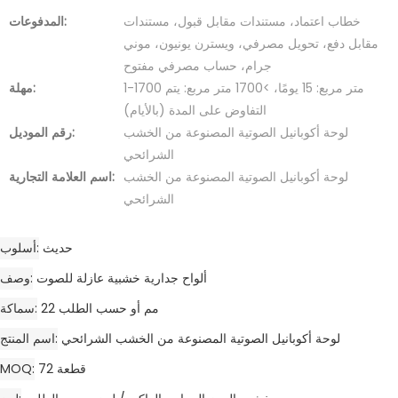
خطاب اعتماد، مستندات مقابل قبول، مستندات
المدفوعات:
مقابل دفع، تحويل مصرفي، ويسترن يونيون، موني
جرام، حساب مصرفي مفتوح
1-1700 متر مربع: 15 يومًا، >1700 متر مربع: يتم
مهلة:
التفاوض على المدة (بالأيام)
لوحة أكوبانيل الصوتية المصنوعة من الخشب
رقم الموديل:
الشرائحي
لوحة أكوبانيل الصوتية المصنوعة من الخشب
اسم العلامة التجارية:
الشرائحي
حديث
أسلوب
ألواح جدارية خشبية عازلة للصوت
وصف
22 مم أو حسب الطلب
سماكة
لوحة أكوبانيل الصوتية المصنوعة من الخشب الشرائحي
اسم المنتج
72 قطعة
MOQ