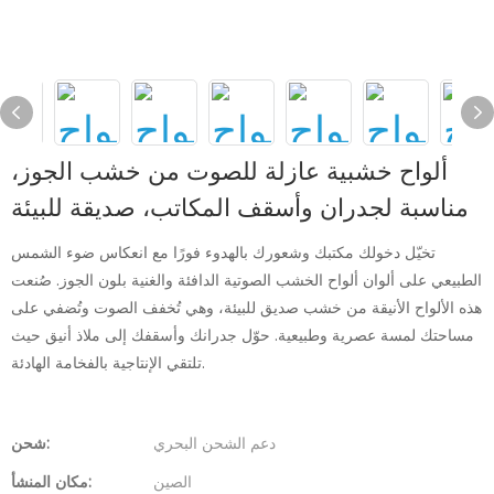
ألواح خشبية عازلة للصوت من خشب الجوز،
مناسبة لجدران وأسقف المكاتب، صديقة للبيئة
تخيّل دخولك مكتبك وشعورك بالهدوء فورًا مع انعكاس ضوء الشمس
الطبيعي على ألوان ألواح الخشب الصوتية الدافئة والغنية بلون الجوز. صُنعت
هذه الألواح الأنيقة من خشب صديق للبيئة، وهي تُخفف الصوت وتُضفي على
مساحتك لمسة عصرية وطبيعية. حوّل جدرانك وأسقفك إلى ملاذ أنيق حيث
تلتقي الإنتاجية بالفخامة الهادئة.
دعم الشحن البحري
شحن:
الصين
مكان المنشأ: