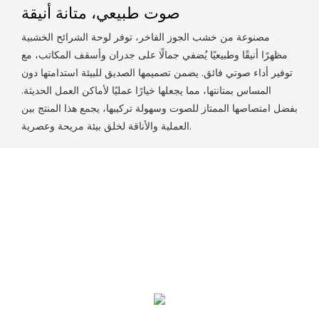
صوت طبيعي، متانة أنيقة
مصنوعة من خشب الجوز الفاخر، توفر لوحة الشرائح الخشبية
مظهرًا أنيقًا وطبيعيًا يُضفي جمالًا على جدران وأسقف المكاتب، مع
توفير أداء صوتي فائق. يضمن تصميمها الصديق للبيئة استدامتها دون
المساس بمتانتها، مما يجعلها خيارًا عمليًا لأماكن العمل الحديثة.
بفضل امتصاصها الممتاز للصوت وسهولة تركيبها، يجمع هذا المنتج بين
العملية والأناقة لخلق بيئة مريحة وعصرية.