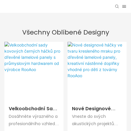
Všechny Oblíbené Designy
Velkoobchodní Sady
Nové Designové
Kovových Černých
Háčky Ve Tvaru
Dosáhněte výrazného a
Vneste do svých
Háčků Pro Dřevěné
Kresleného Mraku
profesionálního vzhledu
akustických projektů
Lamelové Panely S
Pro Dřevěné