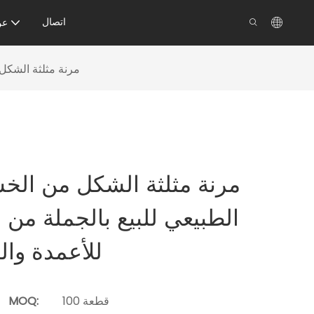
اتصال
عن
ألواح MDF مرنة مثل
الطبيعي للبيع بالجملة من
للأعمدة وال
100 قطعة
MOQ: