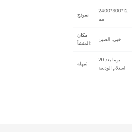
2400*300*12
نموذج:
مم
مكان
خبي، الصين
المنشأ:
20 يوما بعد
مهلة:
استلام الوديعة