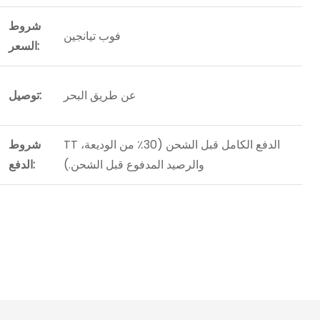
شروط
فوب تيانجين
السعر:
عن طريق البحر
توصيل:
TT الدفع الكامل قبل الشحن (30٪ من الوديعة،
شروط
والرصيد المدفوع قبل الشحن.)
الدفع: