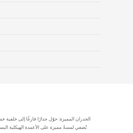
الجدران المميزة: حوّل جدارًا فارغًا إلى خلفية خش
تُضفي لمسةً مميزة على الأعمدة الهيكلية البس