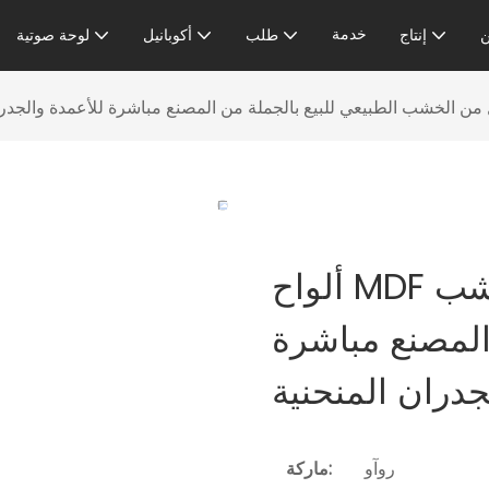
خدمة
إنتاج
طلب
أكوبانيل
لوحة صوتية
ثة الشكل من الخشب الطبيعي للبيع بالجملة من المصنع مباشرة للأعمدة والجدر
ألواح MDF مرنة مثلثة الشكل من الخشب
 المصنع مباشرة
جدران المنحنية
روآو
ماركة: