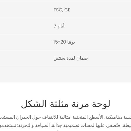
FSC, CE
7 أيام
15-20 يومًا
ضمان لمدة سنتين
لوحة مرنة مثلثة الشكل
بية ديناميكية. الأسطح المنحنية: مثالية للالتفاف حول الجدران المستديرة
يطة، فتُضفي عليها لمسات تصميمية جذابة. الضيافة والتجزئة: تستخدمه