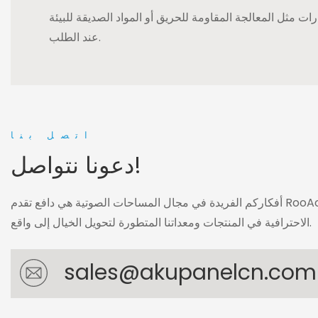
ات مثل المعالجة المقاومة للحريق أو المواد الصديقة للبيئة
عند الطلب.
اتصل بنا
دعونا نتواصل!
أفكاركم الفريدة في مجال المساحات الصوتية هي دافع تقدم RooAoo. دعونا نستخدم خبرتنا
الاحترافية في المنتجات ومعداتنا المتطورة لتحويل الخيال إلى واقع.
sales@akupanelcn.com