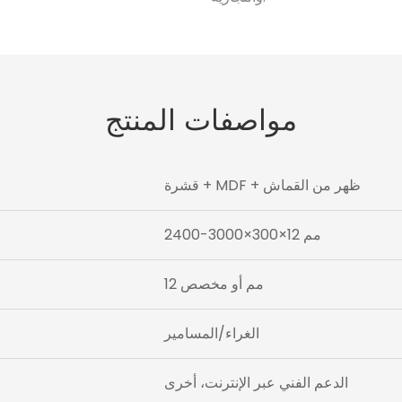
مواصفات المنتج
قشرة + MDF + ظهر من القماش
2400-3000×300×12 مم
12 مم أو مخصص
الغراء/المسامير
الدعم الفني عبر الإنترنت، أخرى