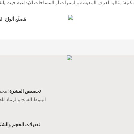
تخصيص القشرة:
مجمو
البلوط الفاتح والرماد
يمكن تصميم الألواح لتناسب الأبعاد والتخطيطات الفريدة.
تعديلات الحجم والشك