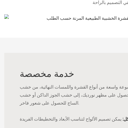
خدمة مخصصة
عة واسعة من أنواع القشرة واللمسات النهائية، من خشب
 للحصول على مظهر نورديك، إلى خشب الجوز الداكن أو خشب
الساج للحصول على شعور فاخر.
ل: