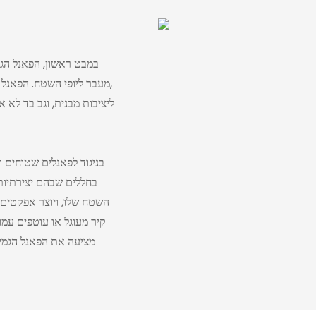
במבט ראשון, הפאנל הגמ
מעבר ליופי השטח. הפאנל ב
בניגוד לפאנלים שטוחים 
בחללים שבהם יצירתיות
השטח שלו, ויוצר אפקטים 
קיר מעוגל או עוטפים עמו