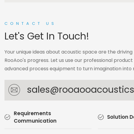
CONTACT US
Let's Get In Touch!
Your unique ideas about acoustic space are the driving
RooAoo's progress. Let us use our professional produc
advanced process equipment to turn imagination into r
sales@rooaooacoustic
Requirements
Solution 
Communication