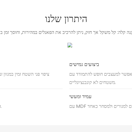
היתרון שלנו
ביצועים גמישים
מאפשר למעצבים חופש להתמודד עם
ציפוי פני השטח זמין במגוון 
משטחים לא קונבנציונליים.
עמיד ומעשי
החתך המשולש מביא אפקט תלת-ממדי, ומוסיף תחושה של תנועה ומרקם.