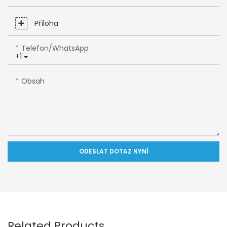
Příloha
Telefon/WhatsApp
+1
Obsah
ODESLAT DOTAZ NYNÍ
Related Products