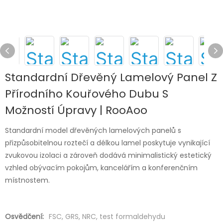
Standardní Dřevěný Lamelový Panel Z
Přírodního Kouřového Dubu S
Možností Úpravy | RooAoo
Standardní model dřevěných lamelových panelů s
přizpůsobitelnou roztečí a délkou lamel poskytuje vynikající
zvukovou izolaci a zároveň dodává minimalistický estetický
vzhled obývacím pokojům, kancelářím a konferenčním
místnostem.
Osvědčení:
FSC, GRS, NRC, test formaldehydu