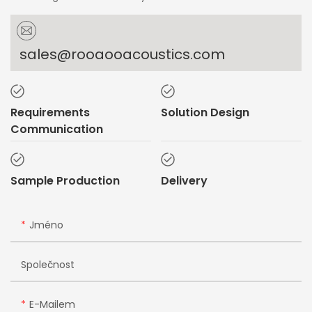
sales@rooaooacoustics.com
Requirements
Solution Design
Communication
Sample Production
Delivery
Jméno
Společnost
E-Mailem