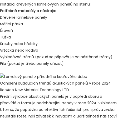
instalaci dřevěných lamelových panelů na stěnu:
Potřebné materiály a nástroje:
Dřevěné lamelové panely
Měřicí páska
Úroveň
Tužka
Šrouby nebo hřebíky
Vrtačka nebo kladivo
Vyhledávač trámů (pokud se připevňuje na nástěnné trámy)
Pila (pokud je třeba panely ořezat)
Odhalení budoucích trendů akustických panelů v roce 2024
RooAoo New Material Technology LTD
Přední výrobce akustických panelů je v popředí oboru a
předvídá a formuje nadcházející trendy v roce 2024. Vzhledem
k tomu, že poptávka po efektivních řešeních pro správu zvuku
neustále roste, náš závazek k inovacím a udržitelnosti nás staví