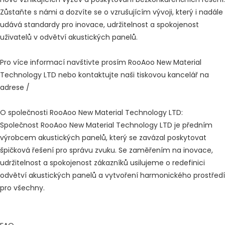
Zůstaňte s námi a dozvíte se o vzrušujícím vývoji, který i nadále
udává standardy pro inovace, udržitelnost a spokojenost
uživatelů v odvětví akustických panelů.
Pro více informací navštivte prosím RooAoo New Material
Technology LTD nebo kontaktujte naši tiskovou kancelář na
adrese /
O společnosti RooAoo New Material Technology LTD:
Společnost RooAoo New Material Technology LTD je předním
výrobcem akustických panelů, který se zavázal poskytovat
špičková řešení pro správu zvuku. Se zaměřením na inovace,
udržitelnost a spokojenost zákazníků usilujeme o redefinici
odvětví akustických panelů a vytvoření harmonického prostředí
pro všechny.