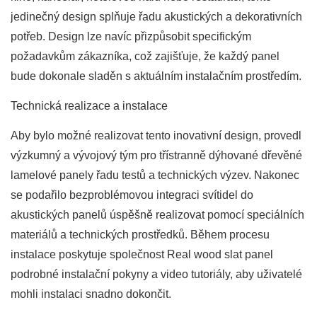
jedinečný design splňuje řadu akustických a dekorativních
potřeb. Design lze navíc přizpůsobit specifickým
požadavkům zákazníka, což zajišťuje, že každý panel
bude dokonale sladěn s aktuálním instalačním prostředím.
Technická realizace a instalace
Aby bylo možné realizovat tento inovativní design, provedl
výzkumný a vývojový tým pro třístranně dýhované dřevěné
lamelové panely řadu testů a technických výzev. Nakonec
se podařilo bezproblémovou integraci svítidel do
akustických panelů úspěšně realizovat pomocí speciálních
materiálů a technických prostředků. Během procesu
instalace poskytuje společnost Real wood slat panel
podrobné instalační pokyny a video tutoriály, aby uživatelé
mohli instalaci snadno dokončit.