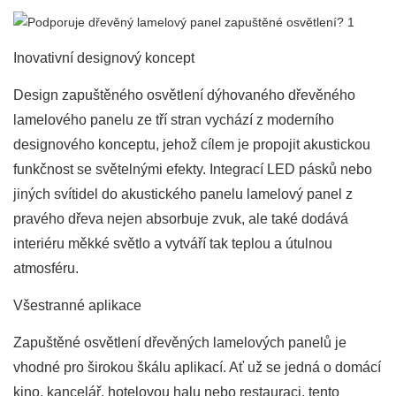
Inovativní designový koncept
Design zapuštěného osvětlení dýhovaného dřevěného
lamelového panelu ze tří stran vychází z moderního
designového konceptu, jehož cílem je propojit akustickou
funkčnost se světelnými efekty. Integrací LED pásků nebo
jiných svítidel do akustického panelu lamelový panel z
pravého dřeva nejen absorbuje zvuk, ale také dodává
interiéru měkké světlo a vytváří tak teplou a útulnou
atmosféru.
Všestranné aplikace
Zapuštěné osvětlení dřevěných lamelových panelů je
vhodné pro širokou škálu aplikací. Ať už se jedná o domácí
kino, kancelář, hotelovou halu nebo restauraci, tento