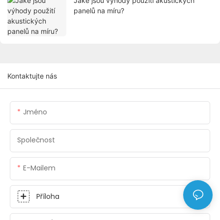
Jaké jsou výhody použití akustických
panelů na míru?
Kontaktujte nás
Jméno
Společnost
E-Mailem
Příloha