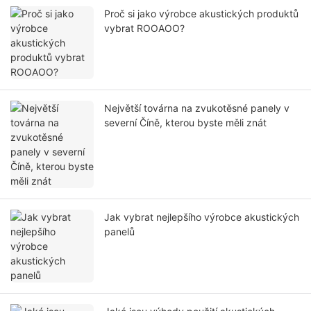
Proč si jako výrobce akustických produktů
vybrat ROOAOO?
Největší továrna na zvukotěsné panely v
severní Číně, kterou byste měli znát
Jak vybrat nejlepšího výrobce akustických
panelů