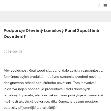
Podporuje Dřevěný Lamelový Panel Zapuštěné 
Osvětlení?
2024-09-26
Aby společnost Real wood slat panel dále zvýšila rozmanitost a
funkčnost svých produktů, nedávno oznámila uvedení nového
designového řešení zapuštěného osvětlení. Tato inovativní
iniciativa nejen obohacuje produktovou řadu dřevěných
lamelových panelů, ale také zákazníkům poskytuje rozmanitější
možnosti akustické dekorace, díky čemuž je design prostoru
esteticky příjemnější a praktičtější.