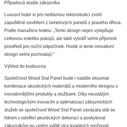
Případová studie zákazníka
Luxusní hotel si pro nedávnou rekonstrukci zvolil
zapuštěné osvětlení z lamelových panelů z pravého dřeva.
Podle manažera hotelu: „Tento design nejen vylepšuje
celkovou estetiku pokojů, ale také vytváří velmi příjemné
prostředí pro noční odpočinek. Hosté si tento inovativní
design velmi pochvalují.“
Výhled do budoucna
Společnost Wood Slat Panel bude i nadále zkoumat
kombinace akustických materiálů a moderního designu s
inovativnějšími produkty a službami. Díky neustálým
technologickým inovacím a optimalizaci zákaznických
služeb se společnost Wood Slat Panel zavázala stát se
lídrem v odvětví akustických dekorací a poskytovat
zákazníkům po celém světě více kvalitních možností.