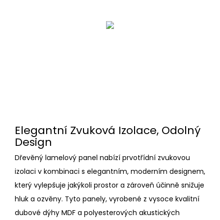
Elegantní Zvuková Izolace, Odolný
Design
Dřevěný lamelový panel nabízí prvotřídní zvukovou
izolaci v kombinaci s elegantním, moderním designem,
který vylepšuje jakýkoli prostor a zároveň účinně snižuje
hluk a ozvěny. Tyto panely, vyrobené z vysoce kvalitní
dubové dýhy MDF a polyesterových akustických