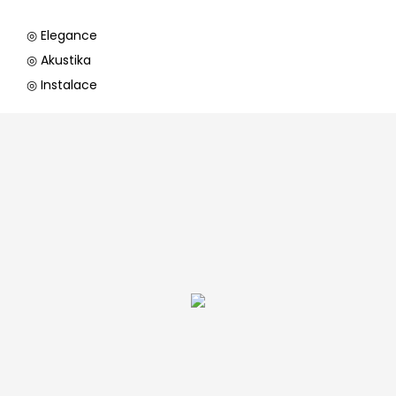
◎ Elegance
◎ Akustika
◎ Instalace