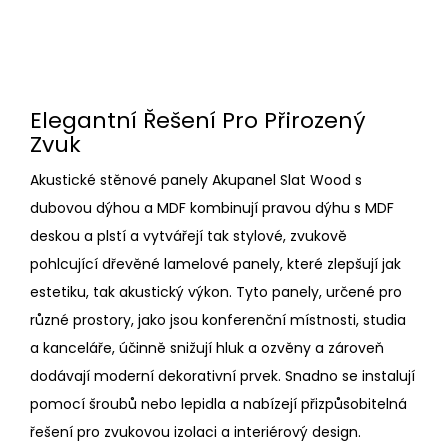
Elegantní Řešení Pro Přirozený
Zvuk
Akustické stěnové panely Akupanel Slat Wood s
dubovou dýhou a MDF kombinují pravou dýhu s MDF
deskou a plstí a vytvářejí tak stylové, zvukově
pohlcující dřevěné lamelové panely, které zlepšují jak
estetiku, tak akustický výkon. Tyto panely, určené pro
různé prostory, jako jsou konferenční místnosti, studia
a kanceláře, účinně snižují hluk a ozvěny a zároveň
dodávají moderní dekorativní prvek. Snadno se instalují
pomocí šroubů nebo lepidla a nabízejí přizpůsobitelná
řešení pro zvukovou izolaci a interiérový design.