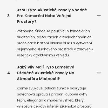
Jsou Tyto Akustické Panely Vhodné
3
Pro Komerční Nebo Veřejné
Prostory?
Rozhodně. Široce se používají v kancelářích,
auditoriích, restauracích a maloobchodních
prodejnách k řízení hladiny hluku a vytvoření
příjemného sluchového prostředí a zároveň k
esteticky atraktivnímu vzhledu.
Jaký Vliv Mají Tyto Lamelové
4
Dřevěné Akustické Panely Na
Atmosféru Místnosti?
Kromě zvukově izolační funkce poskytuje
povrchová úprava z přírodní dubové dýhy
teplý, elegantní a moderní vzhled, který
vylepšuje celkový interiér jakéhokoli prostoru.