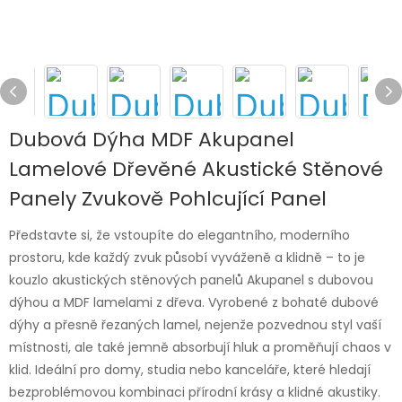
Dubová Dýha MDF Akupanel
Lamelové Dřevěné Akustické Stěnové
Panely Zvukově Pohlcující Panel
Představte si, že vstoupíte do elegantního, moderního
prostoru, kde každý zvuk působí vyváženě a klidně – to je
kouzlo akustických stěnových panelů Akupanel s dubovou
dýhou a MDF lamelami z dřeva. Vyrobené z bohaté dubové
dýhy a přesně řezaných lamel, nejenže pozvednou styl vaší
místnosti, ale také jemně absorbují hluk a proměňují chaos v
klid. Ideální pro domy, studia nebo kanceláře, které hledají
bezproblémovou kombinaci přírodní krásy a klidné akustiky.