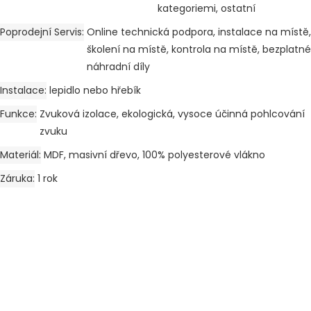
kategoriemi, ostatní
Poprodejní Servis
Online technická podpora, instalace na místě,
školení na místě, kontrola na místě, bezplatné
náhradní díly
Instalace
lepidlo nebo hřebík
Funkce
Zvuková izolace, ekologická, vysoce účinná pohlcování
zvuku
Materiál
MDF, masivní dřevo, 100% polyesterové vlákno
Záruka
1 rok