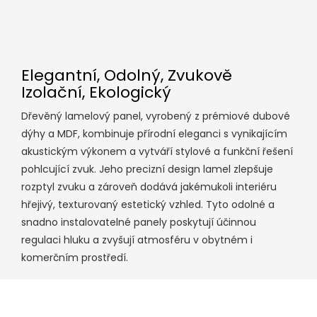
Elegantní, Odolný, Zvukově
Izolační, Ekologický
Dřevěný lamelový panel, vyrobený z prémiové dubové
dýhy a MDF, kombinuje přírodní eleganci s vynikajícím
akustickým výkonem a vytváří stylové a funkční řešení
pohlcující zvuk. Jeho precizní design lamel zlepšuje
rozptyl zvuku a zároveň dodává jakémukoli interiéru
hřejivý, texturovaný estetický vzhled. Tyto odolné a
snadno instalovatelné panely poskytují účinnou
regulaci hluku a zvyšují atmosféru v obytném i
komerčním prostředí.