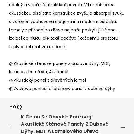
odolný a vizuálně atraktivní povrch. V kombinaci s
akustickou plstí tato konstrukce zvyšuje absorpci zvuku
a zároveň zachovává elegantní a moderní estetiku.
Lamely z přírodního dřeva nejenže poskytují účinnou
izolaci od hluku, ale také dodávají každému prostoru
teplý a dekorativní nádech.
◎ Akustické stěnové panely z dubové dýhy, MDF,
lamelového dřeva, Akupanel
◎ Akustický panel z dřevěných lamel
◎ Zvukově pohlcující stěnový panel z dubové dýhy
FAQ
K Čemu Se Obvykle Používají
Akustické Stěnové Panely Z Dubové
1
Dýhy, MDF A Lamelového Dřeva