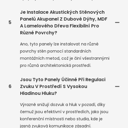
Je Instalace Akustických Stěnových
Panelů Akupanel Z Dubové Dýhy, MDF
5
A Lamelového Dřeva Flexibilní Pro
Různé Povrchy?
Ano, tyto panely lze instalovat na různé
povrchy stěn pomocí standardních
montážních metod, což je činí všestrannými
pro různá architektonická prostředí.
Jsou Tyto Panely Účinné Při Regulaci
6
Zvuku V Prostředí S Vysokou
Hladinou Hluku?
Výrazně snižují dozvuk a hluk v pozadí, díky
čemuž jsou efektivní v prostředích, jako jsou
konferenční místnosti nebo studia, kde je
jasná zvuková komunikace zásadní.