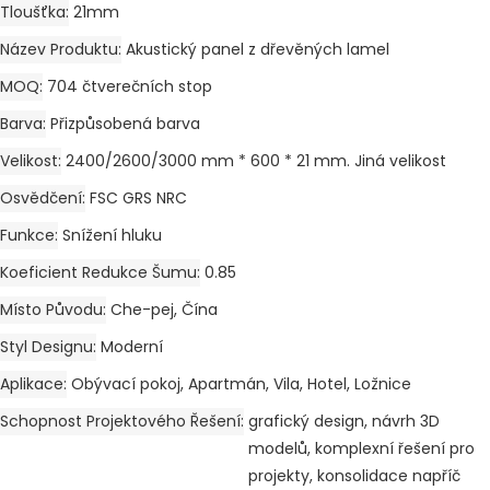
Tloušťka
21mm
Název Produktu
Akustický panel z dřevěných lamel
MOQ
704 čtverečních stop
Barva
Přizpůsobená barva
Velikost
2400/2600/3000 mm * 600 * 21 mm. Jiná velikost
Osvědčení
FSC GRS NRC
Funkce
Snížení hluku
Koeficient Redukce Šumu
0.85
Místo Původu
Che-pej, Čína
Styl Designu
Moderní
Aplikace
Obývací pokoj, Apartmán, Vila, Hotel, Ložnice
Schopnost Projektového Řešení
grafický design, návrh 3D
modelů, komplexní řešení pro
projekty, konsolidace napříč