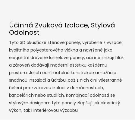
Účinná Zvuková Izolace, Stylová
Odolnost
Tyto 3D akustické stěnové panely, vyrobené z vysoce
kvalitního polyesterového vlákna a navržené jako
elegantní dřevěné lamelové panely, účinně snižují hluk
a zároveň dodávají moderní estetiku každému
prostoru. Jejich odnímatelná konstrukce umožňuje
snadnou instalaci a údržbu, což z nich činí všestranné
řešení pro zvukovou izolaci v domácnostech,
kancelářích nebo studiích. Kombinací odolnosti se
stylovým designem tyto panely zlepšují jak akustický
výkon, tak i interiérovou výzdobu.