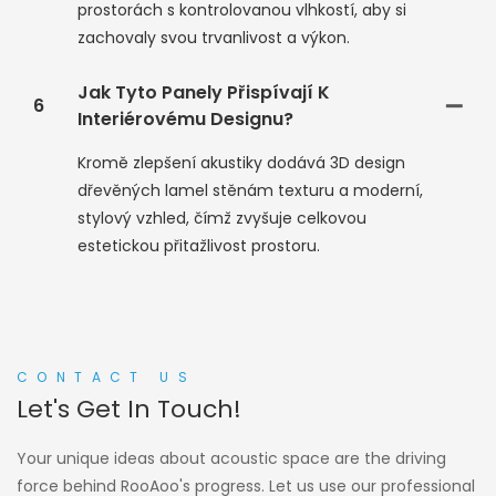
prostorách s kontrolovanou vlhkostí, aby si
zachovaly svou trvanlivost a výkon.
Jak Tyto Panely Přispívají K
6
Interiérovému Designu?
Kromě zlepšení akustiky dodává 3D design
dřevěných lamel stěnám texturu a moderní,
stylový vzhled, čímž zvyšuje celkovou
estetickou přitažlivost prostoru.
CONTACT US
Let's Get In Touch!
Your unique ideas about acoustic space are the driving
force behind RooAoo's progress. Let us use our professional