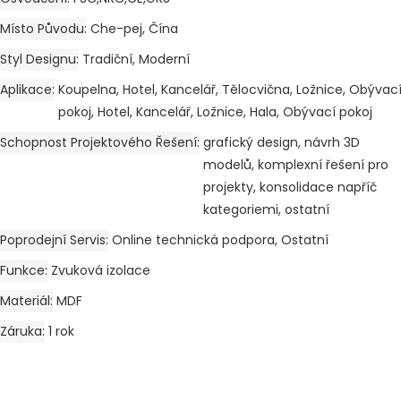
Místo Původu
Che-pej, Čína
Styl Designu
Tradiční, Moderní
Aplikace
Koupelna, Hotel, Kancelář, Tělocvična, Ložnice, Obývac
pokoj, Hotel, Kancelář, Ložnice, Hala, Obývací pokoj
Schopnost Projektového Řešení
grafický design, návrh 3D
modelů, komplexní řešení pro
projekty, konsolidace napříč
kategoriemi, ostatní
Poprodejní Servis
Online technická podpora, Ostatní
Funkce
Zvuková izolace
Materiál
MDF
Záruka
1 rok