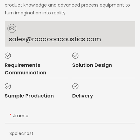
product knowledge and advanced process equipment to
turn imagination into reality.
sales@rooaooacoustics.com
Requirements
Solution Design
Communication
Sample Production
Delivery
Jméno
Společnost