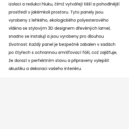
izolaci a redukci hluku, čímž vytvářejí tišší a pohodlnější
prostředí v jakémkoli prostoru. Tyto panely jsou
vyrobeny z lehkého, ekologického polyesterového
vlákna se stylovým 3D designem dřevěných lamel,
snadno se instalují a jsou vyrobeny pro dlouhou
životnost. Každý panel je bezpečně zabalen v sadách
po čtyřech s ochrannou smršťovací fólií, což zajišťuje,
že dorazí v perfektním stavu a připraveny vylepšit
akustiku a dekoraci vašeho interiéru.