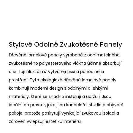
Stylové Odolné Zvukotěsné Panely
Dřevěné lamelové panely vyrobené z odnímatelného
zvukotěsného polyesterového vlákna účinně absorbují
a snižují hluk, čímž vytvářejí tišší a pohodlnější
prostředí. Tyto ekologické dřevěné lamelové panely
kombinují moderní design s odolnými a lehkými
materiály, které se snadno instalují a udržují. Jsou
ideální do prostor, jako jsou kanceláře, studia a obývací
pokoje, protože poskytují vynikající zvukovou izolaci a
zároveň vylepšují estetiku interiéru.