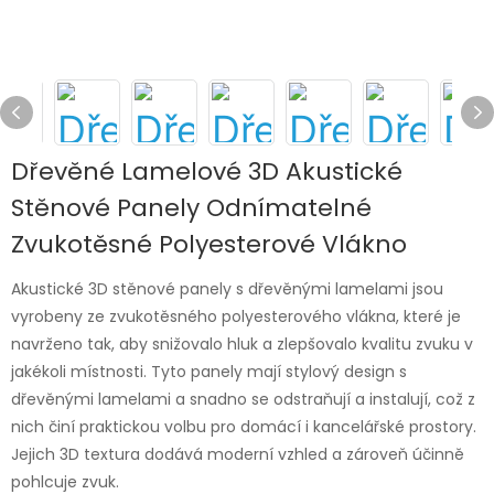
Dřevěné Lamelové 3D Akustické
Stěnové Panely Odnímatelné
Zvukotěsné Polyesterové Vlákno
Akustické 3D stěnové panely s dřevěnými lamelami jsou
vyrobeny ze zvukotěsného polyesterového vlákna, které je
navrženo tak, aby snižovalo hluk a zlepšovalo kvalitu zvuku v
jakékoli místnosti. Tyto panely mají stylový design s
dřevěnými lamelami a snadno se odstraňují a instalují, což z
nich činí praktickou volbu pro domácí i kancelářské prostory.
Jejich 3D textura dodává moderní vzhled a zároveň účinně
pohlcuje zvuk.