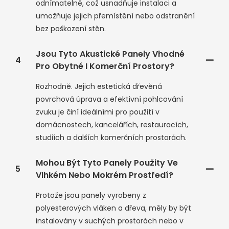
odnímatelné, což usnadňuje instalaci a
umožňuje jejich přemístění nebo odstranění
bez poškození stěn.
Jsou Tyto Akustické Panely Vhodné
4
Pro Obytné I Komerční Prostory?
Rozhodně. Jejich estetická dřevěná
povrchová úprava a efektivní pohlcování
zvuku je činí ideálními pro použití v
domácnostech, kancelářích, restauracích,
studiích a dalších komerčních prostorách.
Mohou Být Tyto Panely Použity Ve
5
Vlhkém Nebo Mokrém Prostředí?
Protože jsou panely vyrobeny z
polyesterových vláken a dřeva, měly by být
instalovány v suchých prostorách nebo v