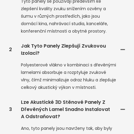
Tyto panely se používají především ke
zlepšení kvality zvuku snížením ozvěny a
šumu v různých prostředích, jako jsou
domácí kina, nahrávací studia, kanceláře,
konferenční místnosti a obytné prostory.
Jak Tyto Panely Zlepšují Zvukovou
2
Izolaci?
Polyesterové vlákno v kombinaci s dřevěnými
lamelami absorbuje a rozptyluje zvukové
vlny, čímž minimalizuje odraz hluku a zlepšuje
celkový akustický výkon v místnosti.
Lze Akustické 3D Stěnové Panely Z
3
Dřevěných Lamel Snadno Instalovat
A Odstraňovat?
Ano, tyto panely jsou navrženy tak, aby byly