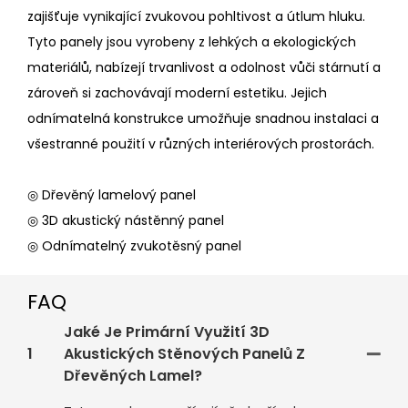
zajišťuje vynikající zvukovou pohltivost a útlum hluku.
Tyto panely jsou vyrobeny z lehkých a ekologických
materiálů, nabízejí trvanlivost a odolnost vůči stárnutí a
zároveň si zachovávají moderní estetiku. Jejich
odnímatelná konstrukce umožňuje snadnou instalaci a
všestranné použití v různých interiérových prostorách.
◎ Dřevěný lamelový panel
◎ 3D akustický nástěnný panel
◎ Odnímatelný zvukotěsný panel
FAQ
Jaké Je Primární Využití 3D
1
Akustických Stěnových Panelů Z
Dřevěných Lamel?