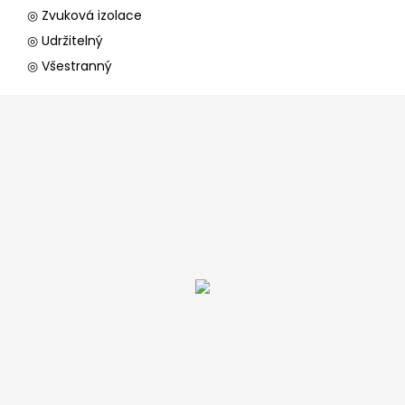
◎ Zvuková izolace
◎ Udržitelný
◎ Všestranný