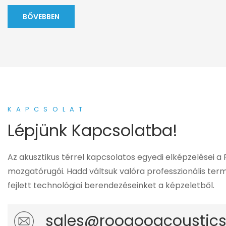
BŐVEBBEN
KAPCSOLAT
Lépjünk Kapcsolatba!
Az akusztikus térrel kapcsolatos egyedi elképzelései a
mozgatórugói. Hadd váltsuk valóra professzionális te
fejlett technológiai berendezéseinket a képzeletből.
sales@rooaooacoustic