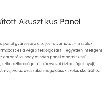
tott Akusztikus Panel
s panel gyártósora a teljes folyamatot – a szálak
rmázást és a végső feldolgozást – egyetlen intelligens
Ez garantálja, hogy minden panel magas szintű
, fizikai szilárdságot és környezetbiztonságot nyújt,
nyújtva az akusztikai megoldások széles skálájához.