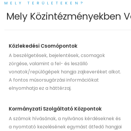
MELY TERÜLETEKEN?
Mely Közintézményekben Va
Közlekedési Csomópontok
A beszélgetések, bejelentések, csomagok
zörgése, valamint a fel- és leszálló
vonatok/repülőgépek hangja zajkeveréket alkot.
A fontos műsorsugárzási információkat
elnyomhatja ez a háttérzaj.
Kormányzati Szolgáltató Központok
A számok hívásának, a nyilvános kérdéseknek és
a nyomtató kezelésének egymást átfedő hangjai