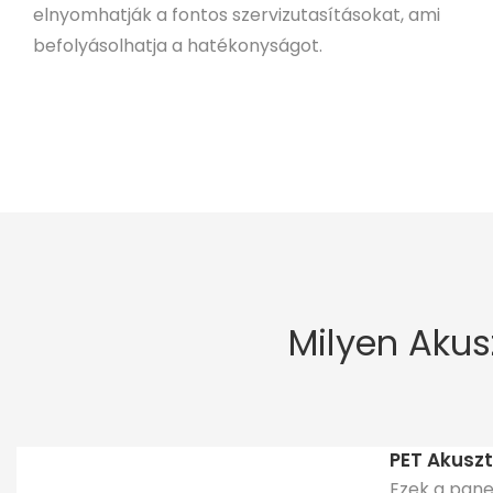
elnyomhatják a fontos szervizutasításokat, ami
befolyásolhatja a hatékonyságot.
Milyen Akus
PET Akuszt
Ezek a pane