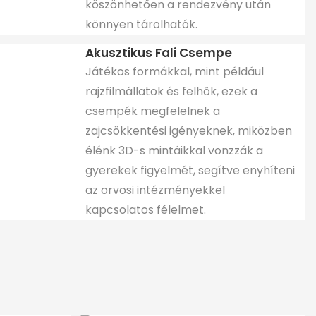
köszönhetően a rendezvény után
könnyen tárolhatók.
Akusztikus Fali Csempe
Játékos formákkal, mint például
rajzfilmállatok és felhők, ezek a
csempék megfelelnek a
zajcsökkentési igényeknek, miközben
élénk 3D-s mintáikkal vonzzák a
gyerekek figyelmét, segítve enyhíteni
az orvosi intézményekkel
kapcsolatos félelmet.