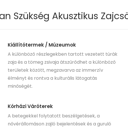
n Szükség Akusztikus Zajcs
Kiállítótermek / Múzeumok
A különböző részlegekben tartott vezetett túrák
zaja és a tömeg zsivaja átszűrődhet a különböző
területek között, megzavarva az immerzív
élményt és rontva a kulturális látogatás
minőségét.
Kórházi Váróterek
A betegekkel folytatott beszélgetések, a
nővérállomáson zajló bejelentések és a guruló