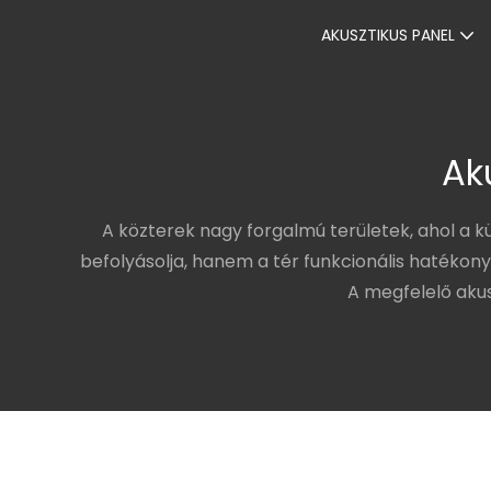
AKUSZTIKUS PANEL
Ak
A közterek nagy forgalmú területek, ahol a 
befolyásolja, hanem a tér funkcionális hatékon
A megfelelő aku