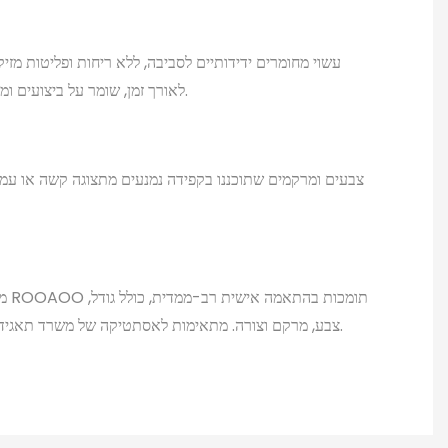
עשוי מחומרים ידידותיים לסביבה, ללא ריחות ופליטות מזיק
לאורך זמן, שומר על ביצועים ומראה גם בשימוש ארוך טווח.
צבעים ומרקמים שתוכננו בקפידה נמנעים מתצוגה קשה או עמו
מחי
צבע, מרקם וצורה. מתאימות לאסתטיקה של משרד תאגידי או להעדפות סגנון אישיות.