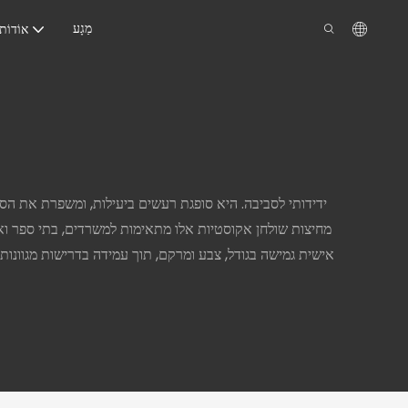
מַגָע
אוֹדוֹת
מחיצות שולחן אקוסטיות אלו מתאימות למשרדים, בתי ספר ואז
אישית גמישה בגודל, צבע ומרקם, תוך עמידה בדרישות מגוונות