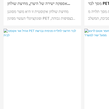
מסך לבד PET תלוי פאנלים אקוסטיים
אספקה ​​ישירה של היצרן, מחיצת שולחן
חריטה לתקרה
פרטיות ובידוד קול פאנל PET - ROOAOO
לויה מ-PET —— פתרון מחיצה
מחיצת שולחן אקוסטית זו היא מוצר מסוגנן
ים אקוסטיים
לסביבה, המשלב
ופונקציונלי העשוי מפיגון PET בצפיפות גבוהה,
, ספיגת קול
המפחית ביעילות רעש ומגן על הפרטיות
האישית. מוצר זה יכול לשפר את יעילות העבודה,
להגן על פרטיות התלמידים, והוא קל להתקנה
ואחסון, מה שהופך אותו לדרך יעילה לשיפור
הנוחות והאסתטיקה של משרדים בכל הגדלים.