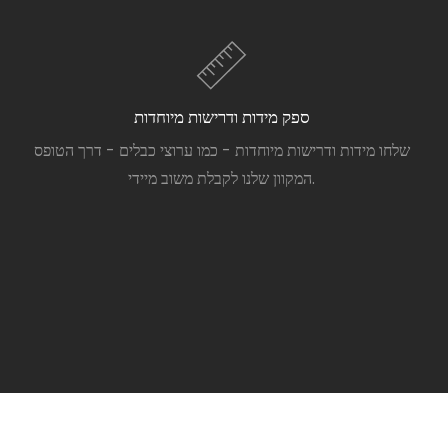
ספק מידות ודרישות מיוחדות
שלחו מידות ודרישות מיוחדות - כמו ערוצי כבלים - דרך הטופס
המקוון שלנו לקבלת משוב מיידי.