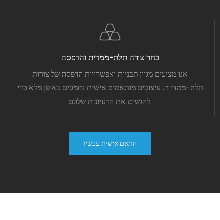
בחר צורה תלת-ממדית והדפסה
אנו מציעים מגוון תבניות ואפשרויות הדפסה של צורות
תלת-ממדיות. עיצובים מותאמים אישית נתמכים באופן מלא כדי
להגשים את הרעיונות שלכם.
התאם אישית עכשיו