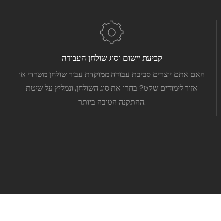
קביעת יישום וסוג שולחן העבודה
האם אתם יוצרים סביבת עבודה ממוקדת עבור שולחן משרדי או
אזור לימודים שקט? בחרו את סוג השולחן, ונמליץ על שיטת
ההתקנה הטובה ביותר.