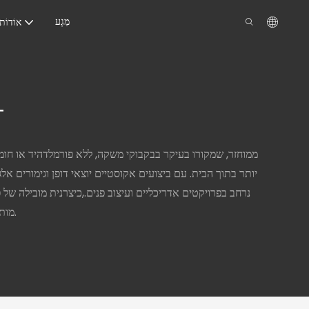
מַגָע
אוֹדוֹת
פאנ
יותר בתוך הבית. עם ביצועים אקוסטיים יוצאי דופן וגימורים
נרחב בפרויקטים אדריכליים ועיצוב פנים.
ROOAOO, כיצרנית מובילה של פאנלים אקוסטיים לקירות בהתאמה אישית בסין,
מותאמת אישית ואפשרויות חריצים כדי לענות על צרכים מגוונים של עיצוב ואקוסטי.