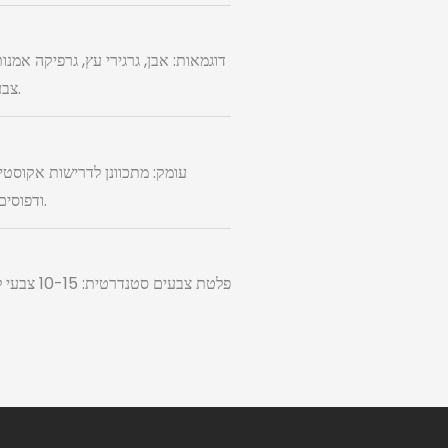
דוגמאות: אבן, גרגירי עץ, גרפיקה אמנ
צבעים מרובים. רזולוציה: הדפסה ברזולוציה גבוהה לפרטים עזים ועומק צבע מלא.
עומק: מתכוונן לדרישות אקוסטיו
ודפוסים מגוונים. צורות: אפשרויות חריצים ליניאריות, מעגליות, מרובעות וגיאומטריות.
פלטת צבע