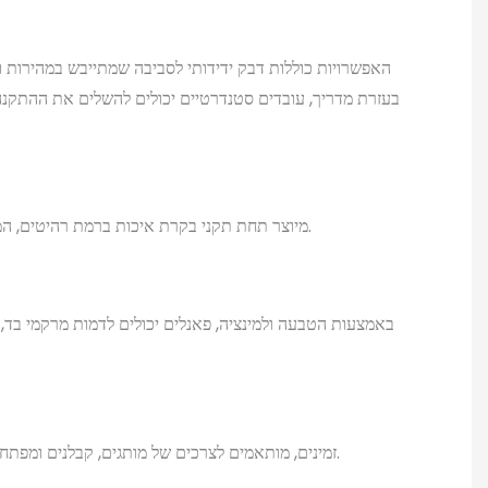
האפשרויות כוללות דבק ידידותי לסביבה שמתייבש במהירות
בעזרת מדריך, עובדים סטנדרטיים יכולים להשלים את ההתקנה
מיוצר תחת תקני בקרת איכות ברמת רהיטים, המבטיחים דיוק וגימור יוקרתי.
באמצעות הטבעה ולמינציה, פאנלים יכולים לדמות מרקמי בד, 
OEM ו-ODM זמינים, מותאמים לצרכים של מותגים, קבלנים ומפתחי פרויקטים.