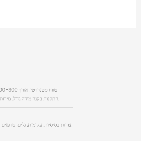
התקנות בקנה מידה גדול. מידות לא רגילות: מידות לא סטנדרטיות או אסימטריות בהתאם לדרישות הפרויקט.
צורות בסיסיות: עקומות, גלים, טרפזים ו
בהתאמה 