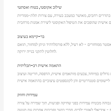
שילוב אקוסטי, בטוח ואסתטי
ן בתדרים רחבים, מאושר כמעכב בעירה, עם צורות תלת-ממדיות
בר-קיימא בעיצוב
 סיבי פוליאסטר ממוחזרים - לא רעיל, ללא פורמלדהיד וניתן למחזור, תואם
לחלוטין לתקני בנייה ירוקה.
התאמה אישית רב-תכליתית
גדולים במיוחד, צבעים מותאמים אישית, הדפסה, חריטה ועיצוב
עמידות וחוזק
בוהה מבטיח עמידות בפני שחיקה ופגיעות, תוך שמירה על צורה
 - אידיאלי לאזורי ילדים, חדרי כושר וסביבות אחרות עם תנועה