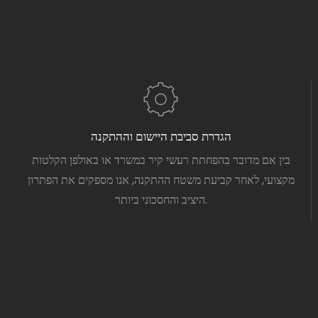
הגדרת סביבת היישום וההתקנה
בין אם מדובר בהפחתת רעשי קיר במשרד או באולפן הקלטות
מקצועי, לאחר קביעת משטח ההתקנה, אנו מספקים את הפתרון
היציב והחסכוני ביותר.