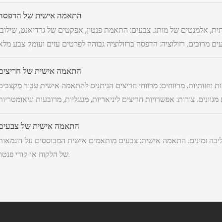
התאמה אישית של הדפסה
ותית, אלמנטים של מותג. צבעים: התאמת פנטון, אפקטים של גרדיאנט, שילובי
התאמה אישית של חריצים
ת וחזותיות. מרווחים: מרווחי חריצים הניתנים להתאמה אישית עבור מקצבים
התאמה אישית של צבעים
ים סטנדרטית: 10-15 צבעי ליבה זמינים. התאמה אישית: צבעים מותאמים אישית המבוססים על דוגמאות
של הלקוח או קודי פנטון.