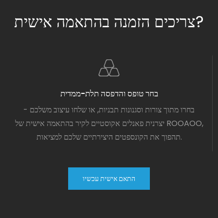
צריכים הזמנה בהתאמה אישית?
בחר טופס והדפסה תלת-ממדית
בחרו מתוך צורות וסגנונות תבניות, או שלחו עיצוב משלכם -
יצרנית פאנלים אקוסטיים לקיר בהתאמה אישית של ROOAOO,
תהפוך את הקונספטים היצירתיים שלכם למציאות.
התאם אישית עכשיו