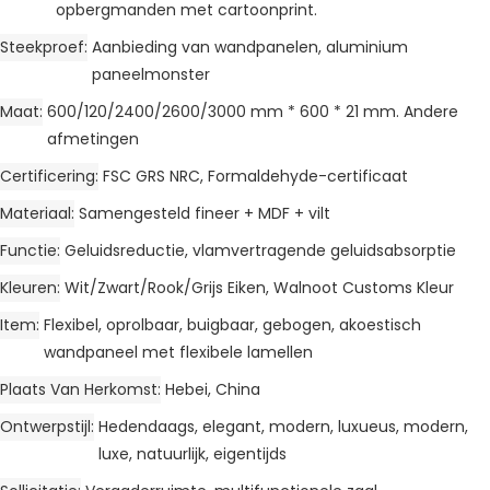
opbergmanden met cartoonprint.
Steekproef
Aanbieding van wandpanelen, aluminium
paneelmonster
Maat
600/120/2400/2600/3000 mm * 600 * 21 mm. Andere
afmetingen
Certificering
FSC GRS NRC, Formaldehyde-certificaat
Materiaal
Samengesteld fineer + MDF + vilt
Functie
Geluidsreductie, vlamvertragende geluidsabsorptie
Kleuren
Wit/Zwart/Rook/Grijs Eiken, Walnoot Customs Kleur
Item
Flexibel, oprolbaar, buigbaar, gebogen, akoestisch
wandpaneel met flexibele lamellen
Plaats Van Herkomst
Hebei, China
Ontwerpstijl
Hedendaags, elegant, modern, luxueus, modern,
luxe, natuurlijk, eigentijds