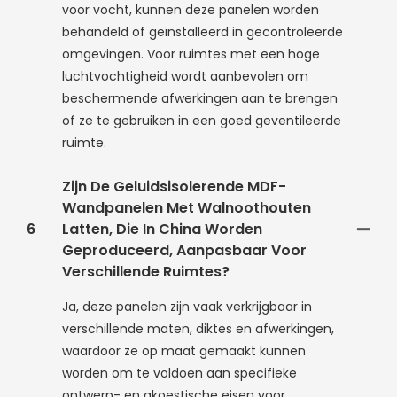
voor vocht, kunnen deze panelen worden
behandeld of geïnstalleerd in gecontroleerde
omgevingen. Voor ruimtes met een hoge
luchtvochtigheid wordt aanbevolen om
beschermende afwerkingen aan te brengen
of ze te gebruiken in een goed geventileerde
ruimte.
Zijn De Geluidsisolerende MDF-
Wandpanelen Met Walnoothouten
6
Latten, Die In China Worden
Geproduceerd, Aanpasbaar Voor
Verschillende Ruimtes?
Ja, deze panelen zijn vaak verkrijgbaar in
verschillende maten, diktes en afwerkingen,
waardoor ze op maat gemaakt kunnen
worden om te voldoen aan specifieke
ontwerp- en akoestische eisen voor