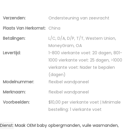
Verzenden:
Ondersteuning van zeevracht
Plaats Van Herkomst:
China
Betalingen:
L/C, D/A, D/P, T/T, Western Union,
MoneyGram, OA
Levertijd:
1-800 vierkante voet: 20 dagen, 801-
1000 vierkante voet: 25 dagen, >1000
vierkante voet: Nader te bepalen
(dagen)
Modelnummer:
flexibel wandpaneel
Merknaam:
flexibel wandpaneel
Voorbeelden:
$10,00 per vierkante voet | Minimale
bestelling: 1 vierkante voet
Dienst
Maak OEM baby opbergmanden, vuile wasmanden,