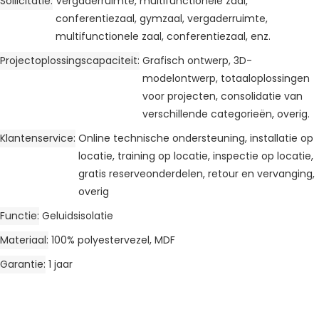
Sollicitatie
Vergaderruimte, multifunctionele zaal,
conferentiezaal, gymzaal, vergaderruimte,
multifunctionele zaal, conferentiezaal, enz.
Projectoplossingscapaciteit
Grafisch ontwerp, 3D-
modelontwerp, totaaloplossingen
voor projecten, consolidatie van
verschillende categorieën, overig.
Klantenservice
Online technische ondersteuning, installatie op
locatie, training op locatie, inspectie op locatie,
gratis reserveonderdelen, retour en vervanging,
overig
Functie
Geluidsisolatie
Materiaal
100% polyestervezel, MDF
Garantie
1 jaar