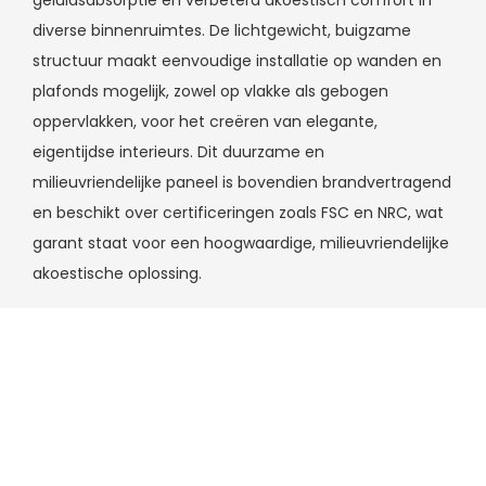
geluidsabsorptie en verbeterd akoestisch comfort in
diverse binnenruimtes. De lichtgewicht, buigzame
structuur maakt eenvoudige installatie op wanden en
plafonds mogelijk, zowel op vlakke als gebogen
oppervlakken, voor het creëren van elegante,
eigentijdse interieurs. Dit duurzame en
milieuvriendelijke paneel is bovendien brandvertragend
en beschikt over certificeringen zoals FSC en NRC, wat
garant staat voor een hoogwaardige, milieuvriendelijke
akoestische oplossing.