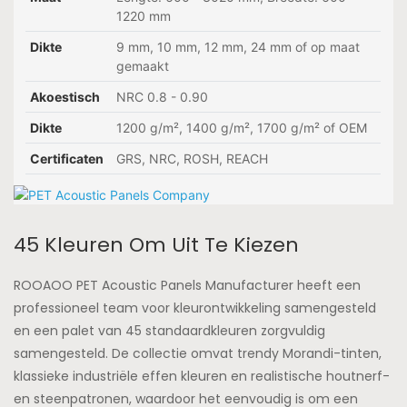
1220 mm
Dikte
9 mm, 10 mm, 12 mm, 24 mm of op maat
gemaakt
Akoestisch
NRC 0.8 - 0.90
Dikte
1200 g/m², 1400 g/m², 1700 g/m² of OEM
Certificaten
GRS, NRC, ROSH, REACH
45 Kleuren Om Uit Te Kiezen
ROOAOO PET Acoustic Panels Manufacturer heeft een
professioneel team voor kleurontwikkeling samengesteld
en een palet van 45 standaardkleuren zorgvuldig
samengesteld. De collectie omvat trendy Morandi-tinten,
klassieke industriële effen kleuren en realistische houtnerf-
en steenpatronen, waardoor het eenvoudig is om een ​​