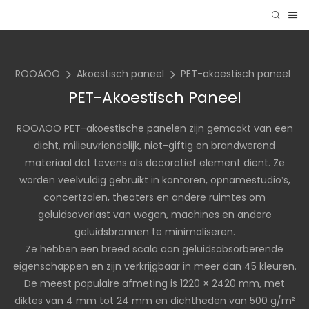
ROOAOO
Akoestisch paneel
PET-akoestisch paneel
PET-Akoestisch Paneel
ROOAOO PET-akoestische panelen zijn gemaakt van een
dicht, milieuvriendelijk, niet-giftig en brandwerend
materiaal dat tevens als decoratief element dient. Ze
worden veelvuldig gebruikt in kantoren, opnamestudio's,
concertzalen, theaters en andere ruimtes om
geluidsoverlast van wegen, machines en andere
geluidsbronnen te minimaliseren.
Ze hebben een breed scala aan geluidsabsorberende
eigenschappen en zijn verkrijgbaar in meer dan 45 kleuren.
De meest populaire afmeting is 1220 × 2420 mm, met
diktes van 4 mm tot 24 mm en dichtheden van 500 g/m²