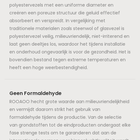
polyestervezels met een uniforme diameter en
creëren een poreuze structuur die geluid effectief
absorbeert en verspreidt. In vergelijking met
traditionele materialen zoals steenwol of glasvezel is
polyestervezel veilig, milieuvriendelijk, niet-irriterend en
laat geen deeltjes los, waardoor het tijdens installatie
en onderhoud ongevaarlijk is voor de gezondheid. Het is
bovendien bestand tegen extreme temperaturen en
heeft een hoge weerbestendigheid.
Geen Formaldehyde
ROOAOO hecht grote waarde aan milieuvriendelijkheid
en vermijdt daarom strikt het gebruik van
formaldehyde tijdens de productie. Van de selectie
van grondstoffen tot de eindproducten ondergaat elke
fase strenge tests om te garanderen dat aan de