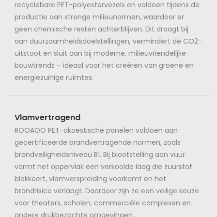
recyclebare PET-polyestervezels en voldoen tijdens de
productie aan strenge milieunormen, waardoor er
geen chemische resten achterblijven. Dit draagt ​​bij
aan duurzaamheidsdoelstellingen, vermindert de CO2-
uitstoot en sluit aan bij moderne, milieuvriendelijke
bouwtrends – ideaal voor het creëren van groene en
energiezuinige ruimtes.
Vlamvertragend
ROOAOO PET-akoestische panelen voldoen aan
gecertificeerde brandvertragende normen, zoals
brandveiligheidsniveau B1. Bij blootstelling aan vuur
vormt het oppervlak een verkoolde laag die zuurstof
blokkeert, vlamverspreiding voorkomt en het
brandrisico verlaagt. Daardoor zijn ze een veilige keuze
voor theaters, scholen, commerciële complexen en
andere drukbezochte omgevingen.