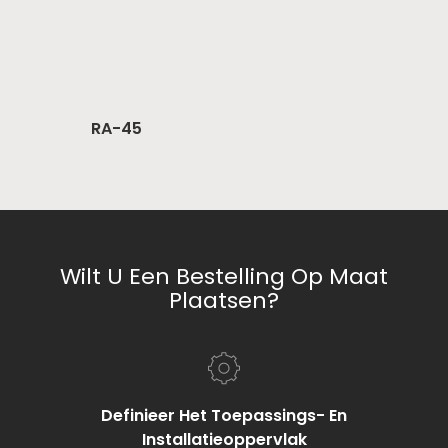
RA-45
Wilt U Een Bestelling Op Maat
Plaatsen?
Definieer Het Toepassings- En
Installatieoppervlak