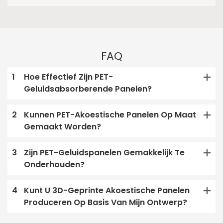
FAQ
1
Hoe Effectief Zijn PET-
Geluidsabsorberende Panelen?
2
Kunnen PET-Akoestische Panelen Op Maat
Gemaakt Worden?
3
Zijn PET-Geluidspanelen Gemakkelijk Te
Onderhouden?
4
Kunt U 3D-Geprinte Akoestische Panelen
Produceren Op Basis Van Mijn Ontwerp?