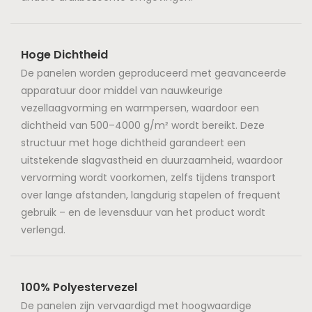
Hoge Dichtheid
De panelen worden geproduceerd met geavanceerde
apparatuur door middel van nauwkeurige
vezellaagvorming en warmpersen, waardoor een
dichtheid van 500–4000 g/m² wordt bereikt. Deze
structuur met hoge dichtheid garandeert een
uitstekende slagvastheid en duurzaamheid, waardoor
vervorming wordt voorkomen, zelfs tijdens transport
over lange afstanden, langdurig stapelen of frequent
gebruik – en de levensduur van het product wordt
verlengd.
100% Polyestervezel
De panelen zijn vervaardigd met hoogwaardige