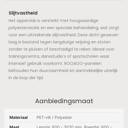
Slijtvastheid
Het oppervlak is versterkt met hoogwaardige
polyestervezels en een speciale behandeling, wat zorgt
voor een uitstekende slijtvastheid. Deze dicht geweven
laag is bestand tegen langdurige wrijving en stoten
zonder te pluizen of beschadigd te raken. Ideaal voor
trainingscentra, dansstudio's of sportscholen waar
intensief gebruik voorkomt. ROOAOO-panelen
behouden hun duurzaamheid en aantrekkelijke uiterlijk
in de loop der tijd.
Aanbiedingsmaat
Materiaal
PET-vilt / Polyester
Maat
Lengte: 600 - 3020 mm, Breedte: 600 -