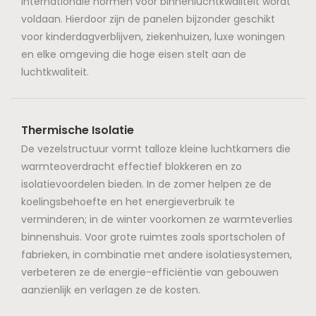
internationale normen voor binnenluchtkwaliteit wordt
voldaan. Hierdoor zijn de panelen bijzonder geschikt
voor kinderdagverblijven, ziekenhuizen, luxe woningen
en elke omgeving die hoge eisen stelt aan de
luchtkwaliteit.
Thermische Isolatie
De vezelstructuur vormt talloze kleine luchtkamers die
warmteoverdracht effectief blokkeren en zo
isolatievoordelen bieden. In de zomer helpen ze de
koelingsbehoefte en het energieverbruik te
verminderen; in de winter voorkomen ze warmteverlies
binnenshuis. Voor grote ruimtes zoals sportscholen of
fabrieken, in combinatie met andere isolatiesystemen,
verbeteren ze de energie-efficiëntie van gebouwen
aanzienlijk en verlagen ze de kosten.