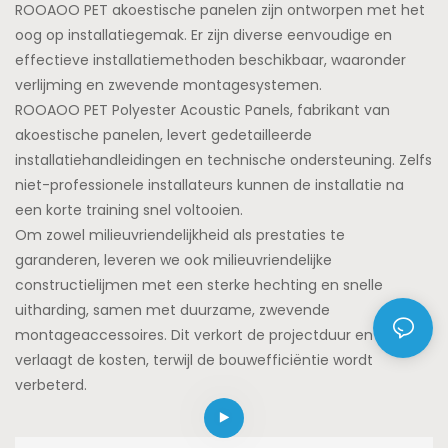
ROOAOO PET akoestische panelen zijn ontworpen met het
oog op installatiegemak. Er zijn diverse eenvoudige en
effectieve installatiemethoden beschikbaar, waaronder
verlijming en zwevende montagesystemen.
ROOAOO PET Polyester Acoustic Panels, fabrikant van
akoestische panelen, levert gedetailleerde
installatiehandleidingen en technische ondersteuning. Zelfs
niet-professionele installateurs kunnen de installatie na
een korte training snel voltooien.
Om zowel milieuvriendelijkheid als prestaties te
garanderen, leveren we ook milieuvriendelijke
constructielijmen met een sterke hechting en snelle
uitharding, samen met duurzame, zwevende
montageaccessoires. Dit verkort de projectduur en
verlaagt de kosten, terwijl de bouwefficiëntie wordt
verbeterd.