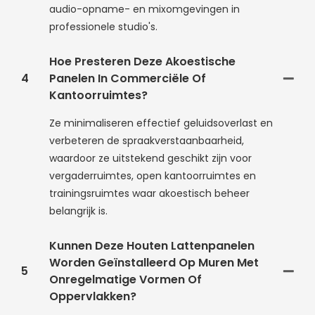
audio-opname- en mixomgevingen in
professionele studio's.
Hoe Presteren Deze Akoestische
4
Panelen In Commerciële Of
Kantoorruimtes?
Ze minimaliseren effectief geluidsoverlast en
verbeteren de spraakverstaanbaarheid,
waardoor ze uitstekend geschikt zijn voor
vergaderruimtes, open kantoorruimtes en
trainingsruimtes waar akoestisch beheer
belangrijk is.
Kunnen Deze Houten Lattenpanelen
Worden Geïnstalleerd Op Muren Met
5
Onregelmatige Vormen Of
Oppervlakken?