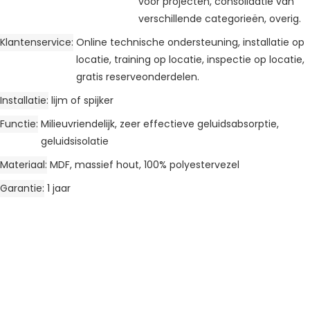
voor projecten, consolidatie van
verschillende categorieën, overig.
Klantenservice
Online technische ondersteuning, installatie op
locatie, training op locatie, inspectie op locatie,
gratis reserveonderdelen.
Installatie
lijm of spijker
Functie
Milieuvriendelijk, zeer effectieve geluidsabsorptie,
geluidsisolatie
Materiaal
MDF, massief hout, 100% polyestervezel
Garantie
1 jaar