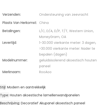
Verzenden:
Ondersteuning van zeevracht
Plaats Van Herkomst:
China
Betalingen:
L/C, D/A, D/P, T/T, Western Union,
MoneyGram, OA
Levertijd:
1-30.000 vierkante meter: 3 dagen,
>30.000 vierkante meter: Nader te
bepalen (dagen)
Modelnummer:
geluidsisolerend akoestisch houten
paneel
Merknaam:
RooAoo
Stijl
Modern en aantrekkelijk
Type
Houten akoestische lamellenwandpanelen
Beschrijving
Decoratief Akupanel akoestisch paneel