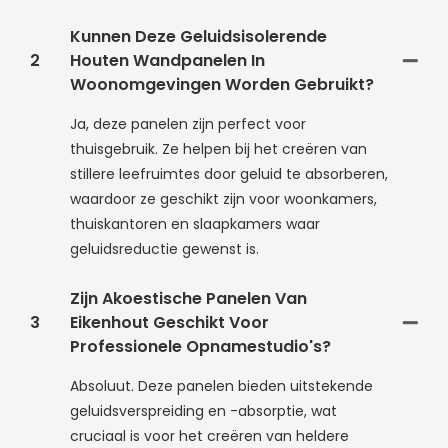
Kunnen Deze Geluidsisolerende
2
Houten Wandpanelen In
Woonomgevingen Worden Gebruikt?
Ja, deze panelen zijn perfect voor
thuisgebruik. Ze helpen bij het creëren van
stillere leefruimtes door geluid te absorberen,
waardoor ze geschikt zijn voor woonkamers,
thuiskantoren en slaapkamers waar
geluidsreductie gewenst is.
Zijn Akoestische Panelen Van
3
Eikenhout Geschikt Voor
Professionele Opnamestudio's?
Absoluut. Deze panelen bieden uitstekende
geluidsverspreiding en -absorptie, wat
cruciaal is voor het creëren van heldere