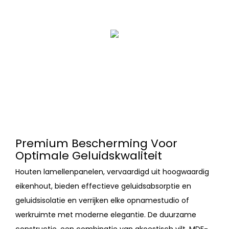
Premium Bescherming Voor
Optimale Geluidskwaliteit
Houten lamellenpanelen, vervaardigd uit hoogwaardig
eikenhout, bieden effectieve geluidsabsorptie en
geluidsisolatie en verrijken elke opnamestudio of
werkruimte met moderne elegantie. De duurzame
constructie, een combinatie van akoestisch vilt, MDF-