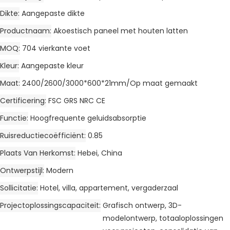
Dikte
Aangepaste dikte
Productnaam
Akoestisch paneel met houten latten
MOQ
704 vierkante voet
Kleur
Aangepaste kleur
Maat
2400/2600/3000*600*21mm/Op maat gemaakt
Certificering
FSC GRS NRC CE
Functie
Hoogfrequente geluidsabsorptie
Ruisreductiecoëfficiënt
0.85
Plaats Van Herkomst
Hebei, China
Ontwerpstijl
Modern
Sollicitatie
Hotel, villa, appartement, vergaderzaal
Projectoplossingscapaciteit
Grafisch ontwerp, 3D-
modelontwerp, totaaloplossingen