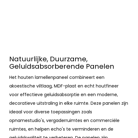
Natuurlijke, Duurzame,
Geluidsabsorberende Panelen
Het houten lamellenpaneel combineert een
akoestische viltlaag, MDF-plaat en echt houtfineer
voor effectieve geluidsabsorptie en een moderne,
decoratieve uitstraling in elke ruimte. Deze panelen zijn
ideaal voor diverse toepassingen zoals
opnamestudio's, vergaderruimtes en commerciële
ruimtes, en helpen echo's te verminderen en de
geluidskwaliteit te verbeteren. De panelen zijn