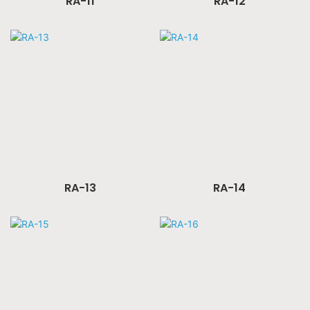
RA-11
RA-12
RA-13
RA-14