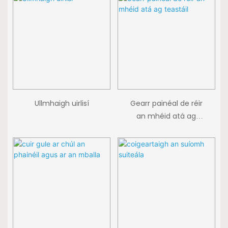
Ullmhaigh uirlisí
Gearr painéal de réir
an mhéid atá ag
teastáil