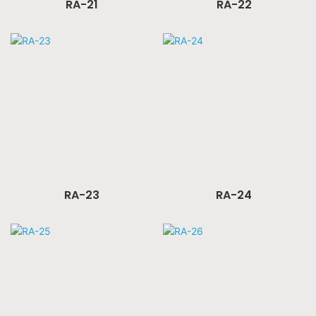
RA-21
RA-22
RA-23
RA-24