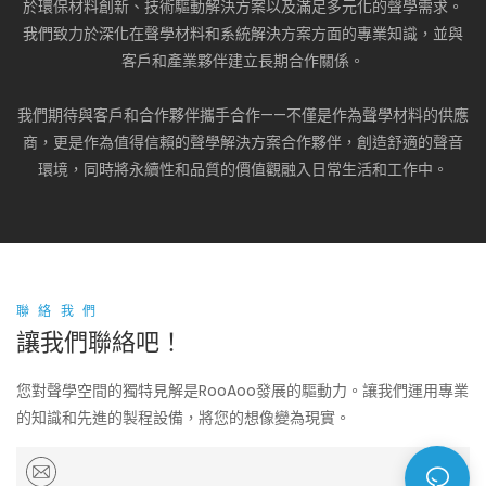
於環保材料創新、技術驅動解決方案以及滿足多元化的聲學需求。
我們致力於深化在聲學材料和系統解決方案方面的專業知識，並與
客戶和產業夥伴建立長期合作關係。
我們期待與客戶和合作夥伴攜手合作——不僅是作為聲學材料的供應
商，更是作為值得信賴的聲學解決方案合作夥伴，創造舒適的聲音
環境，同時將永續性和品質的價值觀融入日常生活和工作中。
聯絡我們
讓我們聯絡吧！
您對聲學空間的獨特見解是RooAoo發展的驅動力。讓我們運用專業
的知識和先進的製程設備，將您的想像變為現實。