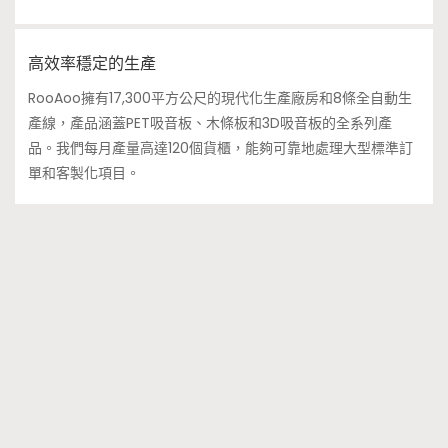
高效率穩定的生產
RooAoo擁有17,300平方公尺的現代化生產廠房和8條全自動生
產線，產品涵蓋PET吸音板、木條板和3D吸音板的全系列產
品。我們每月產量高達120個貨櫃，能夠可靠地處理大型標準訂
單和客製化項目。