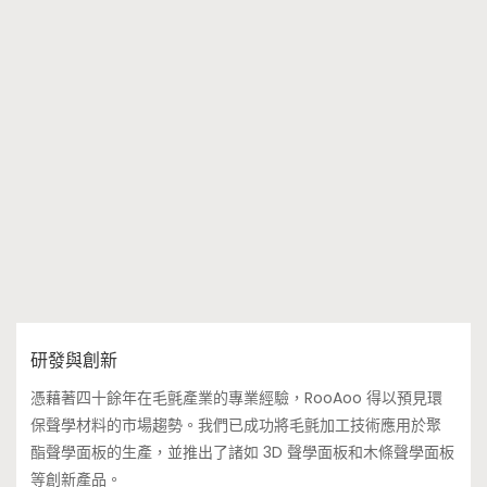
研發與創新
憑藉著四十餘年在毛氈產業的專業經驗，RooAoo 得以預見環
保聲學材料的市場趨勢。我們已成功將毛氈加工技術應用於聚
酯聲學面板的生產，並推出了諸如 3D 聲學面板和木條聲學面板
等創新產品。