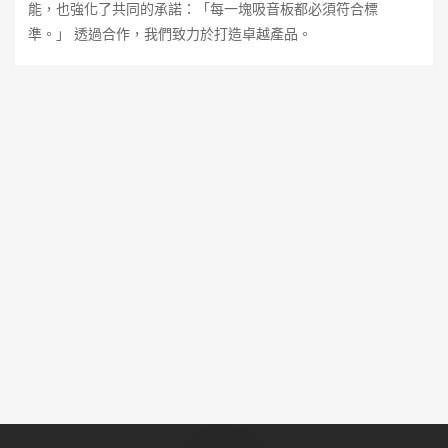
能，也強化了共同的承諾：「每一塊吸音板都必須符合標
準。」 透過合作，我們致力於打造卓越產品。