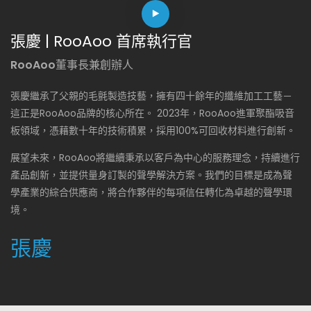
張慶 | RooAoo 首席執行官
RooAoo董事長兼創辦人
張慶繼承了父親的毛氈製造技藝，擁有四十餘年的纖維加工工藝－
這正是RooAoo品牌的核心所在。 2023年，RooAoo進軍聚酯吸音
板領域，憑藉數十年的技術積累，採用100%可回收材料進行創新。
展望未來，RooAoo將繼續秉承以客戶為中心的服務理念，持續進行
產品創新，並提供量身訂製的聲學解決方案。我們的目標是成為聲
學產業的綜合供應商，將合作夥伴的每項信任轉化為卓越的聲學環
境。
張慶