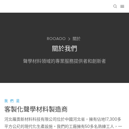
ROOAOO
關於
關於我們
聲學材料領域的專業服務提供者和創新者
我們是
客製化聲學材料製造商
河北羅奧新材料科技有限公司位於中國河北省，擁有佔地17,300多
平方公尺的現代化生產設施。我們的工廠擁有50多名熟練工人，一