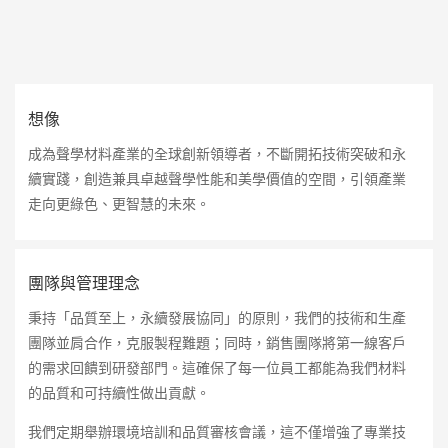
想像
成為聲學材料產業的全球創新領導者，不斷開拓技術突破和永
續實踐，創造兼具卓越聲學性能和美學價值的空間，引領產業
走向更綠色、更智慧的未來。
團隊與管理理念
秉持「品質至上，永續發展協同」的原則，我們的技術和生產
團隊並肩合作，克服製程難題；同時，銷售團隊將第一線客戶
的需求回饋到研發部門。這確保了每一位員工都能為我們材料
的品質和可持續性做出貢獻。
我們定期舉辦環境培訓和品質審核會議，這不僅增強了專業技