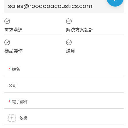
sales@rooaooacoustics.com
需求溝通
解決方案設計
樣品製作
送貨
姓名
公司
電子郵件
依戀