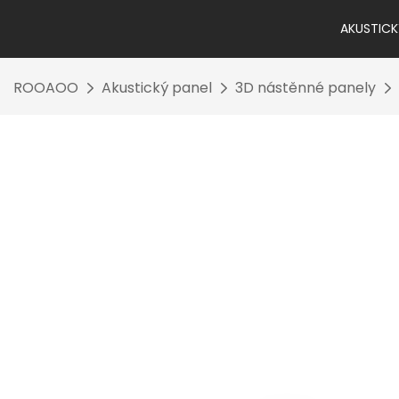
AKUSTICK
ROOAOO
Akustický panel
3D nástěnné panely