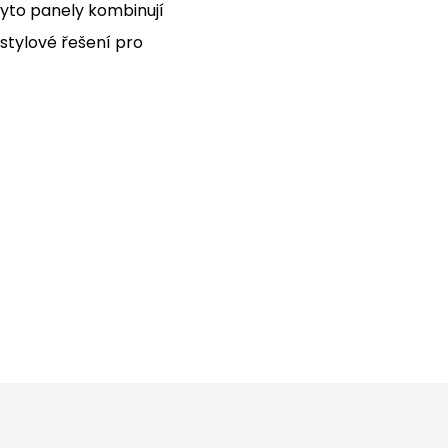
Tyto panely kombinují
 stylové řešení pro