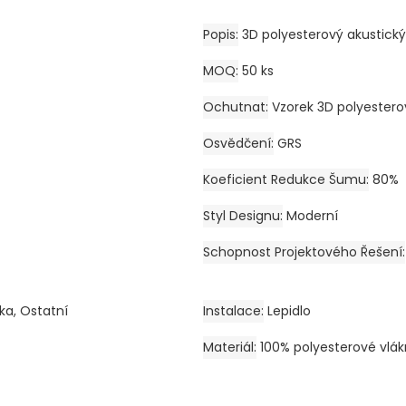
Popis
3D polyesterový akustický
MOQ
50 ks
Ochutnat
Vzorek 3D polyester
Osvědčení
GRS
Koeficient Redukce Šumu
80%
Styl Designu
Moderní
Schopnost Projektového Řešení
ka, Ostatní
Instalace
Lepidlo
Materiál
100% polyesterové vlá