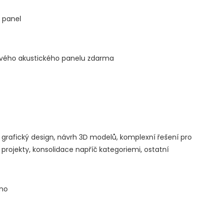
 panel
ového akustického panelu zdarma
grafický design, návrh 3D modelů, komplexní řešení pro
projekty, konsolidace napříč kategoriemi, ostatní
kno