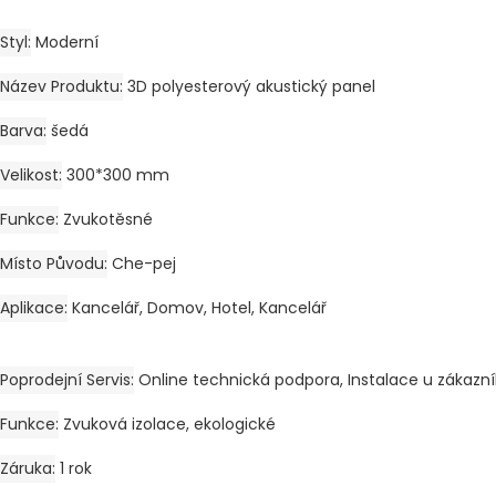
Styl
Moderní
Název Produktu
3D polyesterový akustický panel
Barva
šedá
Velikost
300*300 mm
Funkce
Zvukotěsné
Místo Původu
Che-pej
Aplikace
Kancelář, Domov, Hotel, Kancelář
Poprodejní Servis
Online technická podpora, Instalace u zákazní
Funkce
Zvuková izolace, ekologické
Záruka
1 rok