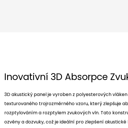
Inovativní 3D Absorpce Zvu
3D akustický panel je vyroben z polyesterových vláke
texturovaného trojrozměrného vzoru, který zlepšuje ab
rozptylováním a rozptylem zvukových vln. Tato konstru
ozvěny a dozvuky, což je ideální pro zlepšení akustické 