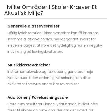
Hvilke Områder I Skoler Kræver Et
Akustisk Miljø?
Generelle Klasseværelser
Dårlig lydabsorption i klasseværelser kan få lærerens
stemme til at give genlyd, hvilket gør det svært for
eleverne bagest at høre det tydeligt og har en negativ
indvirkning på læringskvaliteten.
Musikklasseværelser
Instrumentaløvelse og fællessang genererer høje
lydniveauer. Uden ordentlig lydisolering kan disse
aktiviteter forstyrre andre klasseværelser.
Auditorier / Forelæsningssale
Store rum resulterer i lange lydafstande, hvilket ofte
fører til ekkoer og rumklang, der gør det svært for