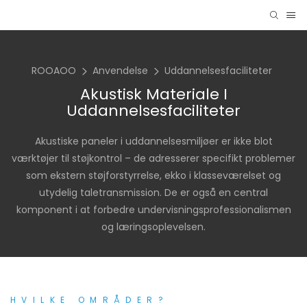
ROOAOO
Anvendelse
Uddannelsesfaciliteter
Akustisk Materiale I
Uddannelsesfaciliteter
Akustiske paneler i uddannelsesmiljøer er ikke blot
værktøjer til støjkontrol – de adresserer specifikt problemer
som ekstern støjforstyrrelse, ekko i klasseværelset og
utydelig taletransmission. De er også en central
komponent i at forbedre undervisningsprofessionalismen
og læringsoplevelsen.
HVILKE OMRÅDER?