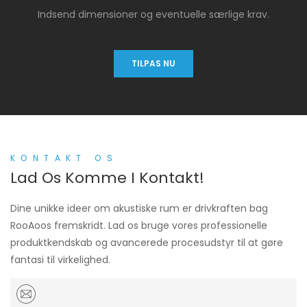
Indsend dimensioner og eventuelle særlige krav.
TILPAS NU
KONTAKT OS
Lad Os Komme I Kontakt!
Dine unikke ideer om akustiske rum er drivkraften bag
RooAoos fremskridt. Lad os bruge vores professionelle
produktkendskab og avancerede procesudstyr til at gøre
fantasi til virkelighed.