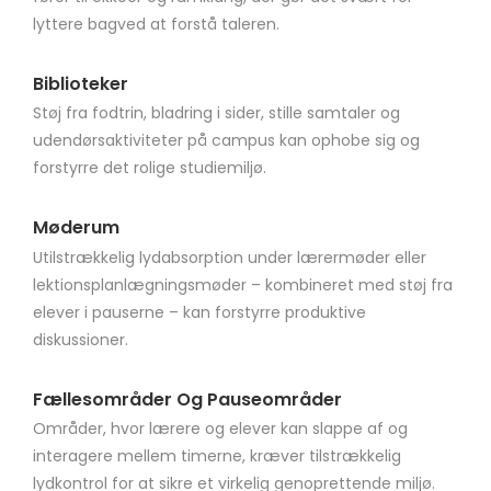
lyttere bagved at forstå taleren.
Biblioteker
Støj fra fodtrin, bladring i sider, stille samtaler og
udendørsaktiviteter på campus kan ophobe sig og
forstyrre det rolige studiemiljø.
Møderum
Utilstrækkelig lydabsorption under lærermøder eller
lektionsplanlægningsmøder – kombineret med støj fra
elever i pauserne – kan forstyrre produktive
diskussioner.
Fællesområder Og Pauseområder
Områder, hvor lærere og elever kan slappe af og
interagere mellem timerne, kræver tilstrækkelig
lydkontrol for at sikre et virkelig genoprettende miljø.