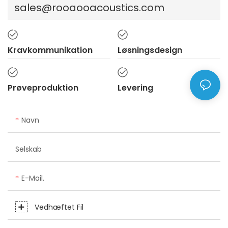
sales@rooaooacoustics.com
Kravkommunikation
Løsningsdesign
Prøveproduktion
Levering
Navn
Selskab
E-Mail.
Vedhæftet Fil