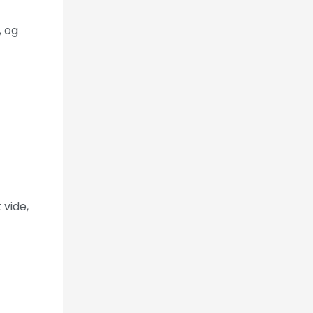
, og
 vide,