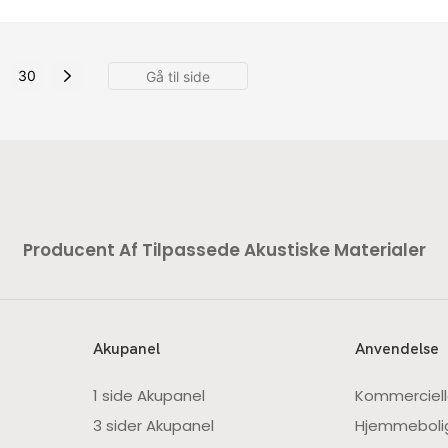
30
Producent Af Tilpassede Akustiske Materialer
Akupanel
Anvendelse
1 side Akupanel
Kommerciell
3 sider Akupanel
Hjemmeboli