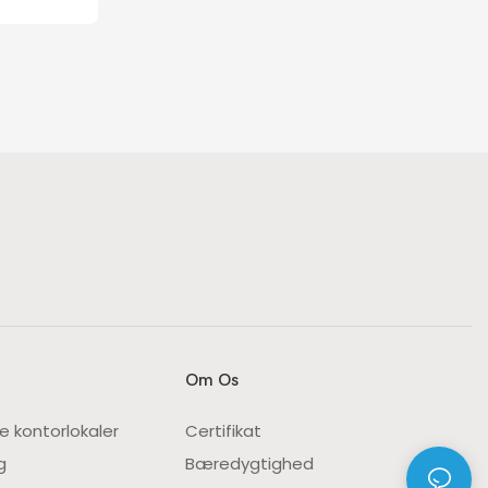
Om Os
e kontorlokaler
Certifikat
g
Bæredygtighed