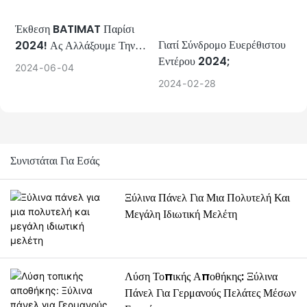
Έκθεση BATIMAT Παρίσι
Γιατί Σύνδρομο Ευερέθιστου
2024! Ας Αλλάξουμε Την
Εντέρου 2024;
Οπτική Μας!
2024
06
04
2024
02
28
Συνιστάται Για Εσάς
Ξύλινα Πάνελ Για Μια Πολυτελή Και
Μεγάλη Ιδιωτική Μελέτη
Λύση Τοπικής Αποθήκης: Ξύλινα
Πάνελ Για Γερμανούς Πελάτες Μέσων