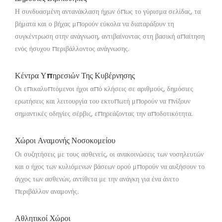
Η συνδυασμένη αντανάκλαση ήχων όπως το γύρισμα σελίδας, τα
βήματα και ο βήχας μπορούν εύκολα να διαταράξουν τη
συγκέντρωση στην ανάγνωση, αντιβαίνοντας στη βασική απαίτηση
ενός ήσυχου περιβάλλοντος ανάγνωσης.
Κέντρα Υπηρεσιών Της Κυβέρνησης
Οι επικαλυπτόμενοι ήχοι από κλήσεις σε αριθμούς, δημόσιες
ερωτήσεις και λειτουργία του εκτυπωτή μπορούν να πνίξουν
σημαντικές οδηγίες σέρβις, επηρεάζοντας την αποδοτικότητα.
Χώροι Αναμονής Νοσοκομείου
Οι συζητήσεις με τους ασθενείς, οι ανακοινώσεις των νοσηλευτών
και ο ήχος των κυλιόμενων βάσεων ορού μπορούν να αυξήσουν το
άγχος των ασθενών, αντίθετα με την ανάγκη για ένα άνετο
περιβάλλον αναμονής.
Αθλητικοί Χώροι