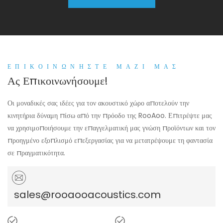
ΕΠΙΚΟΙΝΩΝΉΣΤΕ ΜΑΖΊ ΜΑΣ
Ας Επικοινωνήσουμε!
Οι μοναδικές σας ιδέες για τον ακουστικό χώρο αποτελούν την
κινητήρια δύναμη πίσω από την πρόοδο της RooAoo. Επιτρέψτε μας
να χρησιμοποιήσουμε την επαγγελματική μας γνώση προϊόντων και τον
προηγμένο εξοπλισμό επεξεργασίας για να μετατρέψουμε τη φαντασία
σε πραγματικότητα.
sales@rooaooacoustics.com