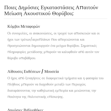
Ποιες Δημόσιες Εγκαταστάσεις Απαιτούν
Μείωση Ακουστικού Θορύβου;
Κόμβοι Μεταφορών
Οι συνομιλίες, οι ανακοινώσεις, οι τροχοί των αποσκευών και οι
ήχοι των τρένων/αεροπλάνων που απογειώνονται και
προσγειώνονται δημιουργούν ένα μείγμα θορύβου. Σημαντικές
πληροφορίες μετάδοσης μπορούν να καλυφθούν από αυτόν τον
θόρυβο υποβάθρου.
Αίθουσες Εκθέσεων / Μουσεία
Ο ήχος από ξεναγήσεις σε διαφορετικά τμήματα και η φασαρία του
πλήθους μπορούν να διαχυθούν μεταξύ των περιοχών,
διαταράσσοντας την καθηλωτική εμπειρία και μειώνοντας την
ποιότητα της πολιτιστικής επίσκεψης.
Δημόσιες Βιβλιοθήκες