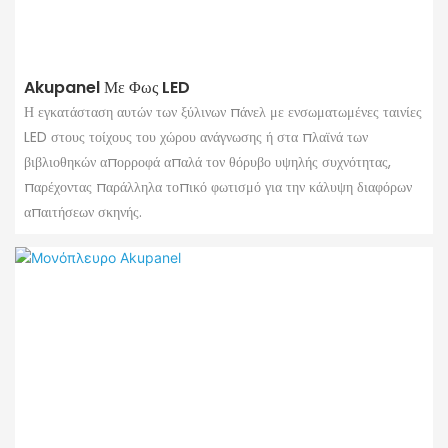
Akupanel Με Φως LED
Η εγκατάσταση αυτών των ξύλινων πάνελ με ενσωματωμένες ταινίες
LED στους τοίχους του χώρου ανάγνωσης ή στα πλαϊνά των
βιβλιοθηκών απορροφά απαλά τον θόρυβο υψηλής συχνότητας,
παρέχοντας παράλληλα τοπικό φωτισμό για την κάλυψη διαφόρων
απαιτήσεων σκηνής.