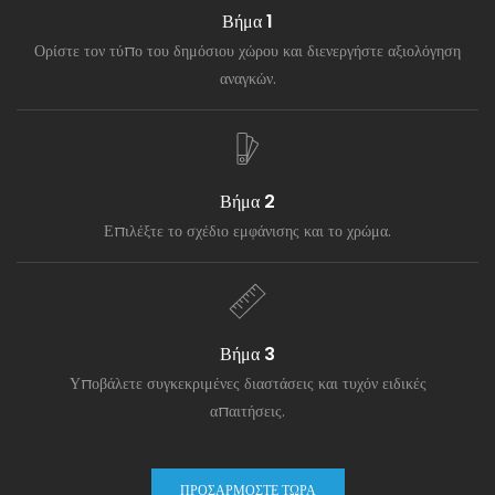
επιλογή για σύγχρονους
Βήμα 1
χώρους διαβίωσης και
Ορίστε τον τύπο του δημόσιου χώρου και διενεργήστε αξιολόγηση
εργασίας.
αναγκών.
Βήμα 2
Επιλέξτε το σχέδιο εμφάνισης και το χρώμα.
Βήμα 3
Υποβάλετε συγκεκριμένες διαστάσεις και τυχόν ειδικές
απαιτήσεις.
ΠΡΟΣΑΡΜΌΣΤΕ ΤΏΡΑ