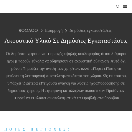
ROOAOO
Εφαρμογή
Δημόσιες εγκαταστάσεις
Ακουστικό Υλικό Σε Δημόσιες Εγκαταστάσεις
Οι δημόσιοι χώροι είναι περιοχές υψηλής κυκλοφορίας όπου διάφοροι
ήχοι μπορούν εύκολα να οδηγήσουν σε ακουστική ρύπανση. Αυτό όχι
μόνο επηρεάζει την άνεση των χρηστών, αλλά μπορεί επίσης να
μειώσει τη λειτουργική αποτελεσματικότητα του χώρου. Ως εκ τούτου,
υπάρχει ιδιαίτερα επείγουσα ανάγκη για λύσεις ηχοαπορρόφησης σε
δημόσιους χώρους. Η εφαρμογή κατάλληλων ακουστικών προϊόντων
μπορεί να επιλύσει αποτελεσματικά τα προβλήματα θορύβου.
ΠΟΙΕΣ ΠΕΡΙΟΧΈΣ;