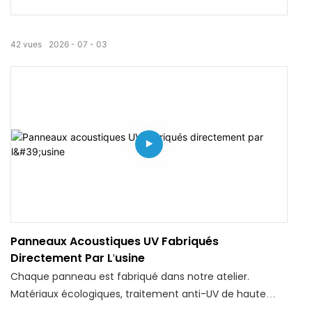
42
vues
2026
07
03
Panneaux Acoustiques UV Fabriqués
Directement Par L'usine
Chaque panneau est fabriqué dans notre atelier.
Matériaux écologiques, traitement anti-UV de haute
qualité et absorption acoustique optimale. Vente