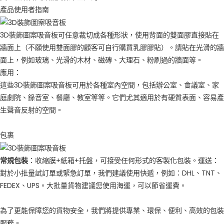
產品使用者指南
3D裝飾圖案吸音板可任意裁切成各種形狀，使用背面的雙面膠直接貼在
牆面上（不願使用雙面膠的顧客可自行購買乳膠膠貼）。請貼在光滑的牆
面上，例如玻璃、光滑的木材、磁磚、大理石、粉刷過的牆面等。
應用：
這些3D裝飾圖案吸音板可用於各種室內空間，包括辦公室、會議室、家
庭劇院、錄音室、餐廳、教室等等。它們尤其適用於有硬質表面、容易產
生聲音反射的空間。
包裹
常規包裝
：收縮膜+紙箱+托盤，可接受任何形式的客製化包裝。運送：
對於小批量試訂單或緊急訂單，我們建議使用快遞，例如：DHL、TNT、
FEDEX、UPS。大批量貨物建議您使用海運，可以節省運費。
為了更能保障您的貨物安全，我們將提供專業、環保、便利、高效的包裝
服務。