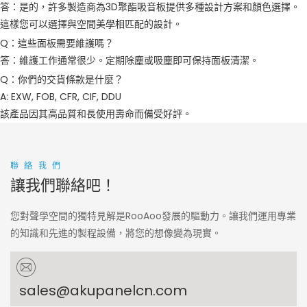
答：是的，許多製造商為3D聚酯吸音板提供多種設計方案和顏色選擇。
這樣您可以選擇與空間美學相匹配的設計。
Q：這些面板需要維護嗎？
答：維護工作通常很少。定期除塵或吸塵即可保持面板清潔。
Q：你們的交貨條款是什麼？
A: EXW, FOB, CFR, CIF, DDU
該產品因其高品質和長使用壽命而備受好評。
聯絡我們
讓我們聯絡吧！
您對聲學空間的獨特見解是RooAoo發展的驅動力。讓我們運用專業
的知識和先進的製程設備，將您的想像變為現實。
sales@akupanelcn.com