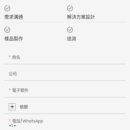
需求溝通
解決方案設計
樣品製作
送貨
姓名
公司
電子郵件
依戀
電話/WhatsApp
+1