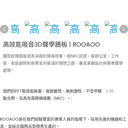
高效能吸音3D聲學牆板 | ROOAOO
優質紋理面板具有卓越的降噪效果。經NRC認證，是辦公室、工作
室、家庭劇院和商業室內裝潢的理想之選，兼具美觀設計與專業聲學
處理。
我們的PET吸音板無毒、無致敏性、無刺激性，不含甲醛
0.85
黏合劑，且具有高降噪係數（NRC）。:
ROOAOO是在我們經驗豐富的專業人員的指導下，採用先進的機器和工
具，並結合國際品質標準生產的。