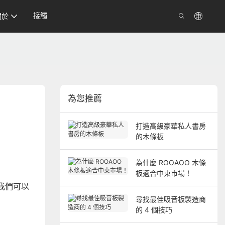
接觸
關於
為您推薦
打造高級豪華私人書房
的木條板
為什麼 ROOAOO 木條
板適合中東市場！
我們可以
尋找最佳吸音板製造商
的 4 個技巧