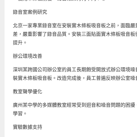
錄音室案例研究
北京一家專業錄音室在安裝實木條板吸音板之前，面臨嚴
差，嚴重影響了錄音品質。安裝三面貼面實木條板吸音板
提升。
辦公環境改善
深圳某跨國公司辦公室的員工長期飽受開放式辦公環境噪
裝實木條板吸音板。改造完成後，員工普遍反映辦公室噪
教室聲學優化
廣州某中學的多媒體教室經常受到迴音和噪音問題的困擾
學習。
實驗數據支持