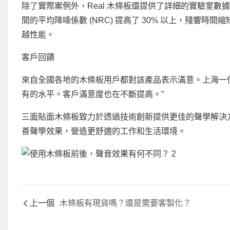
除了實際案例外，Real 木條板還提供了詳細的實驗室
間的平均降噪係數 (NRC) 提高了 30% 以上，殘響
越性能。
客戶回饋
來自全國各地的木條板用戶都對該產品表示滿意。上海一
有的水平。客戶滿意度也在不斷提高。”
三面貼面木條板致力於透過技術創新提供更佳的聲學解決
善聲學效果，營造更舒適的工作和生活環境。
上一個
木條板有現貨嗎？還是需要客製化？