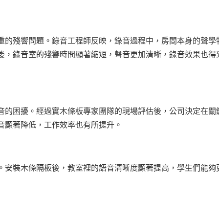
重的殘響問題。錄音工程師反映，錄音過程中，房間本身的聲學
後，錄音室的殘響時間顯著縮短，聲音更加清晰，錄音效果也得
音的困擾。經過實木條板專家團隊的現場評估後，公司決定在關
音顯著降低，工作效率也有所提升。
。安裝木條隔板後，教室裡的語音清晰度顯著提高，學生們能夠