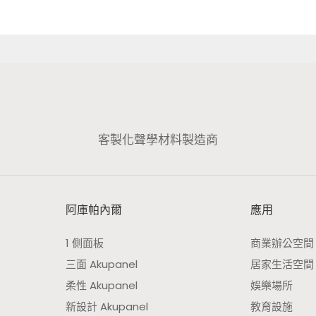
客製化聲學材料製造商
阿庫帕內爾
應用
1 側面板
商業辦公空間
三面 Akupanel
居家生活空間
柔性 Akupanel
娛樂場所
新設計 Akupanel
教育設施