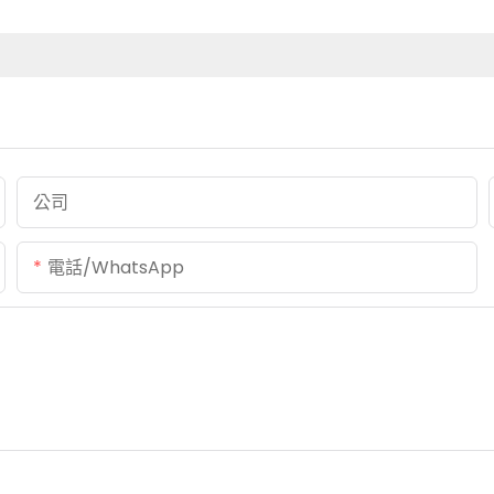
公司
電話/WhatsApp