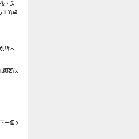
板後，房
方面的卓
前所未
能顯著改
下一個