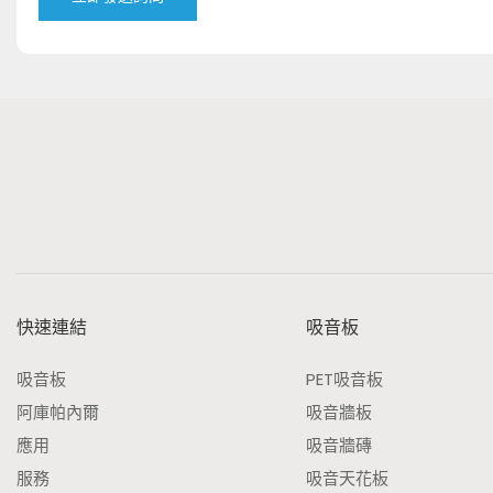
快速連結
吸音板
吸音板
PET吸音板
阿庫帕內爾
吸音牆板
應用
吸音牆磚
服務
吸音天花板