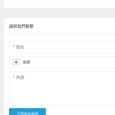
請與我們聯繫
姓名
依戀
內容
立即發送詢問