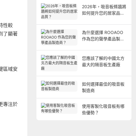
2026年，吸音板條牆將
如何提升您的居家品
質？
特性較
為什麼選擇 ROOAOO
到了顯著
作為您的聲學產品製造
商？
您應該了解的中國北方
最大的隔音板生產廠
鍵區域安
如何選擇最佳的吸音板
製造商
更專注於
使用客製化吸音板有哪
些優勢？