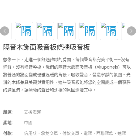
隔音木飾面吸音板條牆吸音板
想像一下，走進一個舒適雅緻的房間，每個聲音都完美平衡——沒有
迴聲，沒有噪音幹擾。我們的隔音木飾面吸音板（Akupanels）可以
將普通的牆面變成優雅溫暖的背景，吸收聲音，營造寧靜的氛圍。光
滑的木條兼具美觀與實用性，這些吸音板能將您的空間變成一個寧靜
的避風港，讓清晰的聲音和沈穩的氛圍瀰漫其中。
船運:
支援海運
產地:
中國
付款:
信用狀、承兌交單、付款交單、電匯、西聯匯款、速匯