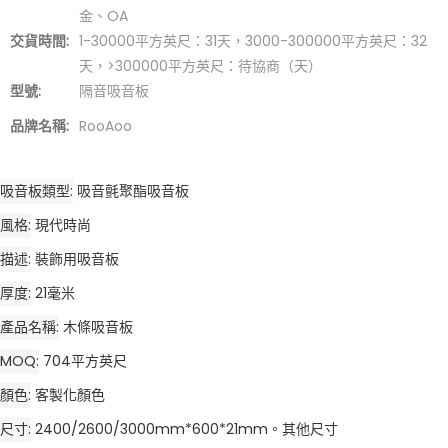
金、OA
交貨時間:
1-30000平方英尺：31天，3000-300000平方英尺：32
天，>300000平方英尺：待協商（天）
型號:
隔音吸音板
品牌名稱:
RooAoo
吸音板類型
吸音氈聚酯吸音板
風格
現代時尚
描述
裝飾用吸音板
厚度
21毫米
產品名稱
木條吸音板
MOQ
704平方英尺
顏色
客製化顏色
尺寸
2400/2600/3000mm*600*21mm。其他尺寸