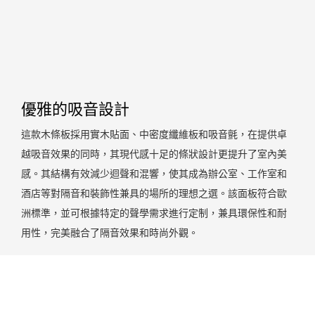
優雅的吸音設計
這款木條板採用實木貼面、中密度纖維板和吸音氈，在提供卓
越吸音效果的同時，其現代感十足的條狀設計更提升了室內美
感。其結構有效減少迴聲和混響，使其成為辦公室、工作室和
酒店等對隔音和裝飾性兼具的場所的理想之選。該面板符合歐
洲標準，並可根據特定的聲學需求進行定制，兼具環保性和耐
用性，完美融合了隔音效果和時尚外觀。