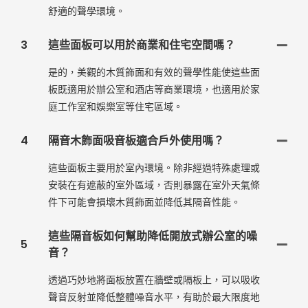
舒適的聲學環境。
3
這些面板可以用於商業和住宅空間嗎？
是的，美觀的木質飾面和有效的聲學性能使這些面
板既適用於辦公室和酒店等商業環境，也適用於家
庭工作室和娛樂室等住宅區域。
4
隔音木飾面吸音板適合戶外使用嗎？
這些面板主要用於室內環境。除非經過特殊處理或
安裝在有遮蔽的室外區域，否則暴露在室外天氣條
件下可能會損壞木質飾面並降低其隔音性能。
這些隔音板如何幫助降低開放式辦公室的噪
5
音？
透過巧妙地將面板放置在牆壁或隔板上，可以吸收
聲音反射並降低整體噪音水平，有助於最大限度地