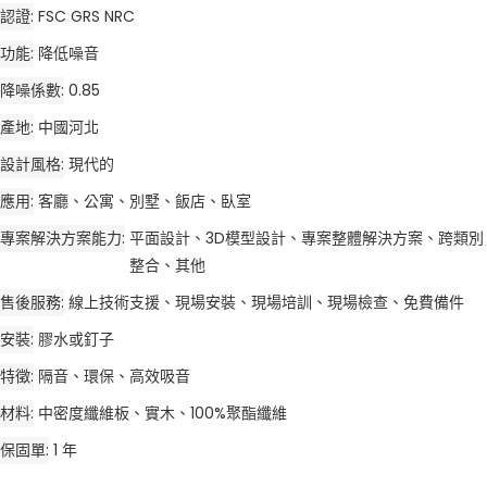
認證
FSC GRS NRC
功能
降低噪音
降噪係數
0.85
產地
中國河北
設計風格
現代的
應用
客廳、公寓、別墅、飯店、臥室
專案解決方案能力
平面設計、3D模型設計、專案整體解決方案、跨類別
整合、其他
售後服務
線上技術支援、現場安裝、現場培訓、現場檢查、免費備件
安裝
膠水或釘子
特徵
隔音、環保、高效吸音
材料
中密度纖維板、實木、100%聚酯纖維
保固單
1 年