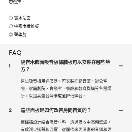
想選擇。
◎ 實木貼面
◎ 中密度纖維板
◎ 聲學氈
FAQ
隔音木飾面吸音板條牆板可以安裝在哪些地
1
方？
這些吸音板用途廣泛，可安裝在錄音室、辦公空
間、家庭劇院、會議室、餐廳和教育機構等各種場
所，以提高聲音清晰度並降低噪音。
2
這些面板是如何改善房間音質的？
板條牆設計結合吸音材料，透過吸收中高頻聲波，
有效減少迴聲和混響，從而帶來更清晰的音頻和更