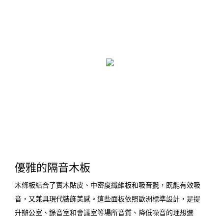
優雅的隔音木板
木條板結合了實木貼皮、中密度纖維板和吸音氈，既能有效吸
音，又兼具現代裝飾美感。這些面板依照歐洲標準設計，是提
升辦公室、錄音室和會議室等場所音質、降低噪音的理想選