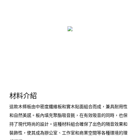
材料介紹
這款木條板由中密度纖維板和實木貼面組合而成，兼具耐用性
和自然美感。板內填充聚酯吸音氈，在有效吸音的同時，也保
持了現代時尚的設計。這種材料組合確保了出色的隔音效果和
裝飾性，使其成為辦公室、工作室和商業空間等各種環境的理