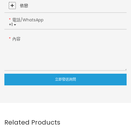
依戀
電話/WhatsApp
+1
內容
立即發送詢問
Related Products