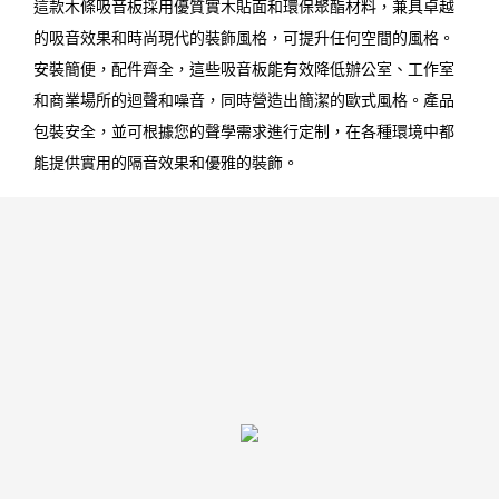
這款木條吸音板採用優質實木貼面和環保聚酯材料，兼具卓越
的吸音效果和時尚現代的裝飾風格，可提升任何空間的風格。
安裝簡便，配件齊全，這些吸音板能有效降低辦公室、工作室
和商業場所的迴聲和噪音，同時營造出簡潔的歐式風格。產品
包裝​​安全，並可根據您的聲學需求進行定制，在各種環境中都
能提供實用的隔音效果和優雅的裝飾。