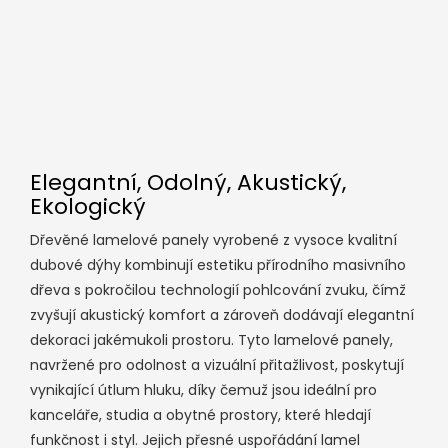
Elegantní, Odolný, Akustický,
Ekologický
Dřevěné lamelové panely vyrobené z vysoce kvalitní
dubové dýhy kombinují estetiku přírodního masivního
dřeva s pokročilou technologií pohlcování zvuku, čímž
zvyšují akustický komfort a zároveň dodávají elegantní
dekoraci jakémukoli prostoru. Tyto lamelové panely,
navržené pro odolnost a vizuální přitažlivost, poskytují
vynikající útlum hluku, díky čemuž jsou ideální pro
kanceláře, studia a obytné prostory, které hledají
funkčnost i styl. Jejich přesné uspořádání lamel