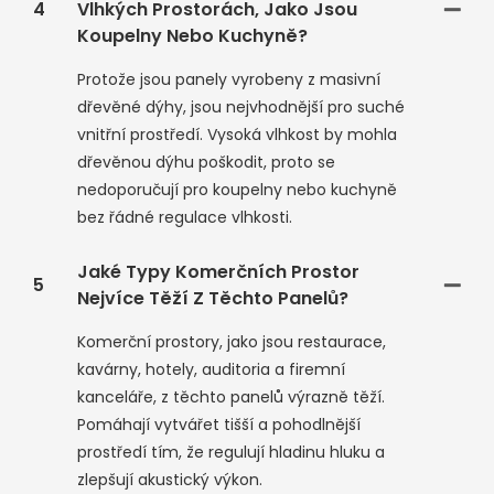
4
Vlhkých Prostorách, Jako Jsou
Koupelny Nebo Kuchyně?
Protože jsou panely vyrobeny z masivní
dřevěné dýhy, jsou nejvhodnější pro suché
vnitřní prostředí. Vysoká vlhkost by mohla
dřevěnou dýhu poškodit, proto se
nedoporučují pro koupelny nebo kuchyně
bez řádné regulace vlhkosti.
Jaké Typy Komerčních Prostor
5
Nejvíce Těží Z Těchto Panelů?
Komerční prostory, jako jsou restaurace,
kavárny, hotely, auditoria a firemní
kanceláře, z těchto panelů výrazně těží.
Pomáhají vytvářet tišší a pohodlnější
prostředí tím, že regulují hladinu hluku a
zlepšují akustický výkon.