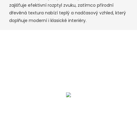
zajišťuje efektivní rozptyl zvuku, zatímco přírodní
dřevěná textura nabízí teplý a nadčasový vzhled, který
doplňuje moderní i klasické interiéry.