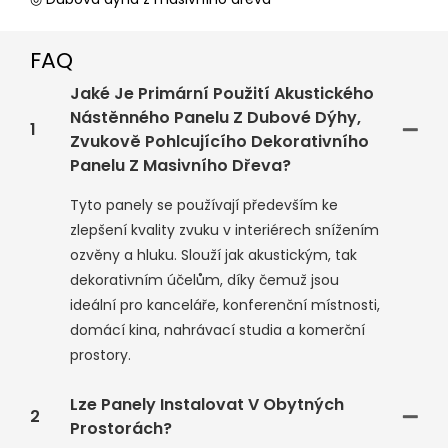
FAQ
Jaké Je Primární Použití Akustického
Nástěnného Panelu Z Dubové Dýhy,
1
Zvukově Pohlcujícího Dekorativního
Panelu Z Masivního Dřeva?
Tyto panely se používají především ke
zlepšení kvality zvuku v interiérech snížením
ozvěny a hluku. Slouží jak akustickým, tak
dekorativním účelům, díky čemuž jsou
ideální pro kanceláře, konferenční místnosti,
domácí kina, nahrávací studia a komerční
prostory.
Lze Panely Instalovat V Obytných
2
Prostorách?