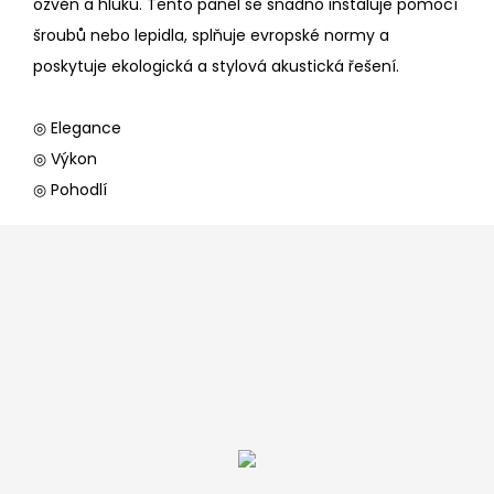
ozvěn a hluku. Tento panel se snadno instaluje pomocí
šroubů nebo lepidla, splňuje evropské normy a
poskytuje ekologická a stylová akustická řešení.
◎ Elegance
◎ Výkon
◎ Pohodlí