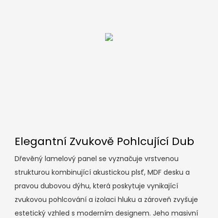
Elegantní Zvukově Pohlcující Dub
Dřevěný lamelový panel se vyznačuje vrstvenou
strukturou kombinující akustickou plsť, MDF desku a
pravou dubovou dýhu, která poskytuje vynikající
zvukovou pohlcování a izolaci hluku a zároveň zvyšuje
estetický vzhled s moderním designem. Jeho masivní