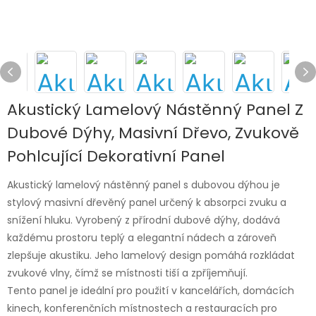
Akustický Lamelový Nástěnný Panel Z
Dubové Dýhy, Masivní Dřevo, Zvukově
Pohlcující Dekorativní Panel
Akustický lamelový nástěnný panel s dubovou dýhou je
stylový masivní dřevěný panel určený k absorpci zvuku a
snížení hluku. Vyrobený z přírodní dubové dýhy, dodává
každému prostoru teplý a elegantní nádech a zároveň
zlepšuje akustiku. Jeho lamelový design pomáhá rozkládat
zvukové vlny, čímž se místnosti tiší a zpříjemňují.
Tento panel je ideální pro použití v kancelářích, domácích
kinech, konferenčních místnostech a restauracích pro