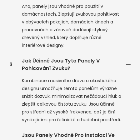
Ano, panely jsou vhodné pro použití v
domácnostech. Zlepšují zvukovou pohltivost
v obývacích pokojích, domácích kinech a
pracovnách a zároveň dodávají stylový
dřevěný vzhled, který doplňuje různé
interiérové ​​designy.
Jak Účinné Jsou Tyto Panely V
3
Pohlcování Zvuku?
Kombinace masivního dřeva a akustického
designu umožňuje těmto panelům výrazně
snížit dozvuk, minimalizovat nežádoucí hluk a
zlepšit celkovou čistotu zvuku. Jsou účinné
pro střední až vysoké frekvence, což je činí
vynikajícími pro řečnické a hudební prostředí.
Jsou Panely Vhodné Pro Instalaci Ve