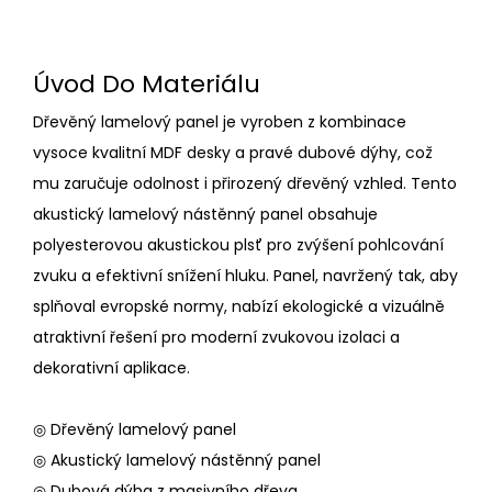
Úvod Do Materiálu
Dřevěný lamelový panel je vyroben z kombinace
vysoce kvalitní MDF desky a pravé dubové dýhy, což
mu zaručuje odolnost i přirozený dřevěný vzhled. Tento
akustický lamelový nástěnný panel obsahuje
polyesterovou akustickou plsť pro zvýšení pohlcování
zvuku a efektivní snížení hluku. Panel, navržený tak, aby
splňoval evropské normy, nabízí ekologické a vizuálně
atraktivní řešení pro moderní zvukovou izolaci a
dekorativní aplikace.
◎ Dřevěný lamelový panel
◎ Akustický lamelový nástěnný panel
◎ Dubová dýha z masivního dřeva