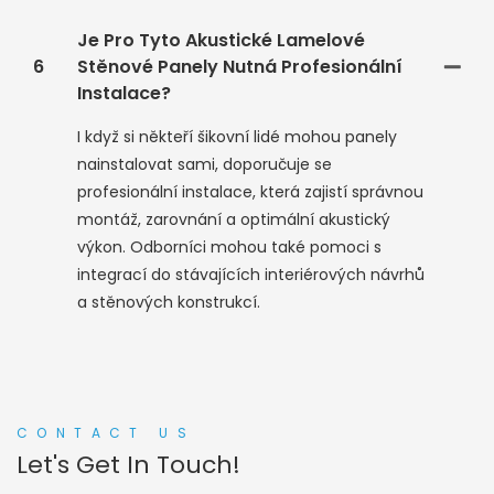
Je Pro Tyto Akustické Lamelové
6
Stěnové Panely Nutná Profesionální
Instalace?
I když si někteří šikovní lidé mohou panely
nainstalovat sami, doporučuje se
profesionální instalace, která zajistí správnou
montáž, zarovnání a optimální akustický
výkon. Odborníci mohou také pomoci s
integrací do stávajících interiérových návrhů
a stěnových konstrukcí.
CONTACT US
Let's Get In Touch!