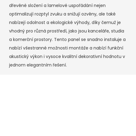
dřevěné složení a lamelové uspořádání nejen
optimalizují rozptyl zvuku a snižují ozvěny, ale také
nabízejí odolnost a ekologické výhody, díky čemuž je
vhodný pro různá prostředí, jako jsou kanceláře, studia
a komerční prostory. Tento panel se snadno instaluje a
nabízí všestranné možnosti montáže a nabízí funkční
akustický výkon i vysoce kvalitní dekorativní hodnotu v
jednom elegantním řešení.