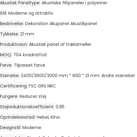
Akustisk Paneltype
Akustiske filtpaneler i polyester
Stil
Moderne og attraktiv
Beskrivelse
Dekoration Akupanel Akustikpanel
Tykkelse
21 mm
Produktnavn
Akustisk panel af trælameller
MOQ
704 kvadratfod
Farve
Tilpasset farve
Størrelse
2400/2600/3000 mm * 600 * 21 mm. Andre størrelser
Certificering
FSC GRS NRC
Fungere
Reducer støj
Støjreduktionskoefficient
0.85
Oprindelsessted
Hebei, Kina
Designstil
Moderne