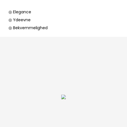
◎ Elegance
◎ Ydeevne
◎ Bekvemmelighed