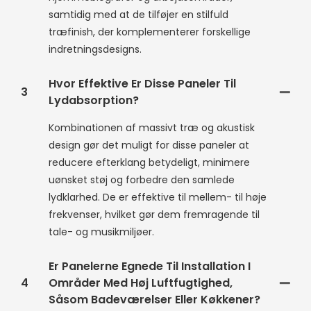
samtidig med at de tilføjer en stilfuld
træfinish, der komplementerer forskellige
indretningsdesigns.
Hvor Effektive Er Disse Paneler Til
3
Lydabsorption?
Kombinationen af ​​massivt træ og akustisk
design gør det muligt for disse paneler at
reducere efterklang betydeligt, minimere
uønsket støj og forbedre den samlede
lydklarhed. De er effektive til mellem- til høje
frekvenser, hvilket gør dem fremragende til
tale- og musikmiljøer.
Er Panelerne Egnede Til Installation I
4
Områder Med Høj Luftfugtighed,
Såsom Badeværelser Eller Køkkener?