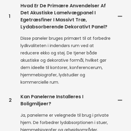
Hvad Er De Primære Anvendelser Af
Det Akustiske Lamelvægpanel I
1
Egetræsfiner I Massivt Træ,
Lydabsorberende Dekorativt Panel?
Disse paneler bruges primært til at forbedre
lydkvaliteten i indendørs rum ved at
reducere ekko og støj. De tjener både
akustiske og dekorative formål, hvilket gør
dem ideelle til kontorer, konferencerum,
hjemmebiografer, lydstudier og
kommercielle rum.
Kan Panelerne Installeres I
2
Boligmiljøer?
Ja, panelerne er velegnede til brug i private
hjem. De forbedrer lydabsorptionen i stuer,
hjemmebiografer og arbejdsområder,