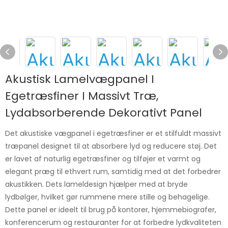
Akustisk Lamelvægpanel I
Egetræsfiner I Massivt Træ,
Lydabsorberende Dekorativt Panel
Det akustiske vægpanel i egetræsfiner er et stilfuldt massivt
træpanel designet til at absorbere lyd og reducere støj. Det
er lavet af naturlig egetræsfiner og tilføjer et varmt og
elegant præg til ethvert rum, samtidig med at det forbedrer
akustikken. Dets lameldesign hjælper med at bryde
lydbølger, hvilket gør rummene mere stille og behagelige.
Dette panel er ideelt til brug på kontorer, hjemmebiografer,
konferencerum og restauranter for at forbedre lydkvaliteten