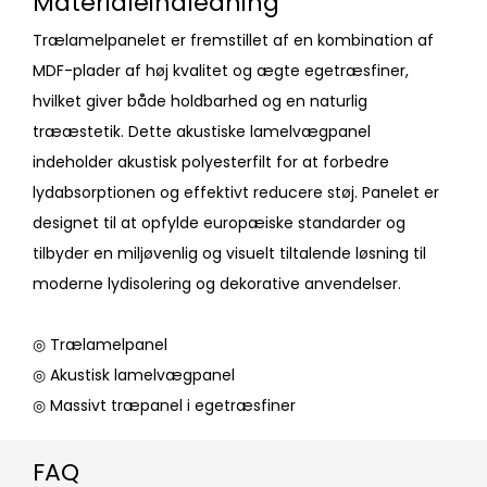
Materialeindledning
Trælamelpanelet er fremstillet af en kombination af
MDF-plader af høj kvalitet og ægte egetræsfiner,
hvilket giver både holdbarhed og en naturlig
trææstetik. Dette akustiske lamelvægpanel
indeholder akustisk polyesterfilt for at forbedre
lydabsorptionen og effektivt reducere støj. Panelet er
designet til at opfylde europæiske standarder og
tilbyder en miljøvenlig og visuelt tiltalende løsning til
moderne lydisolering og dekorative anvendelser.
◎ Trælamelpanel
◎ Akustisk lamelvægpanel
◎ Massivt træpanel i egetræsfiner
FAQ