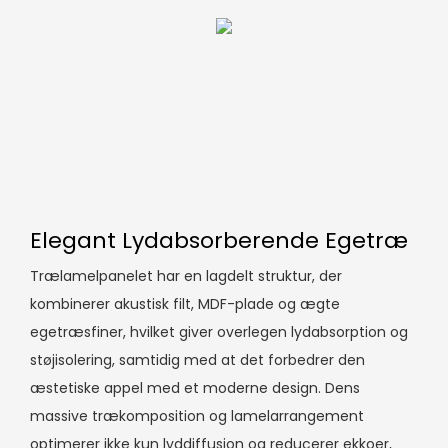
Elegant Lydabsorberende Egetræ
Trælamelpanelet har en lagdelt struktur, der
kombinerer akustisk filt, MDF-plade og ægte
egetræsfiner, hvilket giver overlegen lydabsorption og
støjisolering, samtidig med at det forbedrer den
æstetiske appel med et moderne design. Dens
massive trækomposition og lamelarrangement
optimerer ikke kun lyddiffusion og reducerer ekkoer,