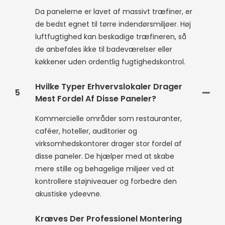
Da panelerne er lavet af massivt træfiner, er
de bedst egnet til tørre indendørsmiljøer. Høj
luftfugtighed kan beskadige træfineren, så
de anbefales ikke til badeværelser eller
køkkener uden ordentlig fugtighedskontrol.
Hvilke Typer Erhvervslokaler Drager
5
Mest Fordel Af Disse Paneler?
Kommercielle områder som restauranter,
caféer, hoteller, auditorier og
virksomhedskontorer drager stor fordel af
disse paneler. De hjælper med at skabe
mere stille og behagelige miljøer ved at
kontrollere støjniveauer og forbedre den
akustiske ydeevne.
Kræves Der Professionel Montering