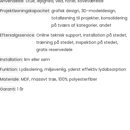
Anvendelse
Stue, lejlighed, villa, hotel, soveværelse
Projektløsningskapacitet
grafisk design, 3D-modeldesign,
totalløsning til projekter, konsolidering
på tværs af kategorier, andet
Eftersalgsservice
Online teknisk support, installation på stedet,
træning på stedet, inspektion på stedet,
gratis reservedele
Installation
lim eller søm
Funktion
Lydisolering, miljøvenlig, yderst effektiv lydabsorption
Materiale
MDF, massivt træ, 100% polyesterfiber
Garanti
1 år