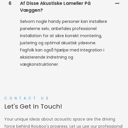
6
Af Disse Akustiske Lameller På
Væggen?
Selvom nogle handy personer kan installere
panelerne selv, anbefales professionel
installation for at sikre korrekt montering,
justering og optimal akustisk ydeevne.
Fagfolk kan også hjælpe med integration i
eksisterende indretning og
vægkonstruktioner.
CONTACT US
Let's Get In Touch!
Your unique ideas about acoustic space are the driving
force behind RooAoo's progress. Let us use our professional