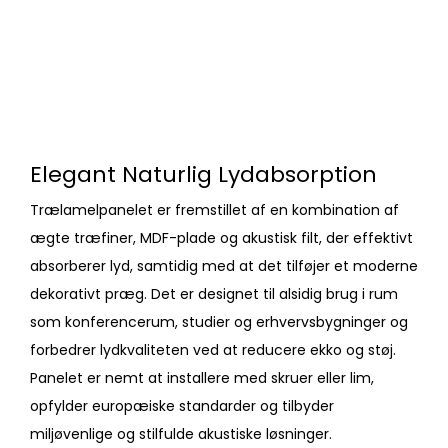
Elegant Naturlig Lydabsorption
Trælamelpanelet er fremstillet af en kombination af
ægte træfiner, MDF-plade og akustisk filt, der effektivt
absorberer lyd, samtidig med at det tilføjer et moderne
dekorativt præg. Det er designet til alsidig brug i rum
som konferencerum, studier og erhvervsbygninger og
forbedrer lydkvaliteten ved at reducere ekko og støj.
Panelet er nemt at installere med skruer eller lim,
opfylder europæiske standarder og tilbyder
miljøvenlige og stilfulde akustiske løsninger.