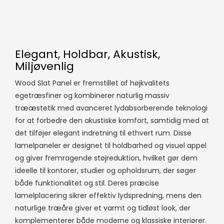
Elegant, Holdbar, Akustisk,
Miljøvenlig
Wood Slat Panel er fremstillet af højkvalitets
egetræsfiner og kombinerer naturlig massiv
trææstetik med avanceret lydabsorberende teknologi
for at forbedre den akustiske komfort, samtidig med at
det tilføjer elegant indretning til ethvert rum. Disse
lamelpaneler er designet til holdbarhed og visuel appel
og giver fremragende støjreduktion, hvilket gør dem
ideelle til kontorer, studier og opholdsrum, der søger
både funktionalitet og stil. Deres præcise
lamelplacering sikrer effektiv lydspredning, mens den
naturlige træåre giver et varmt og tidløst look, der
komplementerer både moderne og klassiske interiører.