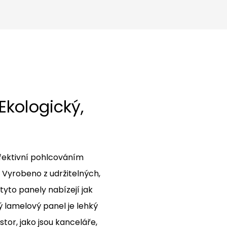
 Ekologický,
fektivní pohlcováním
í. Vyrobeno z udržitelných,
tyto panely nabízejí jak
ý lamelový panel je lehký
stor, jako jsou kanceláře,