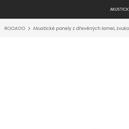
AKUSTICK
ROOAOO
Akustické panely z dřevěných lamel, zvukov