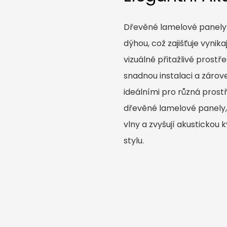
Dřevěné lamelové panely 
dýhou, což zajišťuje vynika
vizuálně přitažlivé prostře
snadnou instalaci a zárove
ideálními pro různá prostř
dřevěné lamelové panely, 
vlny a zvyšují akustickou 
stylu.