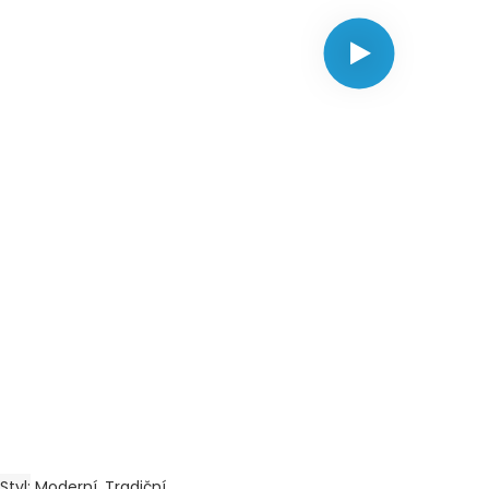
Styl
Moderní, Tradiční