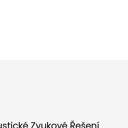
ustické Zvukové Řešení