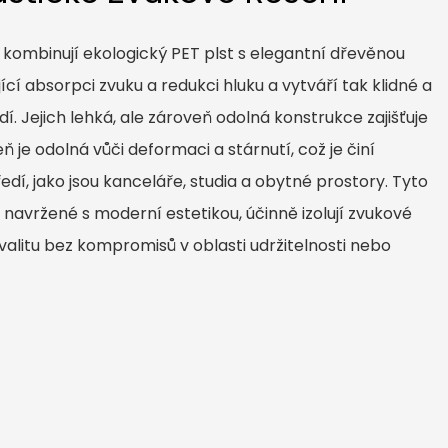
kombinují ekologický PET plst s elegantní dřevěnou
jící absorpci zvuku a redukci hluku a vytváří tak klidné a
dí. Jejich lehká, ale zároveň odolná konstrukce zajišťuje
ň je odolná vůči deformaci a stárnutí, což je činí
edí, jako jsou kanceláře, studia a obytné prostory. Tyto
navržené s moderní estetikou, účinně izolují zvukové
kvalitu bez kompromisů v oblasti udržitelnosti nebo