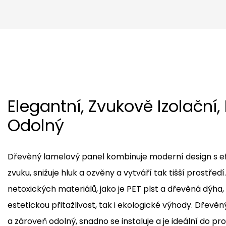
Elegantní, Zvukově Izolační,
Odolný
Dřevěný lamelový panel kombinuje moderní design s e
zvuku, snižuje hluk a ozvěny a vytváří tak tišší prostřed
netoxických materiálů, jako je PET plst a dřevěná dýha, 
estetickou přitažlivost, tak i ekologické výhody. Dřevěn
a zároveň odolný, snadno se instaluje a je ideální do pro