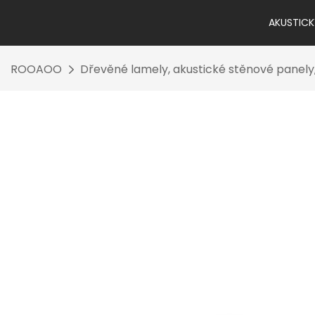
AKUSTICK
ROOAOO
Dřevěné lamely, akustické stěnové panely