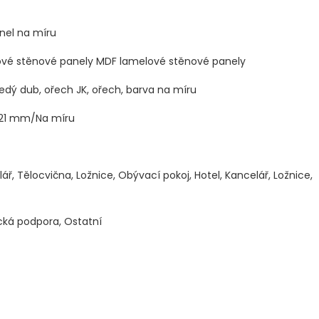
nel na míru
vé stěnové panely MDF lamelové stěnové panely
 šedý dub, ořech JK, ořech, barva na míru
21 mm/Na míru
ář, Tělocvična, Ložnice, Obývací pokoj, Hotel, Kancelář, Ložnice,
cká podpora, Ostatní