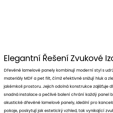
Elegantní Řešení Zvukové Iz
Dřevěné lamelové panely kombinují moderní styl s udrž
materiály MDF a pet filt, čímž efektivně snižují hluk a zle
jakémkoli prostoru. Jejich odolná konstrukce zajišťuje
snadná instalace a pečlivé balení chrání každý panel
akustické dřevěné lamelové panely, ideální pro kancel
pokoje, poskytují jak estetický vzhled, tak vynikající zv