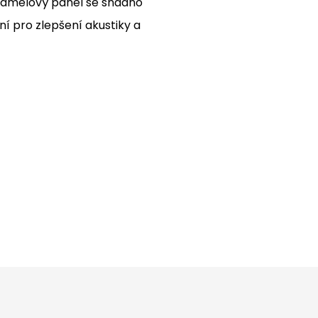
lamelový panel se snadno
lní pro zlepšení akustiky a