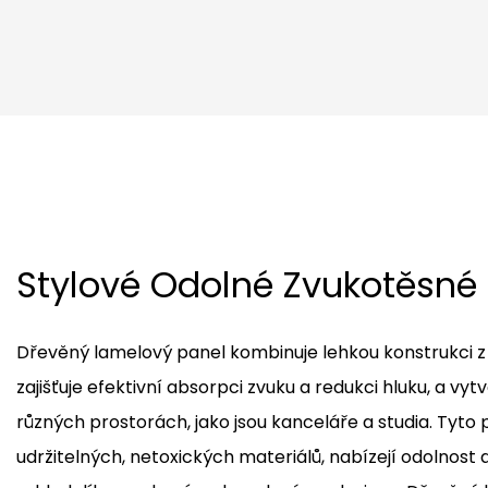
Stylové Odolné Zvukotěsné
Dřevěný lamelový panel kombinuje lehkou konstrukci z
zajišťuje efektivní absorpci zvuku a redukci hluku, a vytv
různých prostorách, jako jsou kanceláře a studia. Tyto 
udržitelných, netoxických materiálů, nabízejí odolnost 