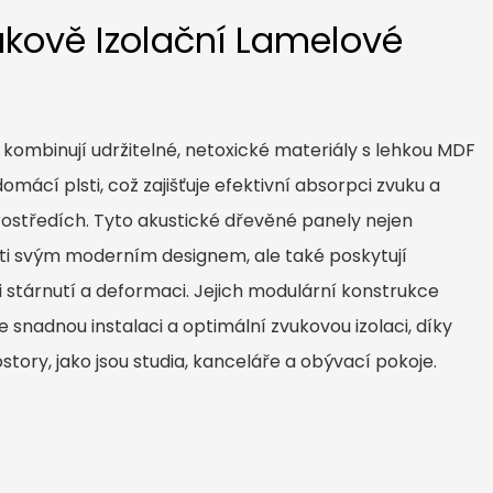
ukově Izolační Lamelové
kombinují udržitelné, netoxické materiály s lehkou MDF
omácí plsti, což zajišťuje efektivní absorpci zvuku a
rostředích. Tyto akustické dřevěné panely nejen
sti svým moderním designem, ale také poskytují
i stárnutí a deformaci. Jejich modulární konstrukce
snadnou instalaci a optimální zvukovou izolaci, díky
story, jako jsou studia, kanceláře a obývací pokoje.