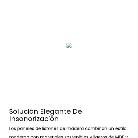
Solución Elegante De
Insonorización
Los paneles de listones de madera combinan un estilo
moderno con materiales sostenibles y ligeros de MDF y