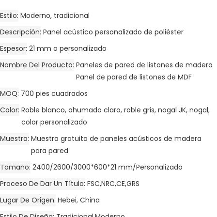
Estilo
Moderno, tradicional
Descripción
Panel acústico personalizado de poliéster
Espesor
21 mm o personalizado
Nombre Del Producto
Paneles de pared de listones de madera
Panel de pared de listones de MDF
MOQ
700 pies cuadrados
Color
Roble blanco, ahumado claro, roble gris, nogal JK, nogal,
color personalizado
Muestra
Muestra gratuita de paneles acústicos de madera
para pared
Tamaño
2400/2600/3000*600*21 mm/Personalizado
Proceso De Dar Un Título
FSC,NRC,CE,GRS
Lugar De Origen
Hebei, China
Estilo De Diseño
Tradicional,Moderno