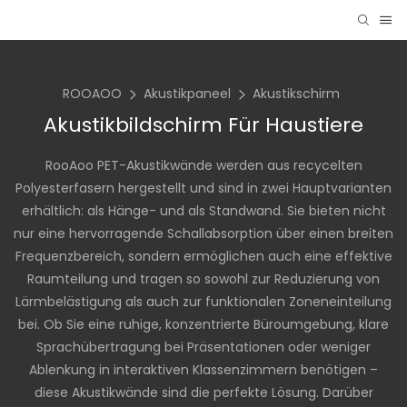
ROOAOO
Akustikpaneel
Akustikschirm
Akustikbildschirm Für Haustiere
RooAoo PET-Akustikwände werden aus recycelten
Polyesterfasern hergestellt und sind in zwei Hauptvarianten
erhältlich: als Hänge- und als Standwand. Sie bieten nicht
nur eine hervorragende Schallabsorption über einen breiten
Frequenzbereich, sondern ermöglichen auch eine effektive
Raumteilung und tragen so sowohl zur Reduzierung von
Lärmbelästigung als auch zur funktionalen Zoneneinteilung
bei. Ob Sie eine ruhige, konzentrierte Büroumgebung, klare
Sprachübertragung bei Präsentationen oder weniger
Ablenkung in interaktiven Klassenzimmern benötigen –
diese Akustikwände sind die perfekte Lösung. Darüber