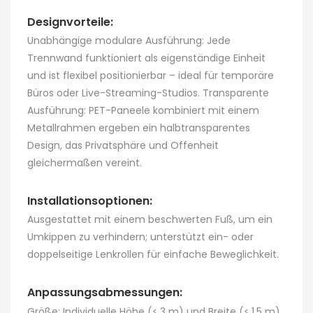
Designvorteile:
Unabhängige modulare Ausführung: Jede
Trennwand funktioniert als eigenständige Einheit
und ist flexibel positionierbar – ideal für temporäre
Büros oder Live-Streaming-Studios. Transparente
Ausführung: PET-Paneele kombiniert mit einem
Metallrahmen ergeben ein halbtransparentes
Design, das Privatsphäre und Offenheit
gleichermaßen vereint.
Installationsoptionen:
Ausgestattet mit einem beschwerten Fuß, um ein
Umkippen zu verhindern; unterstützt ein- oder
doppelseitige Lenkrollen für einfache Beweglichkeit.
Anpassungsabmessungen:
Größe: Individuelle Höhe (≤ 3 m) und Breite (≤ 1,5 m)