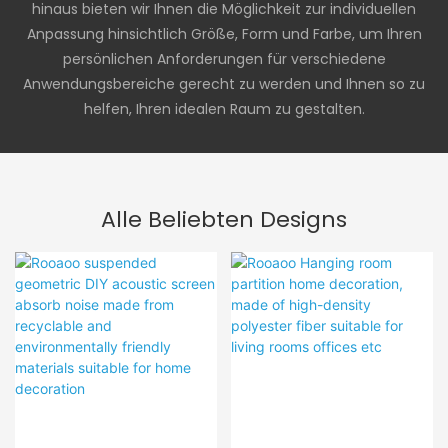
hinaus bieten wir Ihnen die Möglichkeit zur individuellen
Anpassung hinsichtlich Größe, Form und Farbe, um Ihren
persönlichen Anforderungen für verschiedene
Anwendungsbereiche gerecht zu werden und Ihnen so zu
helfen, Ihren idealen Raum zu gestalten.
Alle Beliebten Designs