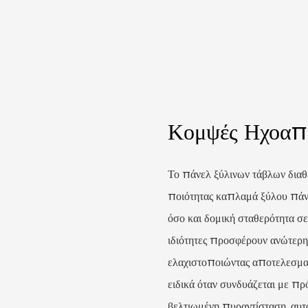
Κομψές Ηχοαπο
Το πάνελ ξύλινων τάβλων διαθ
ποιότητας καπλαμά ξύλου πάν
όσο και δομική σταθερότητα 
ιδιότητες προσφέρουν ανώτερ
ελαχιστοποιώντας αποτελεσματ
ειδικά όταν συνδυάζεται με π
βελτιωμένη πυραντίσταση, αυτό