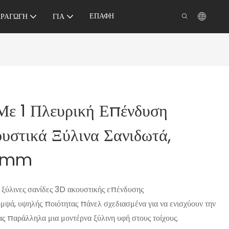
ΕΠΑΦΉ
ΡΑΓΩΓΉ
ΓΙΑ
Με 1 Πλευρική Επένδυση
υστικά Ξύλινα Σανιδωτά,
21mm
 ξύλινες σανίδες 3D ακουστικής επένδυσης
ά, υψηλής ποιότητας πάνελ σχεδιασμένα για να ενισχύουν την
 παράλληλα μια μοντέρνα ξύλινη υφή στους τοίχους.