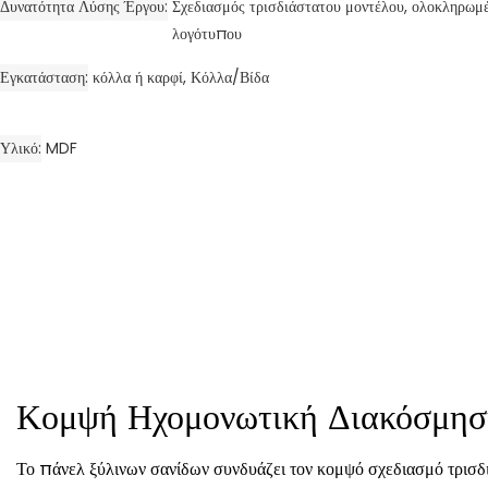
Δυνατότητα Λύσης Έργου
Σχεδιασμός τρισδιάστατου μοντέλου, ολοκληρωμέ
λογότυπου
Εγκατάσταση
κόλλα ή καρφί, Κόλλα/Βίδα
Υλικό
MDF
Κομψή Ηχομονωτική Διακόσμησ
Το πάνελ ξύλινων σανίδων συνδυάζει τον κομψό σχεδιασμό τρισδ