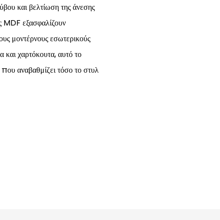
βου και βελτίωση της άνεσης
ες MDF εξασφαλίζουν
τους μοντέρνους εσωτερικούς
 και χαρτόκουτα, αυτό το
που αναβαθμίζει τόσο το στυλ