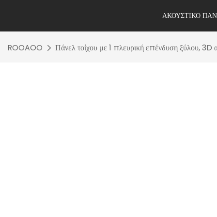
ΑΚΟΥΣΤΙΚΌ ΠΆ
ROOAOO
Πάνελ τοίχου με 1 πλευρική επένδυση ξύλου, 3