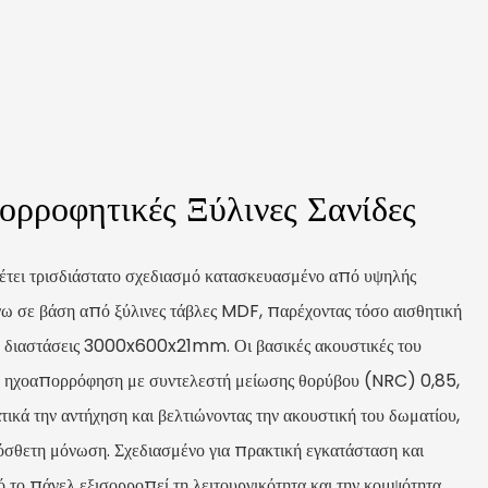
ρροφητικές Ξύλινες Σανίδες
έτει τρισδιάστατο σχεδιασμό κατασκευασμένο από υψηλής
ω σε βάση από ξύλινες τάβλες MDF, παρέχοντας τόσο αισθητική
σε διαστάσεις 3000x600x21mm. Οι βασικές ακουστικές του
η ηχοαπορρόφηση με συντελεστή μείωσης θορύβου (NRC) 0,85,
ικά την αντήχηση και βελτιώνοντας την ακουστική του δωματίου,
ρόσθετη μόνωση. Σχεδιασμένο για πρακτική εγκατάσταση και
 το πάνελ εξισορροπεί τη λειτουργικότητα και την κομψότητα,