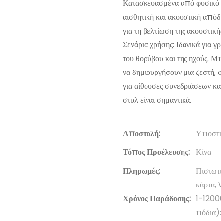
Κατασκευασμένα από φυσικό κ
αισθητική και ακουστική απόδ
για τη βελτίωση της ακουστική
Σενάρια χρήσης: Ιδανικά για 
του θορύβου και της ηχούς. Μ
να δημιουργήσουν μια ζεστή, 
για αίθουσες συνεδριάσεων κα
στυλ είναι σημαντικά.
Αποστολή:
Υποστή
Τόπος Προέλευσης:
Κίνα
Πληρωμές:
Πιστωτι
κάρτα,
Χρόνος Παράδοσης:
1-1200
πόδια)