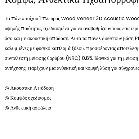
Τα πάνελ τοίχου 1 πλευράς Wood Veneer 3D Acoustic Wooden
υψηλής ποιότητας, σχεδιασμένα για να αναβαθμίζουν τους εσωτερι
όσο και με ακουστική απόδοση. Αυτά τα πάνελ διαθέτουν βάση PE
καλυμμένες με φυσικό καπλαμά ξύλου, προσφέροντας αποτελεσ
συντελεστή μείωσης θορύβου (NRC) 0,85. Ιδανικά για τη μείωση 
αντήχησης, παρέχουν μια ανθεκτική και κομψή λύση για σύγχρονες
◎ Ακουστική Απόδοση
◎ Κομψός σχεδιασμός
◎ Ανθεκτική ασφάλεια