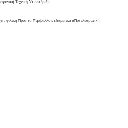
κτρονική Τεχνική Υποστήριξη
η, φιλική προς το περιβάλλον, εξαιρετικά αποτελεσματική