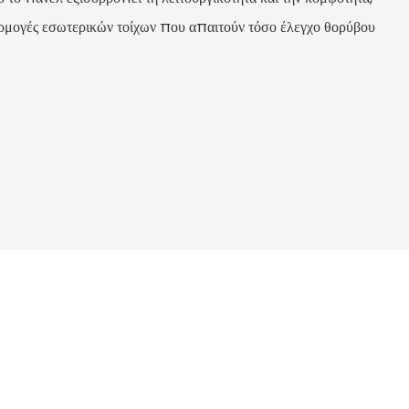
φαρμογές εσωτερικών τοίχων που απαιτούν τόσο έλεγχο θορύβου