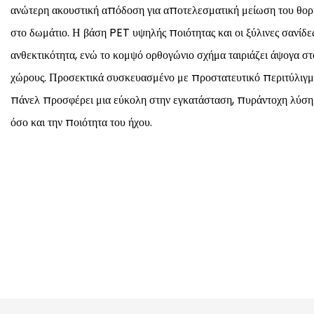
ανώτερη ακουστική απόδοση για αποτελεσματική μείωση του θορύ
στο δωμάτιο. Η βάση PET υψηλής ποιότητας και οι ξύλινες σανίδ
ανθεκτικότητα, ενώ το κομψό ορθογώνιο σχήμα ταιριάζει άψογα σ
χώρους. Προσεκτικά συσκευασμένο με προστατευτικό περιτύλιγμα
πάνελ προσφέρει μια εύκολη στην εγκατάσταση, πυράντοχη λύση 
όσο και την ποιότητα του ήχου.