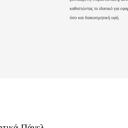
καθιστώντας το ιδανικό για ε
όσο και διακοσμητική υφή.
ητικά Πάνελ