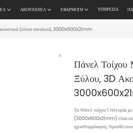
ΥΠΗΡΕΣΊΑ
ΝΕΛ
ΑΚΟΥΠΑΝΈΛ
ΕΦΑΡΜΟΓΉ
ΠΑ
D ακουστικά ξύλινα σανιδωτά, 3000x600x21mm
Πάνελ Τοίχου 
Ξύλου, 3D Ακο
3000x600x
Τα πάνελ τοίχου 1 πλευράς με
(3000x600x21mm) είναι κομψ
ηχοαπορρόφηση, προσθέτοντας