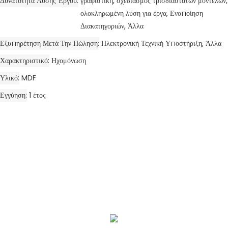
Δυνατότητα Λύσης Έργου
γραφιστική, σχεδιασμός τρισδιάστατων μοντέλων,
ολοκληρωμένη λύση για έργα, Ενοποίηση
Διακατηγοριών, Άλλα
Εξυπηρέτηση Μετά Την Πώληση
Ηλεκτρονική Τεχνική Υποστήριξη, Άλλα
Χαρακτηριστικό
Ηχομόνωση
Υλικό
MDF
Εγγύηση
1 έτος