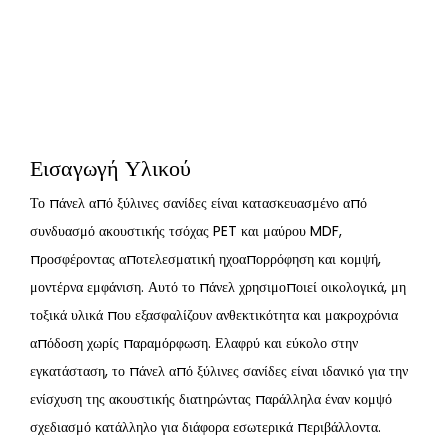
Εισαγωγή Υλικού
Το πάνελ από ξύλινες σανίδες είναι κατασκευασμένο από
συνδυασμό ακουστικής τσόχας PET και μαύρου MDF,
προσφέροντας αποτελεσματική ηχοαπορρόφηση και κομψή,
μοντέρνα εμφάνιση. Αυτό το πάνελ χρησιμοποιεί οικολογικά, μη
τοξικά υλικά που εξασφαλίζουν ανθεκτικότητα και μακροχρόνια
απόδοση χωρίς παραμόρφωση. Ελαφρύ και εύκολο στην
εγκατάσταση, το πάνελ από ξύλινες σανίδες είναι ιδανικό για την
ενίσχυση της ακουστικής διατηρώντας παράλληλα έναν κομψό
σχεδιασμό κατάλληλο για διάφορα εσωτερικά περιβάλλοντα.