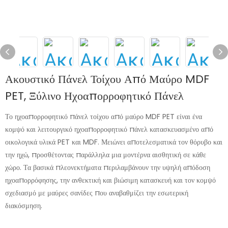
Ακουστικό Πάνελ Τοίχου Από Μαύρο MDF
PET, Ξύλινο Ηχοαπορροφητικό Πάνελ
Το ηχοαπορροφητικό πάνελ τοίχου από μαύρο MDF PET είναι ένα
κομψό και λειτουργικό ηχοαπορροφητικό πάνελ κατασκευασμένο από
οικολογικά υλικά PET και MDF. Μειώνει αποτελεσματικά τον θόρυβο και
την ηχώ, προσθέτοντας παράλληλα μια μοντέρνα αισθητική σε κάθε
χώρο. Τα βασικά πλεονεκτήματα περιλαμβάνουν την υψηλή απόδοση
ηχοαπορρόφησης, την ανθεκτική και βιώσιμη κατασκευή και τον κομψό
σχεδιασμό με μαύρες σανίδες που αναβαθμίζει την εσωτερική
διακόσμηση.