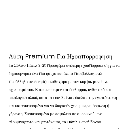
Λύση Premium Για Ηχοαπορρόφηση
Το Ξύλινο Πάνελ Slat προσφέρει ανώτερη ηχοαπορρόφηση για να
δημιουργήσει ένα πιο ήσυχο και άνετο περιβάλλον, ενώ
παράλληλα αναβαθμίζει κάθε χώρο με τον κομψό, μοντέρνο
σχεδιασμό του. Κατασκευασμένα από ελαφριά, ανθεκτικά και
οικολογικά υλικά, αυτά τα πάνελ είναι εύκολα στην εγκατάσταση
και κατασκευασμένα για να διαρκούν χωρίς παραμόρφωση ή
γήρανση. Συσκευασμένα με ασφάλεια σε συρρικνούμενο
αλουμινόχαρτο και χαρτόκουτα, τα πάνελ παραδίδονται