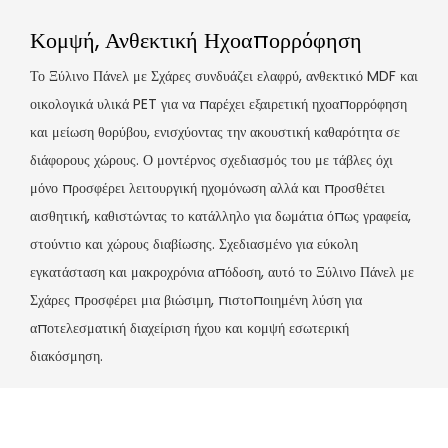
Κομψή, Ανθεκτική Ηχοαπορρόφηση
Το Ξύλινο Πάνελ με Σχάρες συνδυάζει ελαφρύ, ανθεκτικό MDF και
οικολογικά υλικά PET για να παρέχει εξαιρετική ηχοαπορρόφηση
και μείωση θορύβου, ενισχύοντας την ακουστική καθαρότητα σε
διάφορους χώρους. Ο μοντέρνος σχεδιασμός του με τάβλες όχι
μόνο προσφέρει λειτουργική ηχομόνωση αλλά και προσθέτει
αισθητική, καθιστώντας το κατάλληλο για δωμάτια όπως γραφεία,
στούντιο και χώρους διαβίωσης. Σχεδιασμένο για εύκολη
εγκατάσταση και μακροχρόνια απόδοση, αυτό το Ξύλινο Πάνελ με
Σχάρες προσφέρει μια βιώσιμη, πιστοποιημένη λύση για
αποτελεσματική διαχείριση ήχου και κομψή εσωτερική
διακόσμηση.