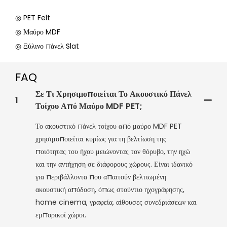
◎ PET Felt
◎ Μαύρο MDF
◎ Ξύλινο πάνελ Slat
FAQ
Σε Τι Χρησιμοποιείται Το Ακουστικό Πάνελ
1
Τοίχου Από Μαύρο MDF PET;
Το ακουστικό πάνελ τοίχου από μαύρο MDF PET
χρησιμοποιείται κυρίως για τη βελτίωση της
ποιότητας του ήχου μειώνοντας τον θόρυβο, την ηχώ
και την αντήχηση σε διάφορους χώρους. Είναι ιδανικό
για περιβάλλοντα που απαιτούν βελτιωμένη
ακουστική απόδοση, όπως στούντιο ηχογράφησης,
home cinema, γραφεία, αίθουσες συνεδριάσεων και
εμπορικοί χώροι.