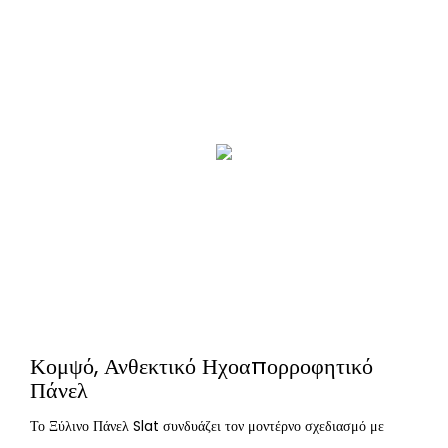
Κομψό, Ανθεκτικό Ηχοαπορροφητικό
Πάνελ
Το Ξύλινο Πάνελ Slat συνδυάζει τον μοντέρνο σχεδιασμό με