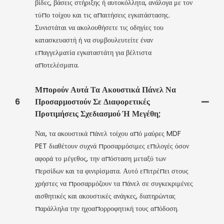
βίδες, βάσεις στήριξης ή αυτοκόλλητα, ανάλογα με τον
τύπο τοίχου και τις απαιτήσεις εγκατάστασης.
Συνιστάται να ακολουθήσετε τις οδηγίες του
κατασκευαστή ή να συμβουλευτείτε έναν
επαγγελματία εγκαταστάτη για βέλτιστα
αποτελέσματα.
Μπορούν Αυτά Τα Ακουστικά Πάνελ Να
6
Προσαρμοστούν Σε Διαφορετικές
Προτιμήσεις Σχεδιασμού Ή Μεγέθη;
Ναι, τα ακουστικά πάνελ τοίχου από μαύρες MDF
PET διαθέτουν συχνά προσαρμόσιμες επιλογές όσον
αφορά το μέγεθος, την απόσταση μεταξύ των
περσίδων και τα φινιρίσματα. Αυτό επιτρέπει στους
χρήστες να προσαρμόζουν τα πάνελ σε συγκεκριμένες
αισθητικές και ακουστικές ανάγκες, διατηρώντας
παράλληλα την ηχοαπορροφητική τους απόδοση.