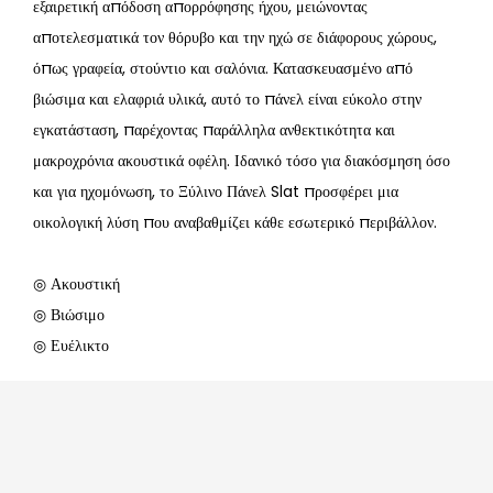
εξαιρετική απόδοση απορρόφησης ήχου, μειώνοντας
αποτελεσματικά τον θόρυβο και την ηχώ σε διάφορους χώρους,
όπως γραφεία, στούντιο και σαλόνια. Κατασκευασμένο από
βιώσιμα και ελαφριά υλικά, αυτό το πάνελ είναι εύκολο στην
εγκατάσταση, παρέχοντας παράλληλα ανθεκτικότητα και
μακροχρόνια ακουστικά οφέλη. Ιδανικό τόσο για διακόσμηση όσο
και για ηχομόνωση, το Ξύλινο Πάνελ Slat προσφέρει μια
οικολογική λύση που αναβαθμίζει κάθε εσωτερικό περιβάλλον.
◎ Ακουστική
◎ Βιώσιμο
◎ Ευέλικτο