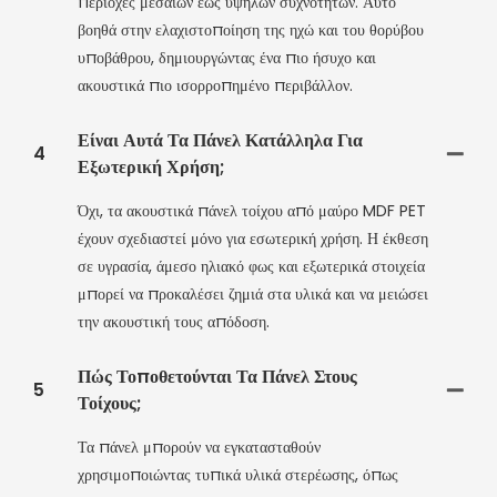
περιοχές μεσαίων έως υψηλών συχνοτήτων. Αυτό
βοηθά στην ελαχιστοποίηση της ηχώ και του θορύβου
υποβάθρου, δημιουργώντας ένα πιο ήσυχο και
ακουστικά πιο ισορροπημένο περιβάλλον.
Είναι Αυτά Τα Πάνελ Κατάλληλα Για
4
Εξωτερική Χρήση;
Όχι, τα ακουστικά πάνελ τοίχου από μαύρο MDF PET
έχουν σχεδιαστεί μόνο για εσωτερική χρήση. Η έκθεση
σε υγρασία, άμεσο ηλιακό φως και εξωτερικά στοιχεία
μπορεί να προκαλέσει ζημιά στα υλικά και να μειώσει
την ακουστική τους απόδοση.
Πώς Τοποθετούνται Τα Πάνελ Στους
5
Τοίχους;
Τα πάνελ μπορούν να εγκατασταθούν
χρησιμοποιώντας τυπικά υλικά στερέωσης, όπως