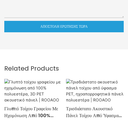
ΑΠΟΣΤΟΛΉ ΕΡΏΤΗΣΗΣ ΤΏΡΑ
Related Products
Γλυπτό Τοίχου Γραφείου Με
Τρισδιάστατο Ακουστικό
Ηχομόνωση Από 100%
Πάνελ Τοίχου Από Ύφασμα
Πολυεστέρα, 3D PET
PET, Ηχοαπορροφητικά