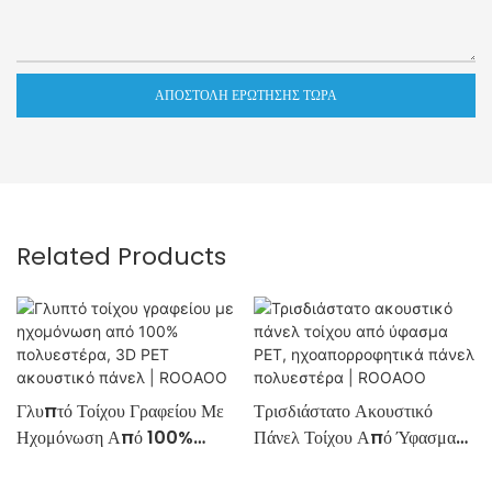
ΑΠΟΣΤΟΛΉ ΕΡΏΤΗΣΗΣ ΤΏΡΑ
Related Products
Γλυπτό Τοίχου Γραφείου Με
Τρισδιάστατο Ακουστικό
Ηχομόνωση Από 100%
Πάνελ Τοίχου Από Ύφασμα
Πολυεστέρα, 3D PET
PET, Ηχοαπορροφητικά
Ακουστικό Πάνελ |
Πάνελ Πολυεστέρα |