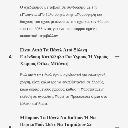
Ο σχεδιασμός με τάβλες σε συνδυασμό με την
επιφάνεια από ξύλο βοηθά στην απορρόφηση και
διάχυση του ήχου, μειώνοντας την ηχώ και τον θόρυβο
του περιβάλλοντος για ένα πιο ισορροπημένο
ακουστικό περιβάλλον.
Είναι Αυτά Τα Πάνελ Από Ξύλινη
4
Επένδυση Κατάλληλα Για Υγρούς Ή Υγρούς
Χώρους Όπως Μπάνια;
Ενώ αυτά τα πάνελ έχουν σχεδιαστεί για εσωτερική
χρήση, είναι καλύτερο να εγκαθίστανται σε ξηρούς,
καλά αεριζόμενους χώρους, καθώς η παρατεταμένη
έκθεση σε υγρασία μπορεί να προκαλέσει ζημιά στο
ξύλινο καπλαμά.
Μπορούν Τα Πάνελ Να Κοπούν Ή Να
Περικοπούν Ώστε Να Ταιριάζουν Σε
5