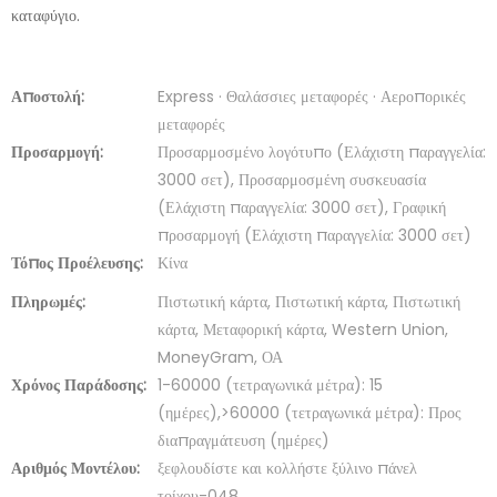
καταφύγιο.
Αποστολή:
Express · Θαλάσσιες μεταφορές · Αεροπορικές
μεταφορές
Προσαρμογή:
Προσαρμοσμένο λογότυπο (Ελάχιστη παραγγελία:
3000 σετ), Προσαρμοσμένη συσκευασία
(Ελάχιστη παραγγελία: 3000 σετ), Γραφική
προσαρμογή (Ελάχιστη παραγγελία: 3000 σετ)
Τόπος Προέλευσης:
Κίνα
Πληρωμές:
Πιστωτική κάρτα, Πιστωτική κάρτα, Πιστωτική
κάρτα, Μεταφορική κάρτα, Western Union,
MoneyGram, ΟΑ
Χρόνος Παράδοσης:
1-60000 (τετραγωνικά μέτρα): 15
(ημέρες),>60000 (τετραγωνικά μέτρα): Προς
διαπραγμάτευση (ημέρες)
Αριθμός Μοντέλου:
ξεφλουδίστε και κολλήστε ξύλινο πάνελ
τοίχου-048