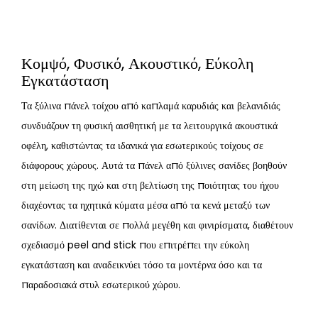
Κομψό, Φυσικό, Ακουστικό, Εύκολη
Εγκατάσταση
Τα ξύλινα πάνελ τοίχου από καπλαμά καρυδιάς και βελανιδιάς
συνδυάζουν τη φυσική αισθητική με τα λειτουργικά ακουστικά
οφέλη, καθιστώντας τα ιδανικά για εσωτερικούς τοίχους σε
διάφορους χώρους. Αυτά τα πάνελ από ξύλινες σανίδες βοηθούν
στη μείωση της ηχώ και στη βελτίωση της ποιότητας του ήχου
διαχέοντας τα ηχητικά κύματα μέσα από τα κενά μεταξύ των
σανίδων. Διατίθενται σε πολλά μεγέθη και φινιρίσματα, διαθέτουν
σχεδιασμό peel and stick που επιτρέπει την εύκολη
εγκατάσταση και αναδεικνύει τόσο τα μοντέρνα όσο και τα
παραδοσιακά στυλ εσωτερικού χώρου.