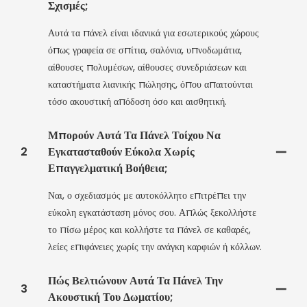
Σχισμές;
Αυτά τα πάνελ είναι ιδανικά για εσωτερικούς χώρους
όπως γραφεία σε σπίτια, σαλόνια, υπνοδωμάτια,
αίθουσες πολυμέσων, αίθουσες συνεδριάσεων και
καταστήματα λιανικής πώλησης, όπου απαιτούνται
τόσο ακουστική απόδοση όσο και αισθητική.
Μπορούν Αυτά Τα Πάνελ Τοίχου Να
2
Εγκατασταθούν Εύκολα Χωρίς
Επαγγελματική Βοήθεια;
Ναι, ο σχεδιασμός με αυτοκόλλητο επιτρέπει την
εύκολη εγκατάσταση μόνος σου. Απλώς ξεκολλήστε
το πίσω μέρος και κολλήστε τα πάνελ σε καθαρές,
λείες επιφάνειες χωρίς την ανάγκη καρφιών ή κόλλων.
Πώς Βελτιώνουν Αυτά Τα Πάνελ Την
3
Ακουστική Του Δωματίου;