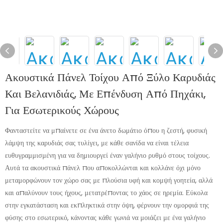
Ακουστικά Πάνελ Τοίχου Από Ξύλο Καρυδιάς
Και Βελανιδιάς, Με Επένδυση Από Πηχάκι,
Για Εσωτερικούς Χώρους
Φανταστείτε να μπαίνετε σε ένα άνετο δωμάτιο όπου η ζεστή, φυσική
λάμψη της καρυδιάς σας τυλίγει, με κάθε σανίδα να είναι τέλεια
ευθυγραμμισμένη για να δημιουργεί έναν γαλήνιο ρυθμό στους τοίχους.
Αυτά τα ακουστικά πάνελ που αποκολλώνται και κολλάνε όχι μόνο
μεταμορφώνουν τον χώρο σας με πλούσια υφή και κομψή γοητεία, αλλά
και απαλύνουν τους ήχους, μετατρέποντας το χάος σε ηρεμία. Εύκολα
στην εγκατάσταση και εκπληκτικά στην όψη, φέρνουν την ομορφιά της
φύσης στο εσωτερικό, κάνοντας κάθε γωνιά να μοιάζει με ένα γαλήνιο