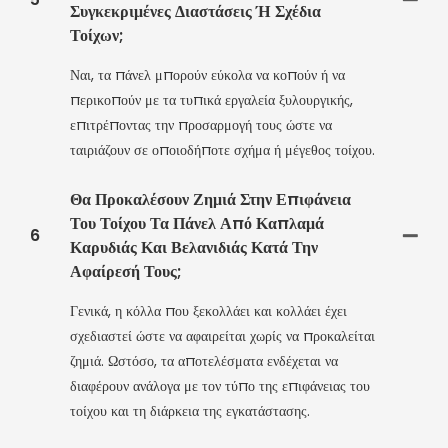
Συγκεκριμένες Διαστάσεις Ή Σχέδια
Τοίχων;
Ναι, τα πάνελ μπορούν εύκολα να κοπούν ή να
περικοπούν με τα τυπικά εργαλεία ξυλουργικής,
επιτρέποντας την προσαρμογή τους ώστε να
ταιριάζουν σε οποιοδήποτε σχήμα ή μέγεθος τοίχου.
Θα Προκαλέσουν Ζημιά Στην Επιφάνεια
Του Τοίχου Τα Πάνελ Από Καπλαμά
6
Καρυδιάς Και Βελανιδιάς Κατά Την
Αφαίρεσή Τους;
Γενικά, η κόλλα που ξεκολλάει και κολλάει έχει
σχεδιαστεί ώστε να αφαιρείται χωρίς να προκαλείται
ζημιά. Ωστόσο, τα αποτελέσματα ενδέχεται να
διαφέρουν ανάλογα με τον τύπο της επιφάνειας του
τοίχου και τη διάρκεια της εγκατάστασης.