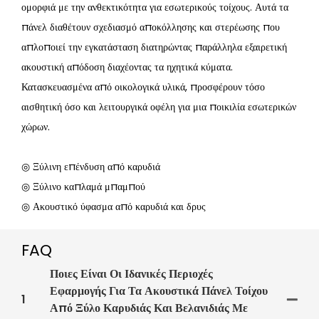
ομορφιά με την ανθεκτικότητα για εσωτερικούς τοίχους. Αυτά τα
πάνελ διαθέτουν σχεδιασμό αποκόλλησης και στερέωσης που
απλοποιεί την εγκατάσταση διατηρώντας παράλληλα εξαιρετική
ακουστική απόδοση διαχέοντας τα ηχητικά κύματα.
Κατασκευασμένα από οικολογικά υλικά, προσφέρουν τόσο
αισθητική όσο και λειτουργικά οφέλη για μια ποικιλία εσωτερικών
χώρων.
◎ Ξύλινη επένδυση από καρυδιά
◎ Ξύλινο καπλαμά μπαμπού
◎ Ακουστικό ύφασμα από καρυδιά και δρυς
FAQ
Ποιες Είναι Οι Ιδανικές Περιοχές
Εφαρμογής Για Τα Ακουστικά Πάνελ Τοίχου
1
Από Ξύλο Καρυδιάς Και Βελανιδιάς Με