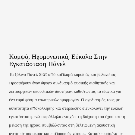
Κομψά, Ηχομονωτικά, Εύκολα Στην
Εγκατάσταση Πάνελ
Τα ξύλινα πάνελ Slat από καπλαμά καρυδιάς και βελανιδιάς
προσφέρουν έναν άψογο συνδυασμό φυσικής αισθητικής και
λειτουργικών ακουστικών ιδιοτήτων, καθιστώντας τα ιδανικά για
ένα ευρύ φάσμα εσωτερικών εφαρμογών. Ο σχεδιασμός τους με
δυνατότητα αποκόλλησης και στερέωσης διευκολύνει την εύκολη
εγκατάσταση, ενώ παράλληλα ενισχύει τη διάχυση του ήχου και τη
μείωση της ηχούς, συμβάλλοντας στη βελτιωμένη ακουστική
άνεση σε οικιακούς και εμπορικούς χώρους. Κατασκευασμένα με