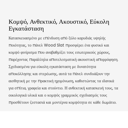
Κομψό, Ανθεκτικό, Ακουστικό, Εύκολη
Εγκατάσταση
Κατασκευασμένο με επένδυση από ξύλο καρυδιάς υψηλής
ποιότητας, το πάνελ Wood Slat προσφέρει ένα φυσικό και
κομψό φινίρισμα που αναβαθμίζει τους εσωτερικούς χώρους,
παρέχοντας παράλληλα αποτελεσματική ακουστική απορρόφηση.
Σχεδιασμένα για εύκολη εγκατάσταση με δυνατότητα
αποκόλλησης και στερέωσης, αυτά τα πάνελ συνδυάζουν την
αισθητική με την πρακτική ηχομόνωση, καθιστώντας τα ιδανικά
για σπίτια, γραφεία και στούντιο. Η ανθεκτική κατασκευή τους, τα
οικολογικά υλικά και ο κομψός γραμμικός σχεδιασμός τους
προσθέτουν ζεστασιά και μοντέρνα κομψότητα σε κάθε δωμάτιο.