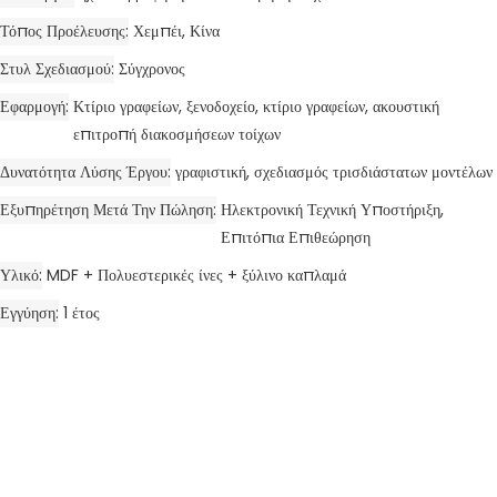
Τόπος Προέλευσης
Χεμπέι, Κίνα
Στυλ Σχεδιασμού
Σύγχρονος
Εφαρμογή
Κτίριο γραφείων, ξενοδοχείο, κτίριο γραφείων, ακουστική
επιτροπή διακοσμήσεων τοίχων
Δυνατότητα Λύσης Έργου
γραφιστική, σχεδιασμός τρισδιάστατων μοντέλων
Εξυπηρέτηση Μετά Την Πώληση
Ηλεκτρονική Τεχνική Υποστήριξη,
Επιτόπια Επιθεώρηση
Υλικό
MDF + Πολυεστερικές ίνες + ξύλινο καπλαμά
Εγγύηση
1 έτος