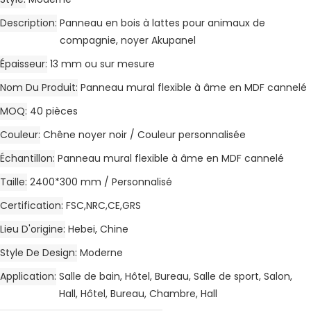
Description
Panneau en bois à lattes pour animaux de
compagnie, noyer Akupanel
Épaisseur
13 mm ou sur mesure
Nom Du Produit
Panneau mural flexible à âme en MDF cannelé
MOQ
40 pièces
Couleur
Chêne noyer noir / Couleur personnalisée
Échantillon
Panneau mural flexible à âme en MDF cannelé
Taille
2400*300 mm / Personnalisé
Certification
FSC,NRC,CE,GRS
Lieu D'origine
Hebei, Chine
Style De Design
Moderne
Application
Salle de bain, Hôtel, Bureau, Salle de sport, Salon,
Hall, Hôtel, Bureau, Chambre, Hall