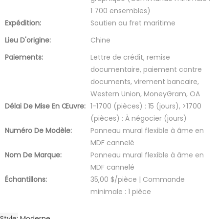
1 700 ensembles)
Expédition:
Soutien au fret maritime
Lieu D'origine:
Chine
Paiements:
Lettre de crédit, remise
documentaire, paiement contre
documents, virement bancaire,
Western Union, MoneyGram, OA
Délai De Mise En Œuvre:
1-1700 (pièces) : 15 (jours), >1700
(pièces) : À négocier (jours)
Numéro De Modèle:
Panneau mural flexible à âme en
MDF cannelé
Nom De Marque:
Panneau mural flexible à âme en
MDF cannelé
Échantillons:
35,00 $/pièce | Commande
minimale : 1 pièce
Style
Moderne