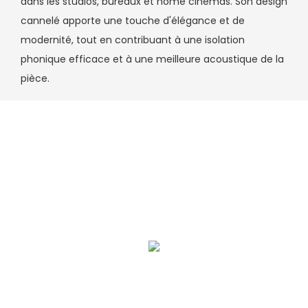
dans les studios, bureaux et home cinémas. Son design
cannelé apporte une touche d'élégance et de
modernité, tout en contribuant à une isolation
phonique efficace et à une meilleure acoustique de la
pièce.