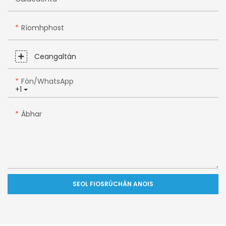
Ríomhphost
Ceangaltán
Fón/WhatsApp
+1
Ábhar
SEOL FIOSRÚCHÁN ANOIS