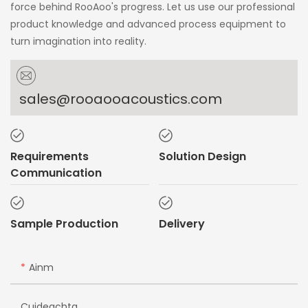
force behind RooAoo's progress. Let us use our professional
product knowledge and advanced process equipment to
turn imagination into reality.
sales@rooaooacoustics.com
Requirements
Solution Design
Communication
Sample Production
Delivery
Ainm
Cuideachta