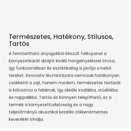
Természetes, Hatékony, Stílusos,
Tartós
A fenntartható anyagokból készült falécpanel a
környezetbarát dizájnt kiváló hangelnyeléssel ötvözi,
így funkcionálisan és esztétikailag is javítja a belső
tereket. Innovatív lécmintázata nemcsak hatékonyan
csökkenti a zajt, hanem modern, természetes textúrát
is kölcsönöz a falaknak, így ideális irodákba, stúdiókba
és nappalikba. Tartós és könnyen telepíthető, ez a
termék a környezettudatosság és a nagy
teljesítményű akusztikai kezelés zökkenőmentes
keverékét kínálja.