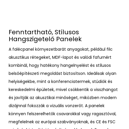
Fenntartható, Stílusos
Hangszigetelő Panelek
A falécpanel környezetbarát anyagokat, például filc
akusztikus rétegeket, MDF-lapot és valódi fafurnért
kombinál, hogy hatékony hangelnyelést és stílusos
belsőépítészeti megoldást biztosítson. Ideálisak olyan
helyiségekbe, mint a konferenciatermek, stúdiók és
kereskedelmi épületek, mivel csökkentik a visszhangot
és javítják az akusztikai minőséget, miközben modern
dizájnnal fokozzák a vizuális vonzerőt. A panelek
könnyen felszerelhetők csavarokkal vagy ragasztóval,
megfelelnek az európai szabványoknak, és CE és FSC