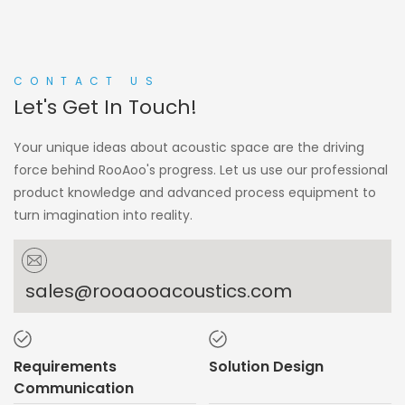
CONTACT US
Let's Get In Touch!
Your unique ideas about acoustic space are the driving
force behind RooAoo's progress. Let us use our professional
product knowledge and advanced process equipment to
turn imagination into reality.
sales@rooaooacoustics.com
Requirements
Solution Design
Communication