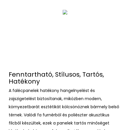
Fenntartható, Stílusos, Tartós,
Hatékony
A falécpanelek hatékony hangelnyelést és
zajszigetelést biztosítanak, miközben modern,
környezetbarát esztétikát kölcsönöznek bármely belső
térnek. Valódi fa furnérból és poliészter akusztikus
filcből készültek, ezek a panelek tartós minőséget