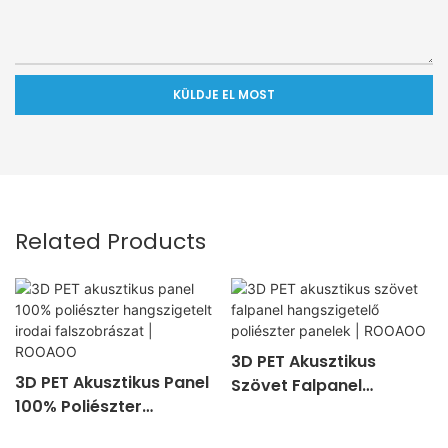
KÜLDJE EL MOST
Related Products
3D PET Akusztikus
3D PET Akusztikus Panel
Szövet Falpanel
100% Poliészter
Hangszigetelő
Hangszigetelt Irodai
Poliészter Panelek |