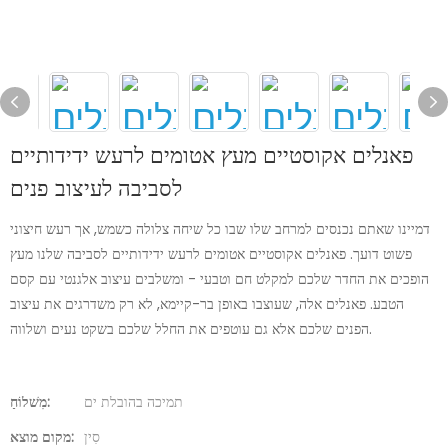
פאנלים אקוסטיים מעץ אטומים לרעש ידידותיים
לסביבה לעיצוב פנים
דמיינו שאתם נכנסים למרחב שלו שבו כל שיחה צלולה כשמש, אך רעש חיצוני
פשוט דועך. פאנלים אקוסטיים אטומים לרעש ידידותיים לסביבה שלנו מעץ
הופכים את החדר שלכם למקלט חם וטבעי - ומשלבים עיצוב אלגנטי עם קסם
הטבע. פאנלים אלה, שעוצבו באופן בר-קיימא, לא רק משדרגים את עיצוב
הפנים שלכם אלא גם עוטפים את החלל שלכם בשקט נעים ושלווה.
תמיכה בהובלת ים
מִשׁלוֹחַ:
סִין
מקום מוצא: