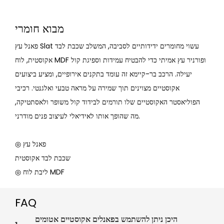
מבוא חומרי
פאנל עץ Slat עשוי מחומרים ידידותיים לסביבה, המשלב שכבת לבד
אקוסטית, לוח MDF ופורניר עץ אמיתי כדי להבטיח עמידות וספיגת קול
יעילה. הרכב בר-קיימא זה עומד בתקנים אירופיים, ומציע ביצועים
אקוסטיים מצוינים תוך שמירה על מראה טבעי ואלגנטי. רכיבי
הפוליאסטר האקוסטיים שלו תורמים לבידוד קול משופר ולאסתטיקה,
מה שהופך אותו לאידיאלי לעיצוב פנים מודרני.
◎ פאנל עץ
שכבת לבד אקוסטית
◎ ליבת לוח MDF
FAQ
היכן ניתן להשתמש בפאנלים אקוסטיים אטומים