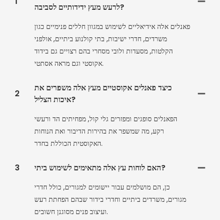
1
לרעש מעץ ידידותיים לסביבה?
פאנלים אלה אידיאליים לשימוש במגוון חללים פנימיים כגון
משרדים, חדרי ישיבות, בתי קולנוע ביתיים, אולפני
הקלטות, מסעדות ולובי מסחרי בהם רצויים גם בידוד
אקוסטי וגם מראה אסתטי.
כיצד פאנלים אקוסטיים מעץ אלה משפרים את
2
איכות הצליל?
הפאנלים סופגים ומפזרים גלי קול, מפחיתים הד ורעשי
רקע, מה שמשפר את בהירות הדיבור ואת הנוחות
האקוסטית הכוללת בחדר.
האם לוחות עץ אלה מתאימים לשימוש ביתי?
3
כן, הם מושלמים עבור יישומים למגורים, כולל חדרי
מגורים, משרדים ביתיים וחדרי בידור שבהם הפחתת רעש
ועיצוב פנים מסוגנן חשובים.