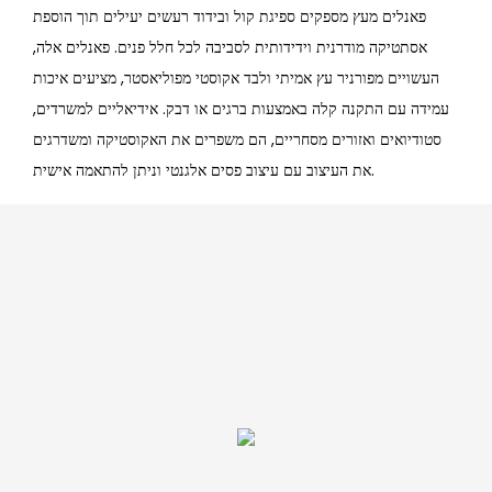
פאנלים מעץ מספקים ספיגת קול ובידוד רעשים יעילים תוך הוספת
אסתטיקה מודרנית וידידותית לסביבה לכל חלל פנים. פאנלים אלה,
העשויים מפורניר עץ אמיתי ולבד אקוסטי מפוליאסטר, מציעים איכות
עמידה עם התקנה קלה באמצעות ברגים או דבק. אידיאליים למשרדים,
סטודיואים ואזורים מסחריים, הם משפרים את האקוסטיקה ומשדרגים
את העיצוב עם עיצוב פסים אלגנטי וניתן להתאמה אישית.