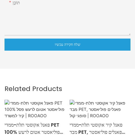
תוֹכֶן
שלח חקירה עכשיו
Related Products
פאנל קיר אקוסטי תלת-ממדי
פאנל אקוסטי תלת-ממדי PET
מבד PET, פאנלים פוליאסטר
100% פוליאסטר אטום לרעש