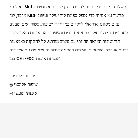
פאנל עץ Slat משלב חומרים ידידותיים לסביבה כגון שכבות אקוסטיות
מלבד, לוח MDF ופורניר עץ אמיתי כדי לספק ספיגת קול יעילה ועיצוב
פנים מסוגנן. אידיאלי לחללים כמו חדרי ישיבות, סטודיואים ומבנים
מסחריים, פאנלים אלה מפחיתים הדים ומשפרים את איכות האקוסטיקה
תוך שיפור המראה החזותי עם עיצוב מודרני. קל להתקנה באמצעות
ברגים או דבק, הפאנלים עומדים בתקנים אירופיים ומגיעים עם אישורים
כמו CE ו-FSC לאבטחת איכות.
ידידותי לסביבה
◎ שיפור אקוסטי
◎ אופנתי ומעשי