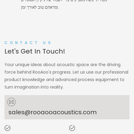
ומראהם טוב לאורך זמן.
CONTACT US
Let's Get In Touch!
Your unique ideas about acoustic space are the driving
force behind RooAoo's progress. Let us use our professional
product knowledge and advanced process equipment to
turn imagination into reality.
sales@rooaooacoustics.com