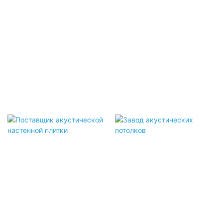
Акустический Экран
Акустическая Настенная
Плитка
Акустические Потолки