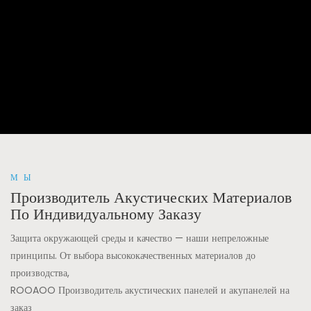
МЫ
Производитель Акустических Материалов
По Индивидуальному Заказу
Защита окружающей среды и качество — наши непреложные
принципы. От выбора высококачественных материалов до
производства,
ROOAOO Производитель акустических панелей и акупанелей на
заказ