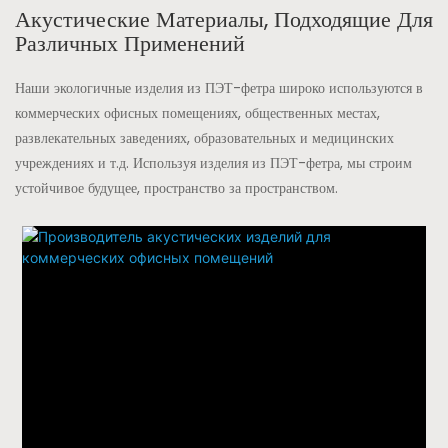
Акустические Материалы, Подходящие Для
Различных Применений
Наши экологичные изделия из ПЭТ-фетра широко используются в
коммерческих офисных помещениях, общественных местах,
развлекательных заведениях, образовательных и медицинских
учреждениях и т.д. Используя изделия из ПЭТ-фетра, мы строим
устойчивое будущее, пространство за пространством.