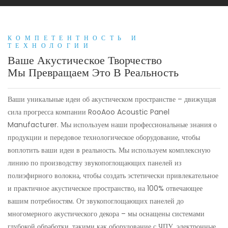
КОМПЕТЕНТНОСТЬ И
ТЕХНОЛОГИИ
Ваше Акустическое Творчество
Мы Превращаем Это В
Реальность
Ваши уникальные идеи об акустическом пространстве – движущая
сила прогресса компании RooAoo Acoustic Panel
Manufacturer. Мы используем наши профессиональные знания о
продукции и передовое технологическое оборудование, чтобы
воплотить ваши идеи в реальность. Мы используем комплексную
линию по производству звукопоглощающих панелей из
полиэфирного волокна, чтобы создать эстетически привлекательное
и практичное акустическое пространство, на 100% отвечающее
вашим потребностям. От звукопоглощающих панелей до
многомерного акустического декора – мы оснащены системами
глубокой обработки, такими как оборудование с ЧПУ, электронные