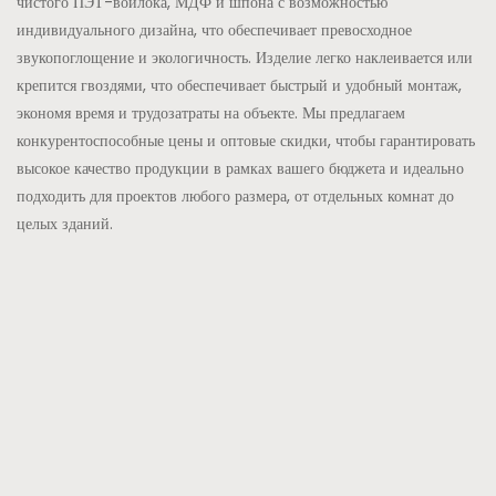
чистого ПЭТ-войлока, МДФ и шпона с возможностью
индивидуального дизайна, что обеспечивает превосходное
звукопоглощение и экологичность. Изделие легко наклеивается или
крепится гвоздями, что обеспечивает быстрый и удобный монтаж,
экономя время и трудозатраты на объекте. Мы предлагаем
конкурентоспособные цены и оптовые скидки, чтобы гарантировать
высокое качество продукции в рамках вашего бюджета и идеально
подходить для проектов любого размера, от отдельных комнат до
целых зданий.