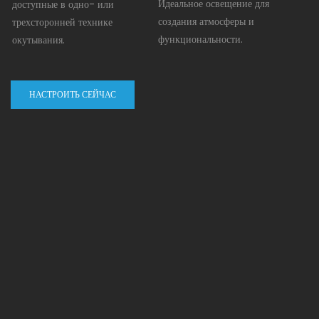
Идеальное освещение для
доступные в одно- или
создания атмосферы и
трехсторонней технике
функциональности.
окутывания.
НАСТРОИТЬ СЕЙЧАС