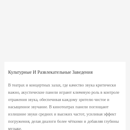
Культурные И Развлекательные Заведения
В театрах и концертных залах, где качество звука критически
важно, акустические панели играют ключевую роль в контроле
отражения звука, обеспечивая каждому зрителю чистое и
насыщенное звучание. В кинотеатрах панели поглощают
излишние звуки средних и высоких частот, усиливая эффект
погружения, делая диалоги более чёткими и добавляя глубины
музыке.