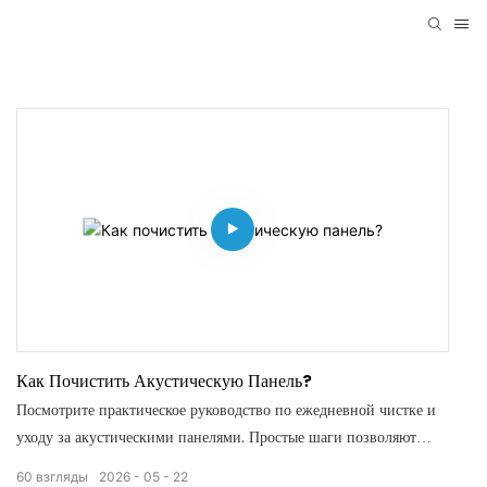
Как Почистить Акустическую Панель?
Посмотрите практическое руководство по ежедневной чистке и
уходу за акустическими панелями. Простые шаги позволяют
тщательно удалить пыль. Правильный уход сохраняет красоту
60
взгляды
2026
05
22