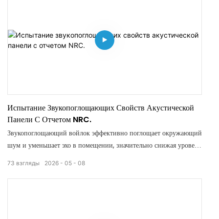
длительном использовании в коммерческих и жилых
помещениях.
Испытание Звукопоглощающих Свойств Акустической
Панели С Отчетом NRC.
Звукопоглощающий войлок эффективно поглощает окружающий
шум и уменьшает эхо в помещении, значительно снижая уровень
шума. Это делает офисные, обеденные и гостиные помещения
73
взгляды
2026
05
08
более тихими и комфортными.