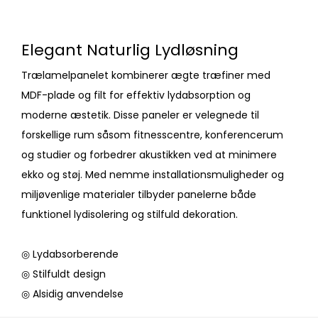
Elegant Naturlig Lydløsning
Trælamelpanelet kombinerer ægte træfiner med
MDF-plade og filt for effektiv lydabsorption og
moderne æstetik. Disse paneler er velegnede til
forskellige rum såsom fitnesscentre, konferencerum
og studier og forbedrer akustikken ved at minimere
ekko og støj. Med nemme installationsmuligheder og
miljøvenlige materialer tilbyder panelerne både
funktionel lydisolering og stilfuld dekoration.
◎ Lydabsorberende
◎ Stilfuldt design
◎ Alsidig anvendelse