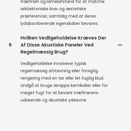
træfinish og lamelafstand for at matche
arkitektoniske krav og æstetiske
præferencer, samtidig med at deres
lydabsorberende egenskaber bevares.
Hvilken Vedligeholdelse Kræves Der
6
Af Disse Akustiske Paneler Ved
Regelmæssig Brug?
Vedligeholdelse involverer typisk
regelmæssig afstøvning eller forsigtig
rengøring med en tør eller let fugtig klud.
Undgå at bruge skrappe kemikalier eller for
meget fugt for at bevare træfinerens
udseende og akustiske ydeevne.