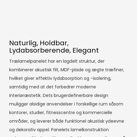
Naturlig, Holdbar,
Lydabsorberende, Elegant
Trælamelpanelet har en lagdelt struktur, der
kombinerer akustisk filt, MDF-plade og ægte træfiner,
hvilket giver effektiv lydabsorption og -isolering,
samtidig med at det forbedrer moderne
interiøræstetik. Dets brugerdefinerbare design
muliggør alsidige anvendelser i forskellige rum såsom
kontorer, studier, fitnesscentre og kommercielle
områder, og leverer både funktionel akustisk ydeevne
og dekorativ appel. Panelets lamelkonstruktion