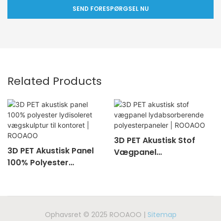
SEND FORESPØRGSEL NU
Related Products
3D PET Akustisk Stof
3D PET Akustisk Panel
Vægpanel
100% Polyester
Lydabsorberende
Lydisoleret Vægskulptur
Polyesterpaneler |
Til Kontoret | ROOAOO
ROOAOO
Ophavsret © 2025 ROOAOO |
Sitemap