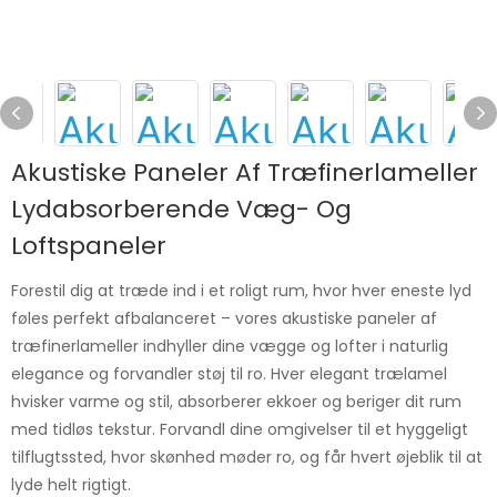
Akustiske Paneler Af Træfinerlameller
Lydabsorberende Væg- Og
Loftspaneler
Forestil dig at træde ind i et roligt rum, hvor hver eneste lyd
føles perfekt afbalanceret – vores akustiske paneler af
træfinerlameller indhyller dine vægge og lofter i naturlig
elegance og forvandler støj til ro. Hver elegant trælamel
hvisker varme og stil, absorberer ekkoer og beriger dit rum
med tidløs tekstur. Forvandl dine omgivelser til et hyggeligt
tilflugtssted, hvor skønhed møder ro, og får hvert øjeblik til at
lyde helt rigtigt.