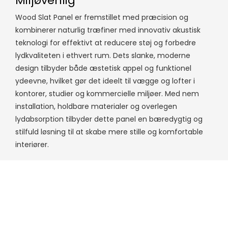
Miljøvenlig
Wood Slat Panel er fremstillet med præcision og
kombinerer naturlig træfiner med innovativ akustisk
teknologi for effektivt at reducere støj og forbedre
lydkvaliteten i ethvert rum. Dets slanke, moderne
design tilbyder både æstetisk appel og funktionel
ydeevne, hvilket gør det ideelt til vægge og lofter i
kontorer, studier og kommercielle miljøer. Med nem
installation, holdbare materialer og overlegen
lydabsorption tilbyder dette panel en bæredygtig og
stilfuld løsning til at skabe mere stille og komfortable
interiører.