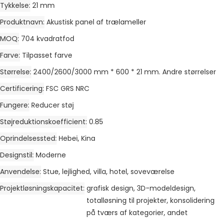
Tykkelse
21 mm
Produktnavn
Akustisk panel af trælameller
MOQ
704 kvadratfod
Farve
Tilpasset farve
Størrelse
2400/2600/3000 mm * 600 * 21 mm. Andre størrelser
Certificering
FSC GRS NRC
Fungere
Reducer støj
Støjreduktionskoefficient
0.85
Oprindelsessted
Hebei, Kina
Designstil
Moderne
Anvendelse
Stue, lejlighed, villa, hotel, soveværelse
Projektløsningskapacitet
grafisk design, 3D-modeldesign,
totalløsning til projekter, konsolidering
på tværs af kategorier, andet