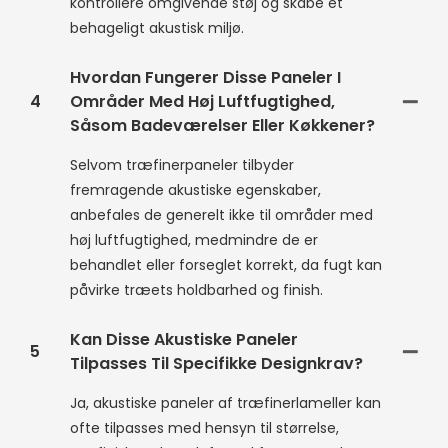
kontrollere omgivende støj og skabe et
behageligt akustisk miljø.
Hvordan Fungerer Disse Paneler I
4
Områder Med Høj Luftfugtighed,
Såsom Badeværelser Eller Køkkener?
Selvom træfinerpaneler tilbyder
fremragende akustiske egenskaber,
anbefales de generelt ikke til områder med
høj luftfugtighed, medmindre de er
behandlet eller forseglet korrekt, da fugt kan
påvirke træets holdbarhed og finish.
Kan Disse Akustiske Paneler
5
Tilpasses Til Specifikke Designkrav?
Ja, akustiske paneler af træfinerlameller kan
ofte tilpasses med hensyn til størrelse,