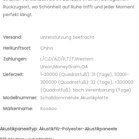
Rückzugsort, wo Schönheit auf Ruhe trifft und jeder Moment
perfekt klingt.
Versand:
Unterstützung Seefracht
Herkunftsort:
China
Zahlungen:
L/C,D/A,D/P,T/T,Western
Union,MoneyGram,OA
Lieferzeit:
1-30000 (Quadratfuß): 31 (Tage), 30001-
300000 (Quadratfuß): 32 (Tage), >300000
(Quadratfuß): Nach Vereinbarung (Tage)
Modellnummer:
Schalldämmende Akustikplatte
Markenname:
RooAoo
Akustikpaneeltyp
Akustikfilz-Polyester-Akustikpaneele