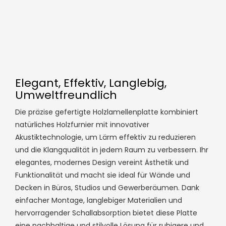
Elegant, Effektiv, Langlebig,
Umweltfreundlich
Die präzise gefertigte Holzlamellenplatte kombiniert
natürliches Holzfurnier mit innovativer
Akustiktechnologie, um Lärm effektiv zu reduzieren
und die Klangqualität in jedem Raum zu verbessern. Ihr
elegantes, modernes Design vereint Ästhetik und
Funktionalität und macht sie ideal für Wände und
Decken in Büros, Studios und Gewerberäumen. Dank
einfacher Montage, langlebiger Materialien und
hervorragender Schallabsorption bietet diese Platte
eine nachhaltige und stilvolle Lösung für ruhigere und