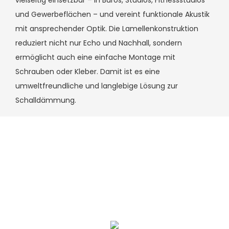
vielseitig einsetzbar – in Büros, Studios, Fitnessstudios
und Gewerbeflächen – und vereint funktionale Akustik
mit ansprechender Optik. Die Lamellenkonstruktion
reduziert nicht nur Echo und Nachhall, sondern
ermöglicht auch eine einfache Montage mit
Schrauben oder Kleber. Damit ist es eine
umweltfreundliche und langlebige Lösung zur
Schalldämmung.