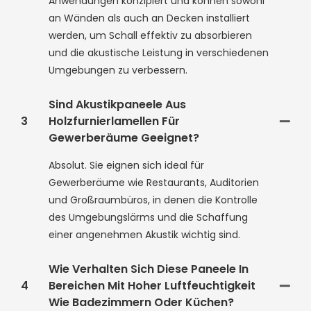
Anwendungen konzipiert und können sowohl
an Wänden als auch an Decken installiert
werden, um Schall effektiv zu absorbieren
und die akustische Leistung in verschiedenen
Umgebungen zu verbessern.
Sind Akustikpaneele Aus
3
Holzfurnierlamellen Für
Gewerberäume Geeignet?
Absolut. Sie eignen sich ideal für
Gewerberäume wie Restaurants, Auditorien
und Großraumbüros, in denen die Kontrolle
des Umgebungslärms und die Schaffung
einer angenehmen Akustik wichtig sind.
Wie Verhalten Sich Diese Paneele In
4
Bereichen Mit Hoher Luftfeuchtigkeit
Wie Badezimmern Oder Küchen?