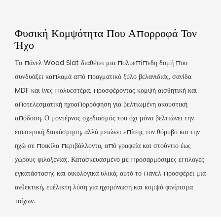
Φυσική Κομψότητα Που Απορροφά Τον
Ήχο
Το πάνελ Wood Slat διαθέτει μια πολυεπίπεδη δομή που
συνδυάζει καπλαμά από πραγματικό ξύλο βελανιδιάς, σανίδα
MDF και ίνες πολυεστέρα, προσφέροντας κομψή αισθητική και
αποτελεσματική ηχοαπορρόφηση για βελτιωμένη ακουστική
απόδοση. Ο μοντέρνος σχεδιασμός του όχι μόνο βελτιώνει την
εσωτερική διακόσμηση, αλλά μειώνει επίσης τον θόρυβο και την
ηχώ σε ποικίλα περιβάλλοντα, από γραφεία και στούντιο έως
χώρους φιλοξενίας. Κατασκευασμένο με προσαρμόσιμες επιλογές
εγκατάστασης και οικολογικά υλικά, αυτό το πάνελ προσφέρει μια
ανθεκτική, ευέλικτη λύση για ηχομόνωση και κομψό φινίρισμα
τοίχων.