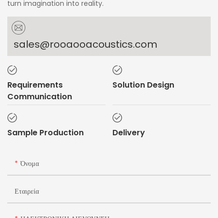
turn imagination into reality.
sales@rooaooacoustics.com
Requirements
Solution Design
Communication
Sample Production
Delivery
Όνομα
Εταιρεία