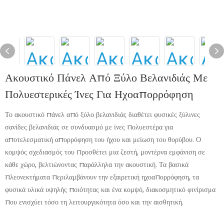
Ακουστικό Πάνελ Από Ξύλο Βελανιδιάς Με
Πολυεστερικές Ίνες Για Ηχοαπορρόφηση
Το ακουστικό πάνελ από ξύλο βελανιδιάς διαθέτει φυσικές ξύλινες
σανίδες βελανιδιάς σε συνδυασμό με ίνες πολυεστέρα για
αποτελεσματική απορρόφηση του ήχου και μείωση του θορύβου. Ο
κομψός σχεδιασμός του προσθέτει μια ζεστή, μοντέρνα εμφάνιση σε
κάθε χώρο, βελτιώνοντας παράλληλα την ακουστική. Τα βασικά
πλεονεκτήματα περιλαμβάνουν την εξαιρετική ηχοαπορρόφηση, τα
φυσικά υλικά υψηλής ποιότητας και ένα κομψό, διακοσμητικό φινίρισμα
που ενισχύει τόσο τη λειτουργικότητα όσο και την αισθητική.