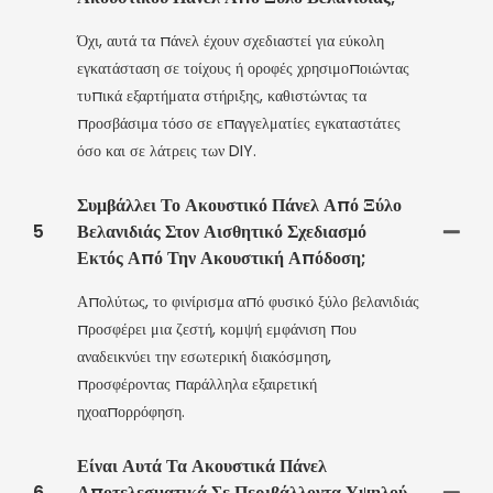
Όχι, αυτά τα πάνελ έχουν σχεδιαστεί για εύκολη
εγκατάσταση σε τοίχους ή οροφές χρησιμοποιώντας
τυπικά εξαρτήματα στήριξης, καθιστώντας τα
προσβάσιμα τόσο σε επαγγελματίες εγκαταστάτες
όσο και σε λάτρεις των DIY.
Συμβάλλει Το Ακουστικό Πάνελ Από Ξύλο
5
Βελανιδιάς Στον Αισθητικό Σχεδιασμό
Εκτός Από Την Ακουστική Απόδοση;
Απολύτως, το φινίρισμα από φυσικό ξύλο βελανιδιάς
προσφέρει μια ζεστή, κομψή εμφάνιση που
αναδεικνύει την εσωτερική διακόσμηση,
προσφέροντας παράλληλα εξαιρετική
ηχοαπορρόφηση.
Είναι Αυτά Τα Ακουστικά Πάνελ
6
Αποτελεσματικά Σε Περιβάλλοντα Υψηλού