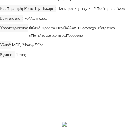
Εξυπηρέτηση Μετά Την Πώληση
Ηλεκτρονική Τεχνική Υποστήριξη, Άλλα
Εγκατάσταση
κόλλα ή καρφί
Χαρακτηριστικό
Φιλικό προς το περιβάλλον, πυράντοχο, εξαιρετικά
αποτελεσματικό ηχοαπορρόφηση
Υλικό
MDF, Μασίφ Ξύλο
Εγγύηση
1 έτος