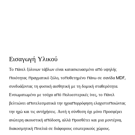
Εισαγωγή Υλικού
Το πάνελ ξύλινων τάβλων είναι κατασκευασμένο από υψηλής
ποιότητας πραγματικό ξύλο, τοποθετημένο πάνω σε σανίδα MDF,
συνδυάζοντας τη φυσική αισθητική με τη δομική σταθερότητα.
Ενσωματωμένο με τσόχα από πολυεστερικές ίνες, το πάνελ
βελτιώνει αποτελεσματικά την ηχοαπορρόφηση ελαχιστοποιώντας
την ηχώ και τις αντήχήσεις. Αυτή η σύνθεση όχι μόνο προσφέρει
ανώτερη ακουστική απόδοση, αλλά προσθέτει και μια μοντέρνα,
διακοσμητική πινελιά σε διάφορους εσωτερικούς χώρους.