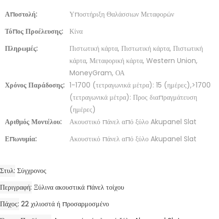
Αποστολή:
Υποστήριξη Θαλάσσιων Μεταφορών
Τόπος Προέλευσης:
Κίνα
Πληρωμές:
Πιστωτική κάρτα, Πιστωτική κάρτα, Πιστωτική
κάρτα, Μεταφορική κάρτα, Western Union,
MoneyGram, ΟΑ
Χρόνος Παράδοσης:
1-1700 (τετραγωνικά μέτρα): 15 (ημέρες),>1700
(τετραγωνικά μέτρα): Προς διαπραγμάτευση
(ημέρες)
Αριθμός Μοντέλου:
Ακουστικό πάνελ από ξύλο Akupanel Slat
Επωνυμία:
Ακουστικό πάνελ από ξύλο Akupanel Slat
Στυλ
Σύγχρονος
Περιγραφή
Ξύλινα ακουστικά πάνελ τοίχου
Πάχος
22 χιλιοστά ή προσαρμοσμένο