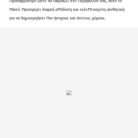
προσαρμόσιμο ώστε να ταιριάζει στο περιβάλλον σας, αυτό το
πάνελ προσφέρει διαρκή απόδοση και εκλεπτυσμένη αισθητική
για να δημιουργήσει πιο ήσυχους και άνετους χώρους.