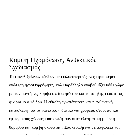
Κομψή Ηχομόνωση, Ανθεκτικός
Σχεδιασμός
Το πάνελ ξύλινων τάβλων με πολυεστερικές ίνες προσφέρει
ανώτερη ηχοαπορρόφηση, ενώ παράλληλα αναβαθμίζει κάθε χώρο
με τον μοντέρνο, κομψό σχεδιασμό του και το υψηλής ποιότητας
φινίρισμα από δρυ. Η εύκολη εγκατάσταση και η ανθεκτική
κατασκευή του το καθιστούν ιδανικό για γραφεία, στούντιο και
εμπορικούς χώρους που αναζητούν αποτελεσματική μείωση
θορύβου και κομψή ακουστική. Συσκευασμένο με ασφάλεια και