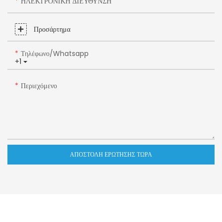
ΗΛΕΚΤΡΟΝΙΚΗ ΔΙΕΥΘΥΝΣΗ
Προσάρτημα
Τηλέφωνο/whatsapp
+1
Περιεχόμενο
ΑΠΟΣΤΟΛΉ ΕΡΏΤΗΣΗΣ ΤΏΡΑ