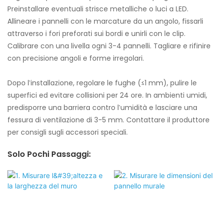
Preinstallare eventuali strisce metalliche o luci a LED.
Allineare i pannelli con le marcature da un angolo, fissarli
attraverso i fori preforati sui bordi e unirli con le clip.
Calibrare con una livella ogni 3-4 pannelli. Tagliare e rifinire
con precisione angoli e forme irregolari.
Dopo l'installazione, regolare le fughe (≤1 mm), pulire le
superfici ed evitare collisioni per 24 ore. In ambienti umidi,
predisporre una barriera contro l'umidità e lasciare una
fessura di ventilazione di 3-5 mm. Contattare il produttore
per consigli sugli accessori speciali.
Solo Pochi Passaggi: