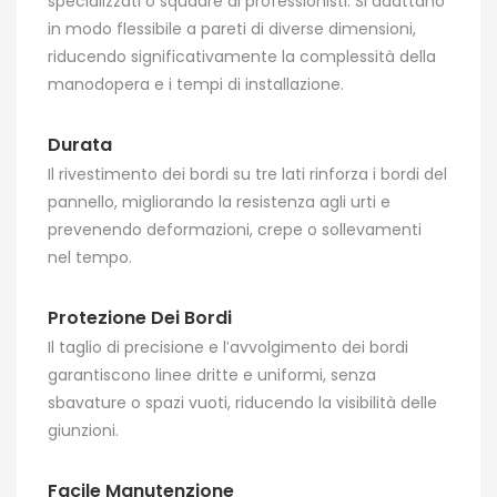
specializzati o squadre di professionisti. Si adattano
in modo flessibile a pareti di diverse dimensioni,
riducendo significativamente la complessità della
manodopera e i tempi di installazione.
Durata
Il rivestimento dei bordi su tre lati rinforza i bordi del
pannello, migliorando la resistenza agli urti e
prevenendo deformazioni, crepe o sollevamenti
nel tempo.
Protezione Dei Bordi
Il taglio di precisione e l'avvolgimento dei bordi
garantiscono linee dritte e uniformi, senza
sbavature o spazi vuoti, riducendo la visibilità delle
giunzioni.
Facile Manutenzione