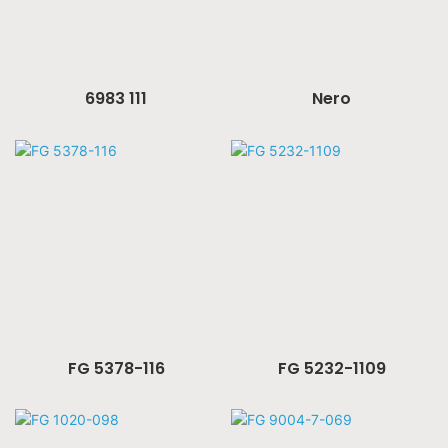
6983 111
Nero
FG 5378-116
FG 5232-1109