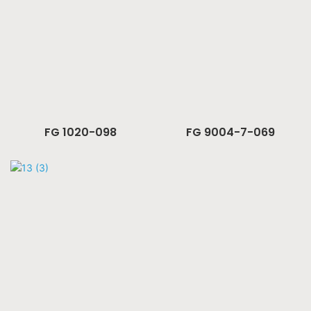
FG 1020-098
FG 9004-7-069