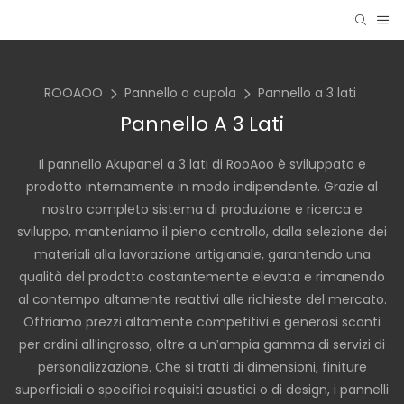
ROOAOO
Pannello a cupola
Pannello a 3 lati
Pannello A 3 Lati
Il pannello Akupanel a 3 lati di RooAoo è sviluppato e
prodotto internamente in modo indipendente. Grazie al
nostro completo sistema di produzione e ricerca e
sviluppo, manteniamo il pieno controllo, dalla selezione dei
materiali alla lavorazione artigianale, garantendo una
qualità del prodotto costantemente elevata e rimanendo
al contempo altamente reattivi alle richieste del mercato.
Offriamo prezzi altamente competitivi e generosi sconti
per ordini all'ingrosso, oltre a un'ampia gamma di servizi di
personalizzazione. Che si tratti di dimensioni, finiture
superficiali o specifici requisiti acustici o di design, i pannelli