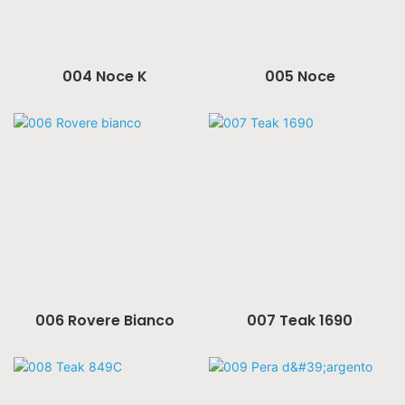
004 Noce K
005 Noce
006 Rovere Bianco
007 Teak 1690