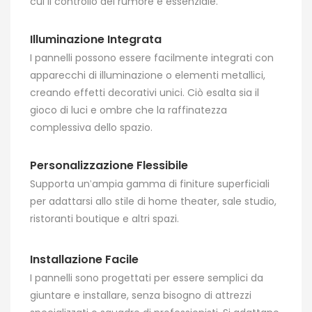
cui il controllo del rumore è essenziale.
Illuminazione Integrata
I pannelli possono essere facilmente integrati con
apparecchi di illuminazione o elementi metallici,
creando effetti decorativi unici. Ciò esalta sia il
gioco di luci e ombre che la raffinatezza
complessiva dello spazio.
Personalizzazione Flessibile
Supporta un'ampia gamma di finiture superficiali
per adattarsi allo stile di home theater, sale studio,
ristoranti boutique e altri spazi.
Installazione Facile
I pannelli sono progettati per essere semplici da
giuntare e installare, senza bisogno di attrezzi