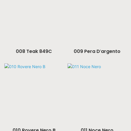
008 Teak 849C
009 Pera D'argento
010 Rovere Nero B
011 Noce Nero