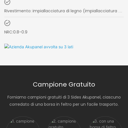
Rivestimento: impiallacciatura di legno (impiallacciatura di
vero legno/impiallacciatura di PVC)
NRC:0.8-0.9
Campione Gratuito
Forniamo campioni gratuiti di 3 Sides Akupanel, ciascuno
corredato di una borsa in feltro per un facile trasporto.