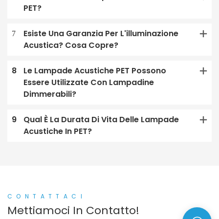
PET?
7
Esiste Una Garanzia Per L'illuminazione
Acustica? Cosa Copre?
8
Le Lampade Acustiche PET Possono
Essere Utilizzate Con Lampadine
Dimmerabili?
9
Qual È La Durata Di Vita Delle Lampade
Acustiche In PET?
CONTATTACI
Mettiamoci In Contatto!