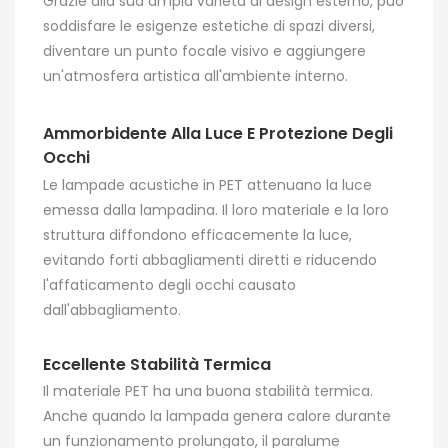
Grazie alla sua ampia varietà di design esterno, può
soddisfare le esigenze estetiche di spazi diversi,
diventare un punto focale visivo e aggiungere
un'atmosfera artistica all'ambiente interno.
Ammorbidente Alla Luce E Protezione Degli
Occhi
Le lampade acustiche in PET attenuano la luce
emessa dalla lampadina. Il loro materiale e la loro
struttura diffondono efficacemente la luce,
evitando forti abbagliamenti diretti e riducendo
l'affaticamento degli occhi causato
dall'abbagliamento.
Eccellente Stabilità Termica
Il materiale PET ha una buona stabilità termica.
Anche quando la lampada genera calore durante
un funzionamento prolungato, il paralume