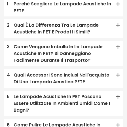
1
Perché Scegliere Le Lampade Acustiche In
PET?
2
Qual È La Differenza Tra Le Lampade
Acustiche In PET E Prodotti Simili?
3
Come Vengono Imballate Le Lampade
Acustiche In PET? Si Danneggiano
Facilmente Durante Il Trasporto?
4
Quali Accessori Sono Inclusi Nell'acquisto
Di Una Lampada Acustica PET?
5
Le Lampade Acustiche In PET Possono
Essere Utilizzate In Ambienti Umidi Come I
Bagni?
6
Come Pulire Le Lampade Acustiche In