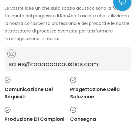
Le vostre idee uniche sullo spazio acustico sono la forza
trainante del progresso di RooAoo. Lasciate che utilizziamo
la nostra conoscenza professionale dei prodotti e le nostre
attrezzature di processo avanzate per trasformare
l'immaginazione in realtà.
sales@rooaooacoustics.com
Comunicazione Dei
Progettazione Della
Requisiti
Soluzione
Produzione Di Campioni
Consegna