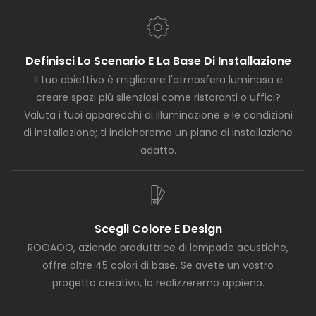
Definisci Lo Scenario E La Base Di Installazione
Il tuo obiettivo è migliorare l'atmosfera luminosa e
creare spazi più silenziosi come ristoranti o uffici?
Valuta i tuoi apparecchi di illuminazione e le condizioni
di installazione; ti indicheremo un piano di installazione
adatto.
Scegli Colore E Design
ROOAOO, azienda produttrice di lampade acustiche,
offre oltre 45 colori di base. Se avete un vostro
progetto creativo, lo realizzeremo appieno.