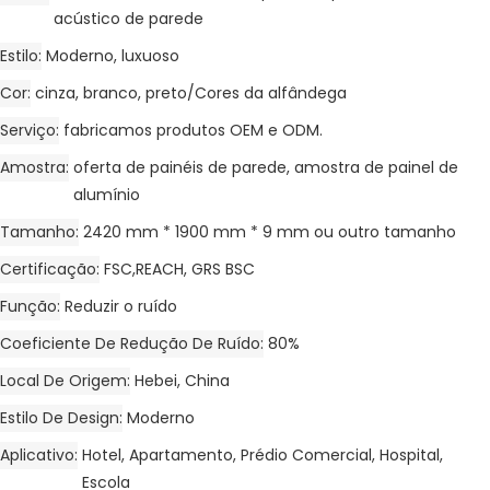
acústico de parede
Estilo
Moderno, luxuoso
Cor
cinza, branco, preto/Cores da alfândega
Serviço
fabricamos produtos OEM e ODM.
Amostra
oferta de painéis de parede, amostra de painel de
alumínio
Tamanho
2420 mm * 1900 mm * 9 mm ou outro tamanho
Certificação
FSC,REACH, GRS BSC
Função
Reduzir o ruído
Coeficiente De Redução De Ruído
80%
Local De Origem
Hebei, China
Estilo De Design
Moderno
Aplicativo
Hotel, Apartamento, Prédio Comercial, Hospital,
Escola