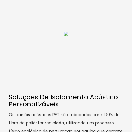
Soluções De Isolamento Acústico
Personalizáveis
Os painéis acústicos PET são fabricados com 100% de
fibra de poliéster reciclada, utilizando um processo
físico ecológico de perfuração por agulha que garante