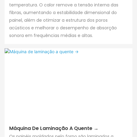
temperatura. O calor remove a tensão interna das
fibras, aumentando a estabilidade dimensional do
painel, além de otimizar a estrutura dos poros
acústicos e melhorar o desempenho de absorção
sonora em frequências médias e altas.
Máquina De Laminação A Quente →
Os painéis moldados pelo forno são laminados a